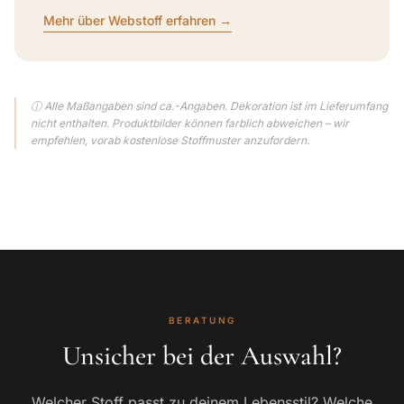
Mehr über Webstoff erfahren →
ⓘ Alle Maßangaben sind ca.-Angaben. Dekoration ist im Lieferumfang
nicht enthalten. Produktbilder können farblich abweichen – wir
empfehlen, vorab kostenlose Stoffmuster anzufordern.
BERATUNG
Unsicher bei der Auswahl?
Welcher Stoff passt zu deinem Lebensstil? Welche