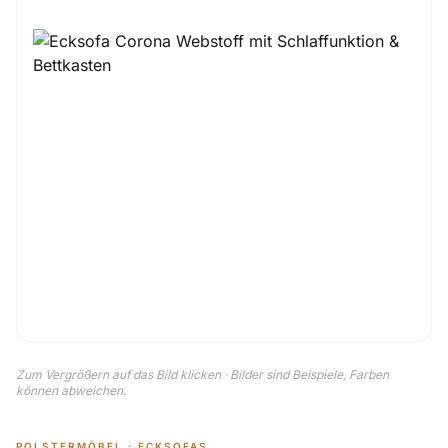
Zum Vergrößern auf das Bild klicken · Bilder sind Beispiele, Farben
können abweichen.
POLSTERMÖBEL · ECKSOFAS