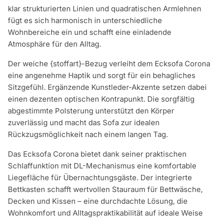
klar strukturierten Linien und quadratischen Armlehnen
fügt es sich harmonisch in unterschiedliche
Wohnbereiche ein und schafft eine einladende
Atmosphäre für den Alltag.
Der weiche {stoffart}-Bezug verleiht dem Ecksofa Corona
eine angenehme Haptik und sorgt für ein behagliches
Sitzgefühl. Ergänzende Kunstleder-Akzente setzen dabei
einen dezenten optischen Kontrapunkt. Die sorgfältig
abgestimmte Polsterung unterstützt den Körper
zuverlässig und macht das Sofa zur idealen
Rückzugsmöglichkeit nach einem langen Tag.
Das Ecksofa Corona bietet dank seiner praktischen
Schlaffunktion mit DL-Mechanismus eine komfortable
Liegefläche für Übernachtungsgäste. Der integrierte
Bettkasten schafft wertvollen Stauraum für Bettwäsche,
Decken und Kissen – eine durchdachte Lösung, die
Wohnkomfort und Alltagspraktikabilität auf ideale Weise