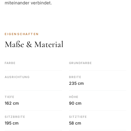
miteinander verbindet.
EIGENSCHAFTEN
Maße & Material
FARBE
GRUNDFARBE
AUSRICHTUNG
BREITE
235 cm
TIEFE
HÖHE
162 cm
90 cm
SITZBREITE
SITZTIEFE
195 cm
58 cm