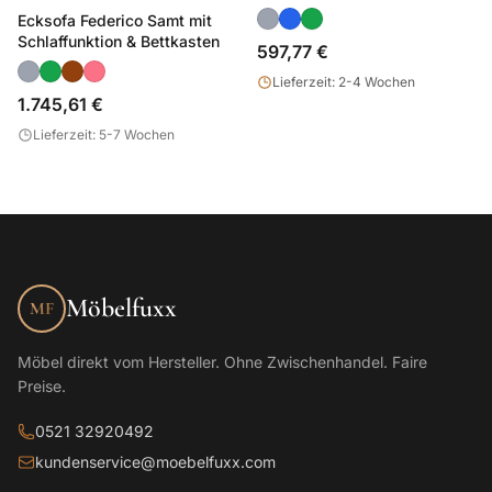
Ecksofa Federico Samt mit
Schlaffunktion & Bettkasten
597,77 €
Lieferzeit: 2-4 Wochen
1.745,61 €
Lieferzeit: 5-7 Wochen
Möbelfuxx
MF
Möbel direkt vom Hersteller. Ohne Zwischenhandel. Faire
Preise.
0521 32920492
kundenservice@moebelfuxx.com