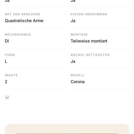
Ja
Ja
ART DER ARMLEHNE
KISSEN ABNEHMBAR
Quadratische Arme
Ja
MECHANISMUS
MONTAGE
Dl
Teilweise montiert
FORM
ANZAHL BETTKÄSTEN
L
Ja
PAKETE
MODELL
2
Corona