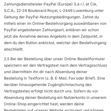
Zahlungsdienstleister PayPal (Europe) S.à r.l. et Cie,
S.C.A., 22-24 Boulevard Royal, L-2449 Luxemburg unter
Geltung der PayPal-Nutzungsbedingungen. Zahlst du
mittels einer im Online-Bestellvorgang auswählbaren von
PayPal angebotenen Zahlungsart, erklären wir schon
jetzt die Annahme deines Angebots in dem Zeitpunkt, in
dem du den Button anklickst, welcher den Bestellvorgang
abschließt.
2.5 Bei der Bestellung über unser Online-Bestellformular
speichern wir den Vertragstext nach dem Vertragsschluss
und übermitteln ihn dir nach Absendung deiner
Bestellung in Textform (z. B. E-Mail, Fax oder Brief). Eine
darüber hinausgehende Zugänglichmachung des
Vertragstextes erfolgt nicht durch uns. Sofern du vor
Absendung deiner Bestellung ein Nutzerkonto in unserem
Online-Shop eingerichtet hast, werden deine
Bestelldaten auf unserer Website archiviert und können