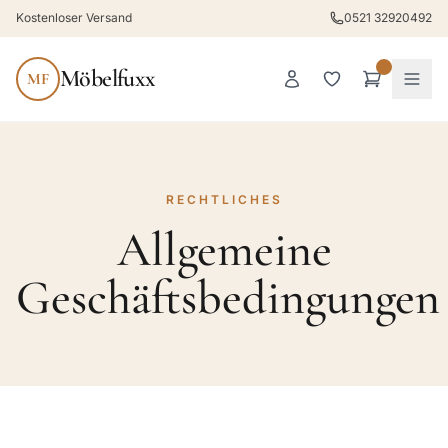
Kostenloser Versand
0521 32920492
Möbelfuxx
MF
RECHTLICHES
Allgemeine
Geschäftsbedingungen