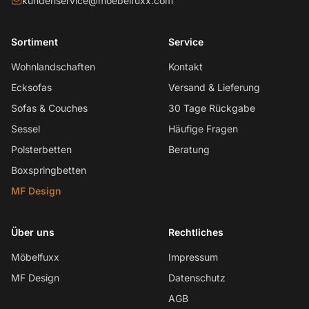
kundenservice@moebelfuxx.com
Sortiment
Service
Wohnlandschaften
Kontakt
Ecksofas
Versand & Lieferung
Sofas & Couches
30 Tage Rückgabe
Sessel
Häufige Fragen
Polsterbetten
Beratung
Boxspringbetten
MF Design
Über uns
Rechtliches
Möbelfuxx
Impressum
MF Design
Datenschutz
AGB