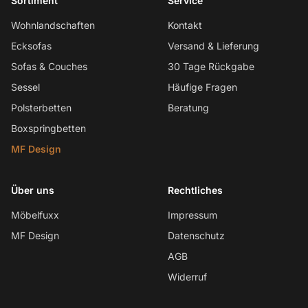
Sortiment
Service
Wohnlandschaften
Kontakt
Ecksofas
Versand & Lieferung
Sofas & Couches
30 Tage Rückgabe
Sessel
Häufige Fragen
Polsterbetten
Beratung
Boxspringbetten
MF Design
Über uns
Rechtliches
Möbelfuxx
Impressum
MF Design
Datenschutz
AGB
Widerruf