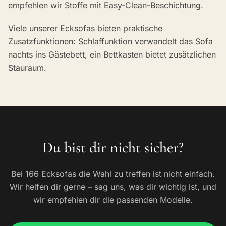
empfehlen wir Stoffe mit Easy-Clean-Beschichtung.
Viele unserer Ecksofas bieten praktische
Zusatzfunktionen: Schlaffunktion verwandelt das Sofa
nachts ins Gästebett, ein Bettkasten bietet zusätzlichen
Stauraum.
Du bist dir nicht sicher?
Bei 166 Ecksofas die Wahl zu treffen ist nicht einfach.
Wir helfen dir gerne – sag uns, was dir wichtig ist, und
wir empfehlen dir die passenden Modelle.