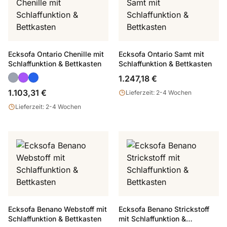
Ecksofa Ontario Chenille mit
Ecksofa Ontario Samt mit
Schlaffunktion & Bettkasten
Schlaffunktion & Bettkasten
1.247,18 €
1.103,31 €
Lieferzeit: 2-4 Wochen
Lieferzeit: 2-4 Wochen
Ecksofa Benano Webstoff mit
Ecksofa Benano Strickstoff
Schlaffunktion & Bettkasten
mit Schlaffunktion &