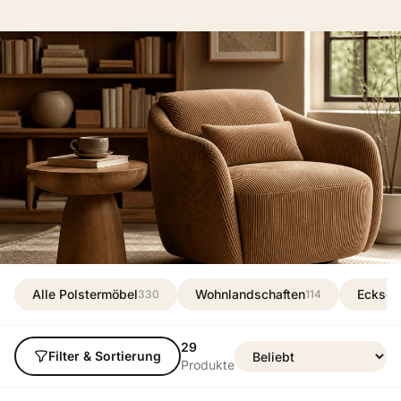
Alle Polstermöbel
Wohnlandschaften
Ecksof
330
114
29
Filter & Sortierung
Produkte