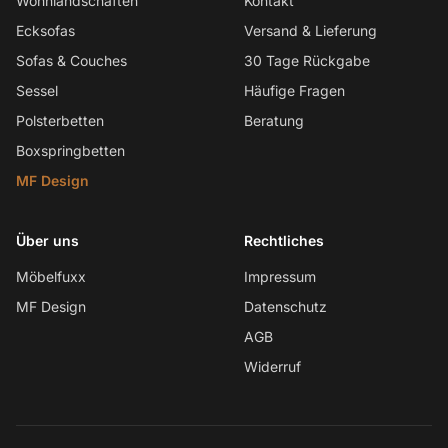
Wohnlandschaften
Kontakt
Ecksofas
Versand & Lieferung
Sofas & Couches
30 Tage Rückgabe
Sessel
Häufige Fragen
Polsterbetten
Beratung
Boxspringbetten
MF Design
Über uns
Rechtliches
Möbelfuxx
Impressum
MF Design
Datenschutz
AGB
Widerruf