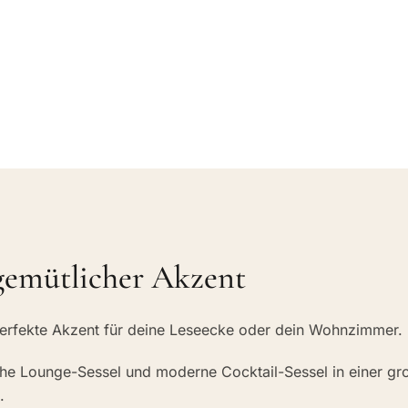
 gemütlicher Akzent
 perfekte Akzent für deine Leseecke oder dein Wohnzimmer.
che Lounge-Sessel und moderne Cocktail-Sessel in einer g
.