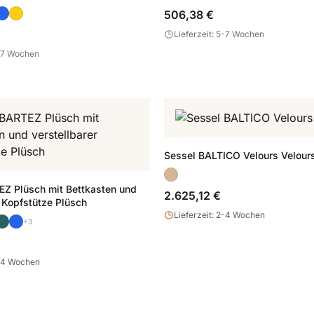
506,38 €
Lieferzeit: 5-7 Wochen
5-7 Wochen
Sessel BALTICO Velours Velour
Z Plüsch mit Bettkasten und
2.625,12 €
r Kopfstütze Plüsch
Lieferzeit: 2-4 Wochen
+3
2-4 Wochen