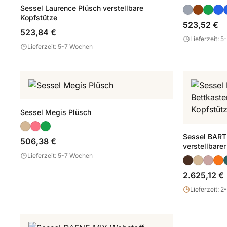
Sessel Laurence Plüsch verstellbare
Kopfstütze
523,52 €
523,84 €
Lieferzeit: 
Lieferzeit: 5-7 Wochen
Sessel Megis Plüsch
Sessel BARTE
506,38 €
verstellbare
Lieferzeit: 5-7 Wochen
2.625,12 €
Lieferzeit: 