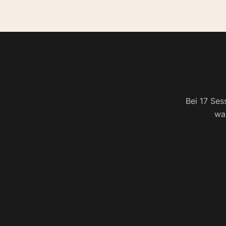
Bei 17 Sess
was