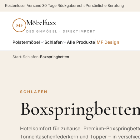
Kostenloser Versand
·
30 Tage Rückgaberecht
·
Persönliche Beratung
Möbelfuxx
MF
DESIGNMÖBEL · DIREKTIMPORT
Polstermöbel
Schlafen
Alle Produkte
|
MF Design
Start
›
Schlafen
›
Boxspringbetten
SCHLAFEN
Boxspringbette
Hotelkomfort für zuhause. Premium-Boxspringbett
Tonnentaschenfederkern und Topper – in verschie