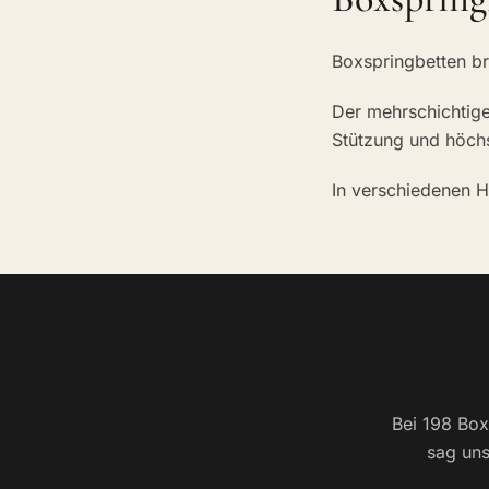
Boxspringbetten br
Der mehrschichtig
Stützung und höch
In verschiedenen H
Bei 198 Boxs
sag uns