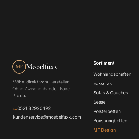
Sortiment
Möbelfuxx
MF
Wohnlandschaften
Möbel direkt vom Hersteller.
Ecksofas
Ohne Zwischenhandel. Faire
Sofas & Couches
Preise.
Sessel
0521 32920492
Polsterbetten
kundenservice@moebelfuxx.com
Boxspringbetten
MF Design