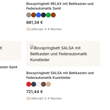
Boxspringbett RELAX mit Bettkasten und
Federautomatik Samt
661,34 €
Lieferzeit: 2-4 Wochen
asten Samt
Boxspringbett SALSA mit Bettkasten und
Federautomatik Kunstleder
721,44 €
Lieferzeit: 2-4 Wochen