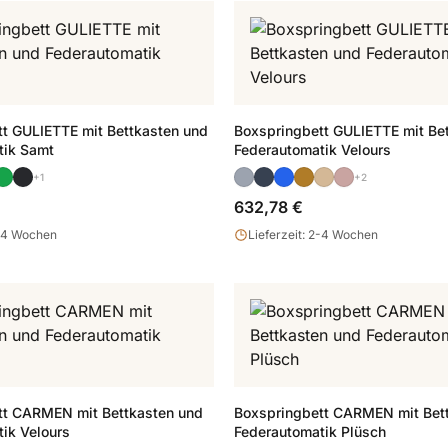
t GULIETTE mit Bettkasten und
Boxspringbett GULIETTE mit Be
tik Samt
Federautomatik Velours
+1
+2
632,78 €
2-4 Wochen
Lieferzeit: 2-4 Wochen
tt CARMEN mit Bettkasten und
Boxspringbett CARMEN mit Bet
ik Velours
Federautomatik Plüsch