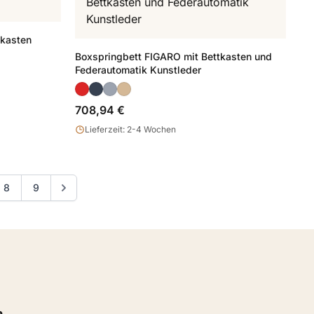
tkasten
Boxspringbett FIGARO mit Bettkasten und
Federautomatik Kunstleder
708,94 €
Lieferzeit: 2-4 Wochen
8
9
e