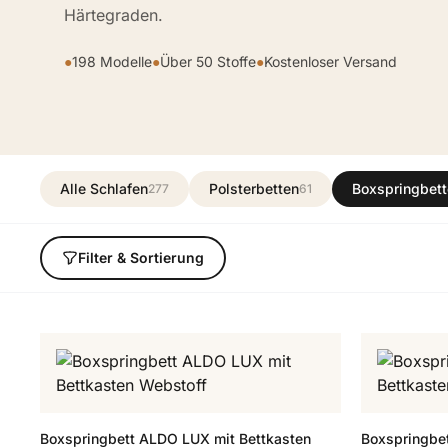
Härtegraden.
●
198 Modelle
●
Über 50 Stoffe
●
Kostenloser Versand
Alle Schlafen
Polsterbetten
Boxspringbet
277
61
Filter & Sortierung
Boxspringbett ALDO LUX mit Bettkasten
Boxspringbe