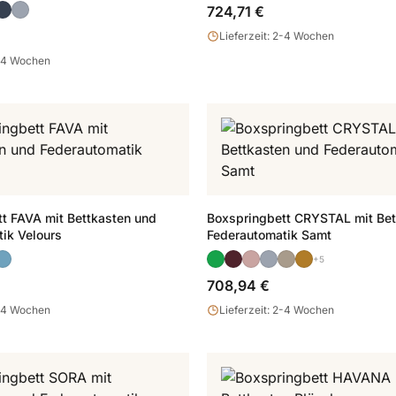
724,71 €
Lieferzeit: 2-4 Wochen
2-4 Wochen
t FAVA mit Bettkasten und
Boxspringbett CRYSTAL mit Bet
ik Velours
Federautomatik Samt
+5
708,94 €
2-4 Wochen
Lieferzeit: 2-4 Wochen