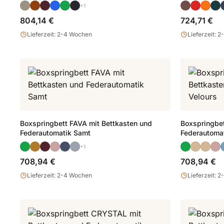
+1
804,14 €
724,71 €
Lieferzeit: 2-4 Wochen
Lieferzeit: 
Boxspringbett FAVA mit Bettkasten und
Boxspringbet
Federautomatik Samt
Federautomat
+1
708,94 €
708,94 €
Lieferzeit: 2-4 Wochen
Lieferzeit: 