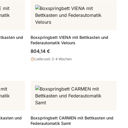
ttkasten und
Boxspringbett VIENA mit Bettkasten und
Federautomatik Velours
804,14 €
Lieferzeit: 2-4 Wochen
tkasten und
Boxspringbett CARMEN mit Bettkasten und
Federautomatik Samt