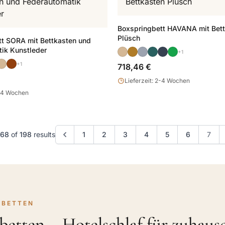
Boxspringbett HAVANA mit Bet
Plüsch
t SORA mit Bettkasten und
ik Kunstleder
+1
+1
718,46 €
Lieferzeit: 2-4 Wochen
2-4 Wochen
168
of
198
results
1
2
3
4
5
6
7
GBETTEN
betten – Hotelschlaf für zuhaus