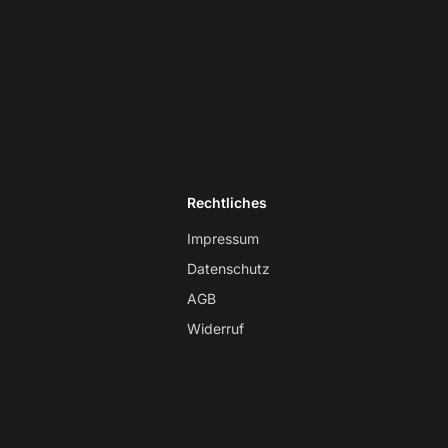
Rechtliches
Impressum
Datenschutz
AGB
Widerruf