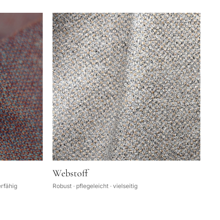
Webstoff
erfähig
Robust · pflegeleicht · vielseitig