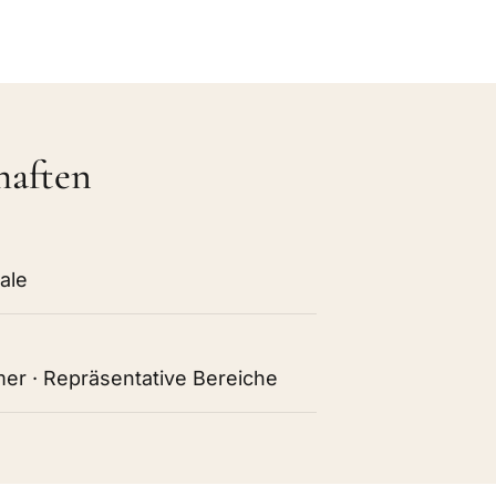
haften
ale
r · Repräsentative Bereiche