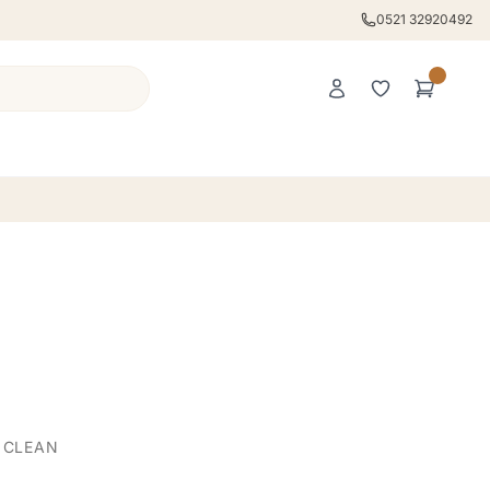
0521 32920492
Y CLEAN