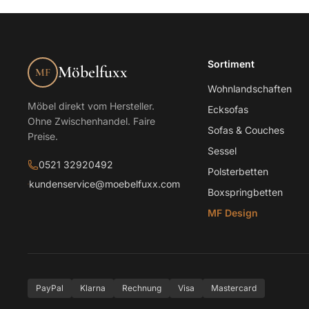
Sortiment
Möbelfuxx
MF
Wohnlandschaften
Möbel direkt vom Hersteller.
Ecksofas
Ohne Zwischenhandel. Faire
Sofas & Couches
Preise.
Sessel
0521 32920492
Polsterbetten
kundenservice@moebelfuxx.com
Boxspringbetten
MF Design
PayPal
Klarna
Rechnung
Visa
Mastercard