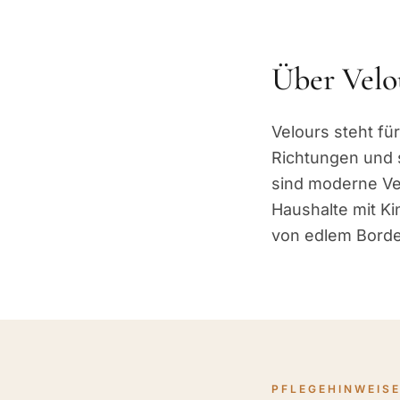
Über Velo
Velours steht für
Richtungen und s
sind moderne Vel
Haushalte mit Ki
von edlem Borde
PFLEGEHINWEIS