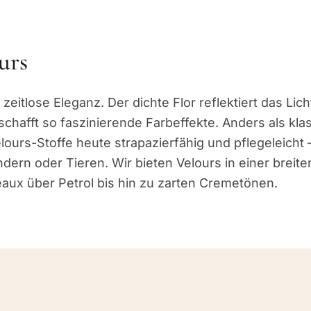
urs
 zeitlose Eleganz. Der dichte Flor reflektiert das Lich
chafft so faszinierende Farbeffekte. Anders als kla
ours-Stoffe heute strapazierfähig und pflegeleicht –
ndern oder Tieren. Wir bieten Velours in einer breite
aux über Petrol bis hin zu zarten Cremetönen.
E