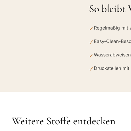
So bleibt 
Regelmäßig mit w
✓
Easy-Clean-Besc
✓
Wasserabweisend,
✓
Druckstellen mit
✓
Weitere Stoffe entdecken