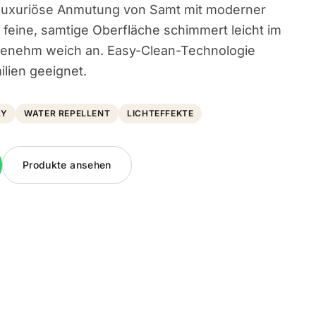
e luxuriöse Anmutung von Samt mit moderner
e feine, samtige Oberfläche schimmert leicht im
ngenehm weich an. Easy-Clean-Technologie
ilien geeignet.
LY
WATER REPELLENT
LICHTEFFEKTE
Produkte ansehen