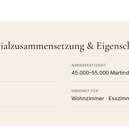
ialzusammensetzung & Eigensc
ABRIEBFESTIGKEIT
45.000–55.000 Martind
GEEIGNET FÜR
Wohnzimmer · Esszimme