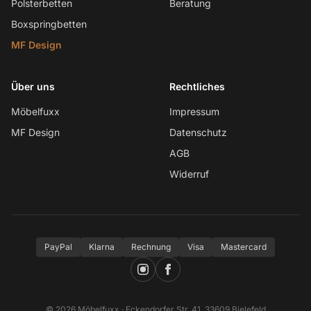
Polsterbetten
Beratung
Boxspringbetten
MF Design
Über uns
Rechtliches
Möbelfuxx
Impressum
MF Design
Datenschutz
AGB
Widerruf
PayPal
Klarna
Rechnung
Visa
Mastercard
© 2026 Möbelfuxx · Eckendorfer Str. 41, 33609 Bielefeld