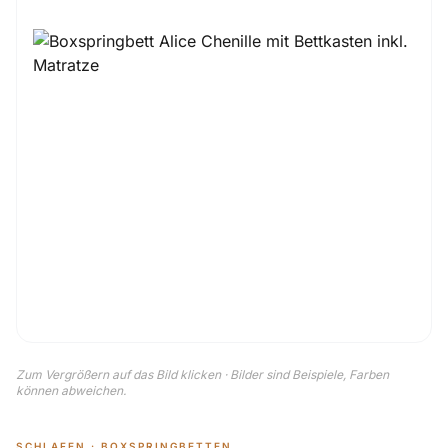
Zum Vergrößern auf das Bild klicken · Bilder sind Beispiele, Farben
können abweichen.
SCHLAFEN · BOXSPRINGBETTEN