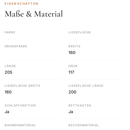
EIGENSCHAFTEN
Maße & Material
FARBE
LIEGEFLÄCHE
GRUNDFARBE
BREITE
160
LÄNGE
HÖHE
205
117
LIEGEFLÄCHE BREITE
LIEGEFLÄCHE LÄNGE
160
200
SCHLAFFUNKTION
BETTKASTEN
Ja
Ja
RAHMENMATERIAL
BEZUGSMATERIAL