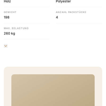
Holz
Polyester
GEWICHT
ANZAHL PACKSTÜCKE
198
4
MAX. BELASTUNG
260 kg