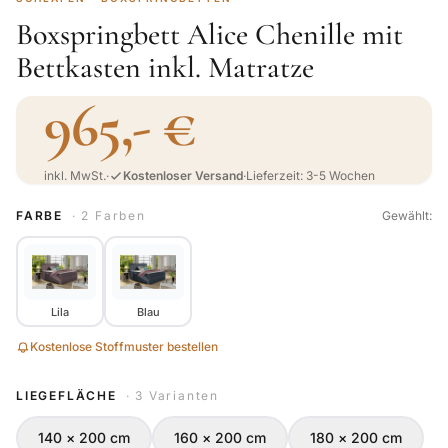
Boxspringbett Alice Chenille mit
Bettkasten inkl. Matratze
965,- €
inkl. MwSt.
·
Kostenloser Versand
·
Lieferzeit: 3-5 Wochen
FARBE
· 2 Farben
Gewählt:
Lila
Blau
Kostenlose Stoffmuster bestellen
LIEGEFLÄCHE
· 3 Varianten
140 × 200 cm
160 × 200 cm
180 × 200 cm