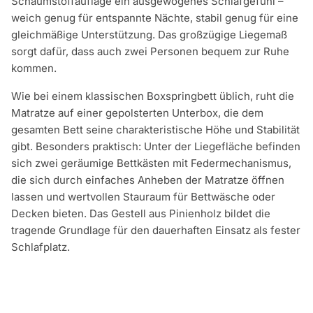
Schaumstoffauflage ein ausgewogenes Schlafgefühl –
weich genug für entspannte Nächte, stabil genug für eine
gleichmäßige Unterstützung. Das großzügige Liegemaß
sorgt dafür, dass auch zwei Personen bequem zur Ruhe
kommen.
Wie bei einem klassischen Boxspringbett üblich, ruht die
Matratze auf einer gepolsterten Unterbox, die dem
gesamten Bett seine charakteristische Höhe und Stabilität
gibt. Besonders praktisch: Unter der Liegefläche befinden
sich zwei geräumige Bettkästen mit Federmechanismus,
die sich durch einfaches Anheben der Matratze öffnen
lassen und wertvollen Stauraum für Bettwäsche oder
Decken bieten. Das Gestell aus Pinienholz bildet die
tragende Grundlage für den dauerhaften Einsatz als fester
Schlafplatz.