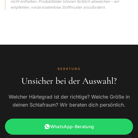
nicht enthalten. Produktbilder können farblich abweichen – wir
empfehlen, vorab kostenlose Stoffmuster anzufordern.
BERATUNG
Unsicher bei der Auswahl?
Welcher Härtegrad ist der richtige? Welche Größe in
deinen Schlafraum? Wir beraten dich persönlich.
WhatsApp-Beratung