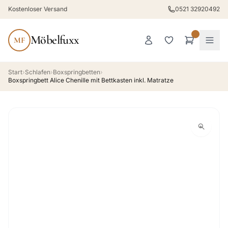
Kostenloser Versand
0521 32920492
Möbelfuxx
MF
Start
›
Schlafen
›
Boxspringbetten
›
Boxspringbett Alice Chenille mit Bettkasten inkl. Matratze