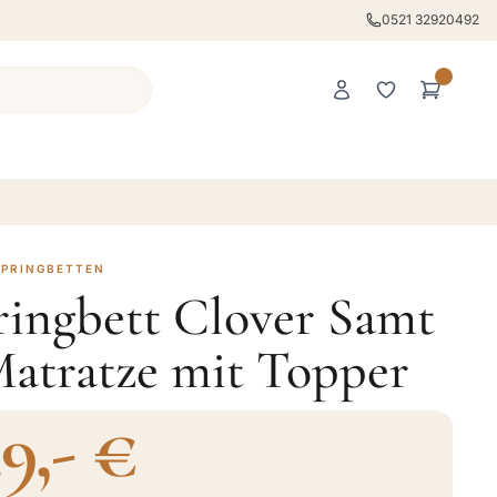
0521 32920492
SPRINGBETTEN
ringbett Clover Samt
Matratze mit Topper
49,- €