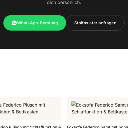
dich persönlich.
WhatsApp-Beratung
Stoffmuster anfragen
rico Plüsch mit Schlaffunktion &
Ecksofa Federico Samt mit Schla