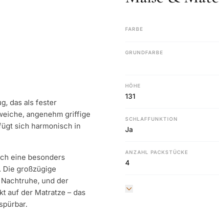
FARBE
GRUNDFARBE
HÖHE
131
g, das als fester
weiche, angenehm griffige
SCHLAFFUNKTION
ügt sich harmonisch in
Ja
ANZAHL PACKSTÜCKE
rch eine besonders
4
. Die großzügige
e Nachtruhe, und der
kt auf der Matratze – das
spürbar.