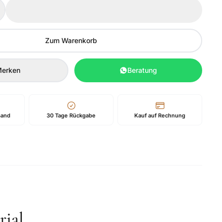
Zum Warenkorb
erken
Beratung
sand
30 Tage Rückgabe
Kauf auf Rechnung
ial