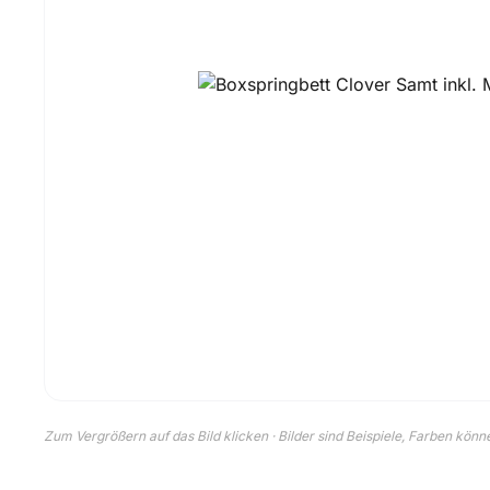
Zum Vergrößern auf das Bild klicken · Bilder sind Beispiele, Farben kön