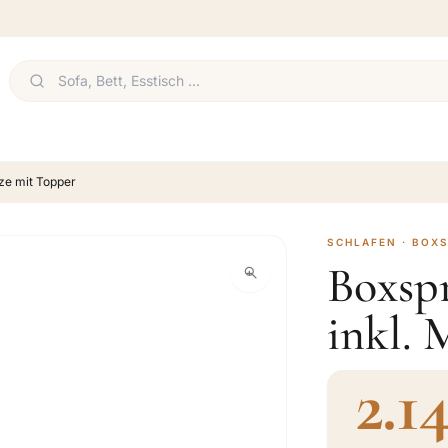
tze mit Topper
SCHLAFEN · BOX
Boxsp
inkl. 
2.1