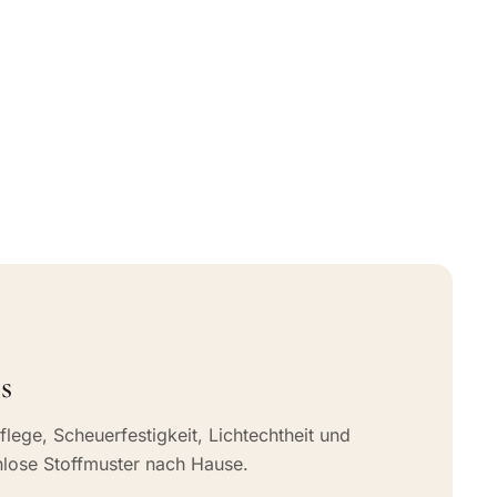
s
flege, Scheuerfestigkeit, Lichtechtheit und
nlose Stoffmuster nach Hause.