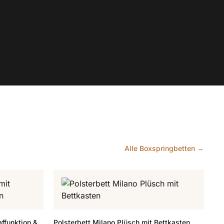
Alle Boxspringbetten →
ffunktion &
Polsterbett Milano Plüsch mit Bettkasten