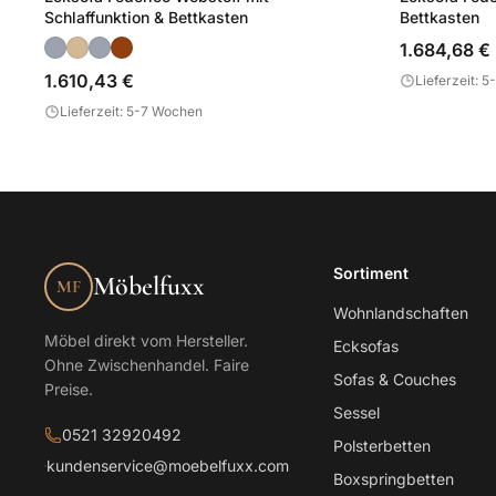
Schlaffunktion & Bettkasten
Bettkasten
1.684,68 €
1.610,43 €
Lieferzeit: 
Lieferzeit: 5-7 Wochen
Sortiment
Möbelfuxx
MF
Wohnlandschaften
Möbel direkt vom Hersteller.
Ecksofas
Ohne Zwischenhandel. Faire
Sofas & Couches
Preise.
Sessel
0521 32920492
Polsterbetten
kundenservice@moebelfuxx.com
Boxspringbetten