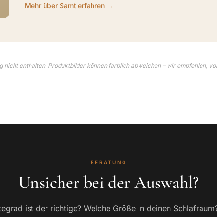
Mehr über Samt erfahren →
 nicht enthalten. Produktbilder können farblich abweichen – wir empfehlen, vo
BERATUNG
Unsicher bei der Auswahl?
egrad ist der richtige? Welche Größe in deinen Schlafraum