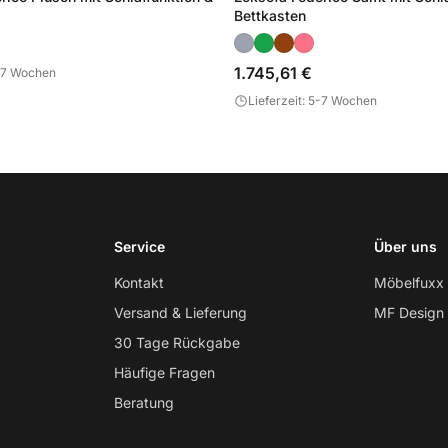
Bettkasten
1.745,61 €
5-7 Wochen
Lieferzeit: 5-7 Wochen
Service
Über uns
Kontakt
Möbelfuxx
Versand & Lieferung
MF Design
30 Tage Rückgabe
Häufige Fragen
Beratung