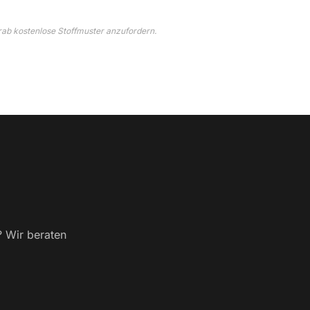
rab kostenlose Stoffmuster anzufordern.
? Wir beraten