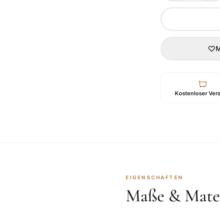
M
Kostenloser Ver
EIGENSCHAFTEN
Maße & Mater