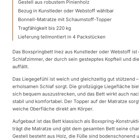
Gestell aus robustem Pinienholz
Bezug in Kunstleder oder Webstoff wählbar
Bonnell-Matratze mit Schaumstoff-Topper
Tragfähigkeit bis 220 kg
Lieferung teilmontiert in 4 Packstücken
Das Boxspringbett Inez aus Kunstleder oder Webstoff ist e
Schlafzimmer, der durch sein gestepptes Kopfteil und die
auffällt.
Das Liegegefühl ist weich und gleichzeitig gut stützend –
erholsamen Schlaf sorgt. Die großzügige Liegefläche bie
sich bequem auszustrecken, und das Bett wirkt auch na
stabil und komfortabel. Der Topper auf der Matratze sor
weiche Oberfläche direkt am Körper.
Aufgebaut ist das Bett klassisch als Boxspring-Konstrukti
trägt die Matratze und gibt dem gesamten Bett seine cha
Gestell besteht aus Holz, die Füße sind bodenschonend u