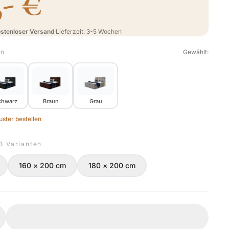
,- €
stenloser Versand
·
Lieferzeit: 3-5 Wochen
en
Gewählt:
chwarz
Braun
Grau
ster bestellen
 3 Varianten
160 × 200 cm
180 × 200 cm