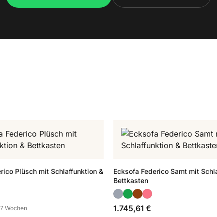
rico Plüsch mit Schlaffunktion &
Ecksofa Federico Samt mit Schla
Bettkasten
1.745,61 €
5-7 Wochen