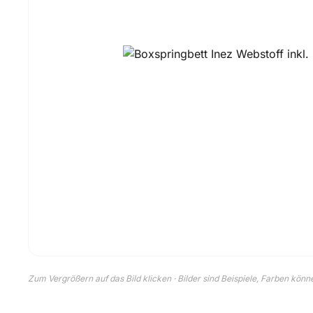
Zum Vergrößern auf das Bild klicken · Bilder sind Beispiele, Farben kön