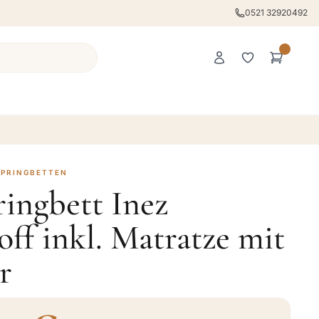
0521 32920492
SPRINGBETTEN
ingbett Inez
ff inkl. Matratze mit
r