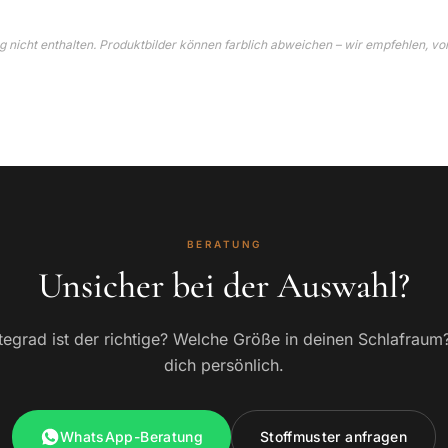
 nicht enthalten. Produktbilder können farblich abweichen – wir empfehlen, vo
BERATUNG
Unsicher bei der Auswahl?
egrad ist der richtige? Welche Größe in deinen Schlafraum
dich persönlich.
WhatsApp-Beratung
Stoffmuster anfragen