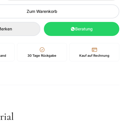
Zum Warenkorb
erken
Beratung
sand
30 Tage Rückgabe
Kauf auf Rechnung
ial