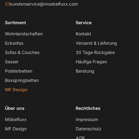
kundenservice@moebelfuxx.com
Sortiment
Service
Wohnlandschaften
Kontakt
Ecksofas
Versand & Lieferung
Sofas & Couches
30 Tage Rückgabe
Sessel
Häufige Fragen
Polsterbetten
Beratung
Boxspringbetten
MF Design
Über uns
Rechtliches
Möbelfuxx
Impressum
MF Design
Datenschutz
AGB