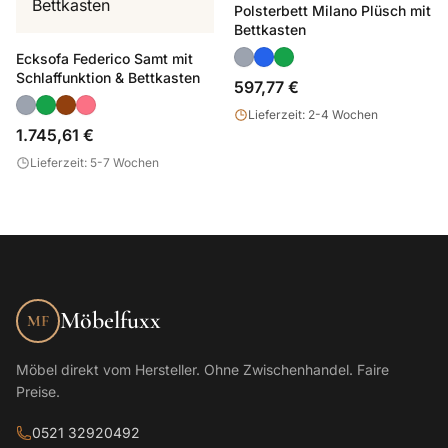
Polsterbett Milano Plüsch mit
Bettkasten
Ecksofa Federico Samt mit
Schlaffunktion & Bettkasten
597,77 €
Lieferzeit: 2-4 Wochen
1.745,61 €
Lieferzeit: 5-7 Wochen
Möbelfuxx
MF
Möbel direkt vom Hersteller. Ohne Zwischenhandel. Faire
Preise.
0521 32920492