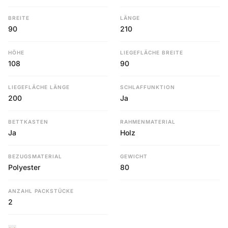
BREITE
LÄNGE
90
210
HÖHE
LIEGEFLÄCHE BREITE
108
90
LIEGEFLÄCHE LÄNGE
SCHLAFFUNKTION
200
Ja
BETTKASTEN
RAHMENMATERIAL
Ja
Holz
BEZUGSMATERIAL
GEWICHT
Polyester
80
ANZAHL PACKSTÜCKE
2