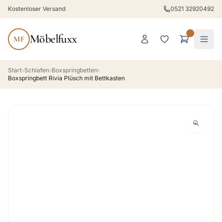
Kostenloser Versand
0521 32920492
Möbelfuxx
MF
Start
›
Schlafen
›
Boxspringbetten
›
Boxspringbett Rivia Plüsch mit Bettkasten