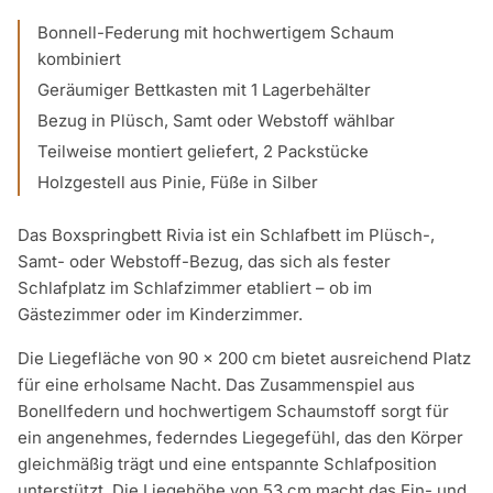
Bonnell-Federung mit hochwertigem Schaum
kombiniert
Geräumiger Bettkasten mit 1 Lagerbehälter
Bezug in Plüsch, Samt oder Webstoff wählbar
Teilweise montiert geliefert, 2 Packstücke
Holzgestell aus Pinie, Füße in Silber
Das Boxspringbett Rivia ist ein Schlafbett im Plüsch-,
Samt- oder Webstoff-Bezug, das sich als fester
Schlafplatz im Schlafzimmer etabliert – ob im
Gästezimmer oder im Kinderzimmer.
Die Liegefläche von 90 × 200 cm bietet ausreichend Platz
für eine erholsame Nacht. Das Zusammenspiel aus
Bonellfedern und hochwertigem Schaumstoff sorgt für
ein angenehmes, federndes Liegegefühl, das den Körper
gleichmäßig trägt und eine entspannte Schlafposition
unterstützt. Die Liegehöhe von 53 cm macht das Ein- und