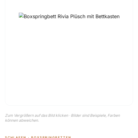
Zum Vergrößern auf das Bild klicken · Bilder sind Beispiele, Farben
können abweichen.
SCHLAFEN · BOXSPRINGBETTEN