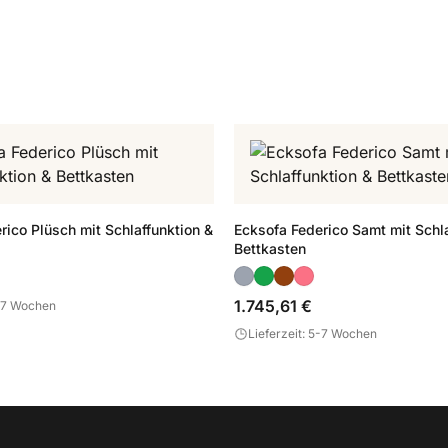
rico Plüsch mit Schlaffunktion &
Ecksofa Federico Samt mit Schla
Bettkasten
1.745,61 €
5-7 Wochen
Lieferzeit: 5-7 Wochen