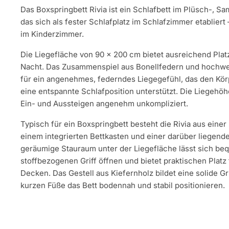
Das Boxspringbett Rivia ist ein Schlafbett im Plüsch-, S
das sich als fester Schlafplatz im Schlafzimmer etablier
im Kinderzimmer.
Die Liegefläche von 90 × 200 cm bietet ausreichend Plat
Nacht. Das Zusammenspiel aus Bonellfedern und hochwe
für ein angenehmes, federndes Liegegefühl, das den Kör
eine entspannte Schlafposition unterstützt. Die Liegehö
Ein- und Aussteigen angenehm unkompliziert.
Typisch für ein Boxspringbett besteht die Rivia aus einer
einem integrierten Bettkasten und einer darüber liegend
geräumige Stauraum unter der Liegefläche lässt sich be
stoffbezogenen Griff öffnen und bietet praktischen Platz
Decken. Das Gestell aus Kiefernholz bildet eine solide G
kurzen Füße das Bett bodennah und stabil positionieren.