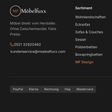
Sortiment
Möbelfuxx
MF
Wohnlandschaften
Möbel direkt vom Hersteller.
Ecksofas
Ohne Zwischenhandel. Faire
Sofas & Couches
Preise.
Sessel
0521 32920492
Polsterbetten
kundenservice@moebelfuxx.com
Boxspringbetten
MF Design
PayPal
Klarna
Rechnung
Visa
Mastercard