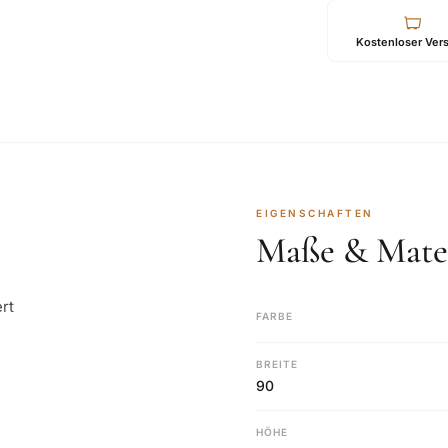
Kostenloser Ver
EIGENSCHAFTEN
Maße & Mater
rt
FARBE
BREITE
90
HÖHE