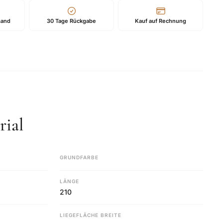
sand
30 Tage Rückgabe
Kauf auf Rechnung
ial
GRUNDFARBE
LÄNGE
210
LIEGEFLÄCHE BREITE