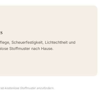
s
flege, Scheuerfestigkeit, Lichtechtheit und
nlose Stoffmuster nach Hause.
rab kostenlose Stoffmuster anzufordern.