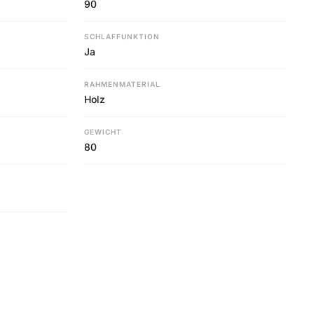
90
SCHLAFFUNKTION
Ja
RAHMENMATERIAL
Holz
GEWICHT
80