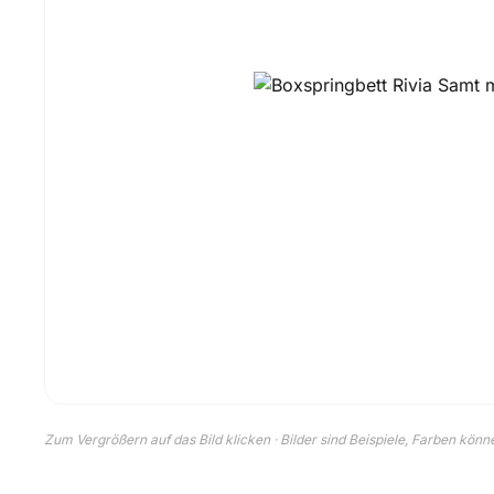
Zum Vergrößern auf das Bild klicken · Bilder sind Beispiele, Farben kön