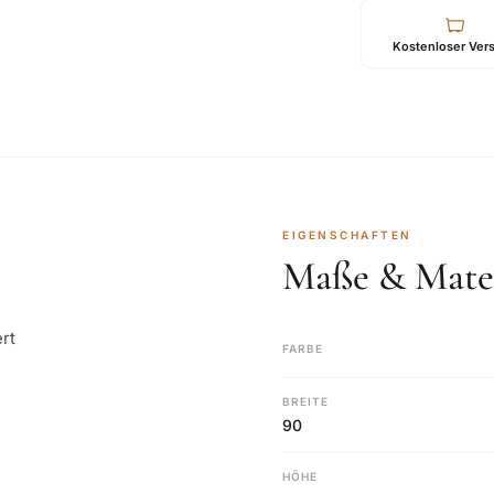
Kostenloser Ver
EIGENSCHAFTEN
Maße & Mater
rt
FARBE
BREITE
90
HÖHE