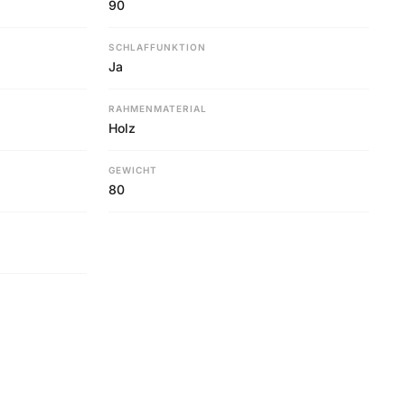
90
SCHLAFFUNKTION
Ja
RAHMENMATERIAL
Holz
GEWICHT
80