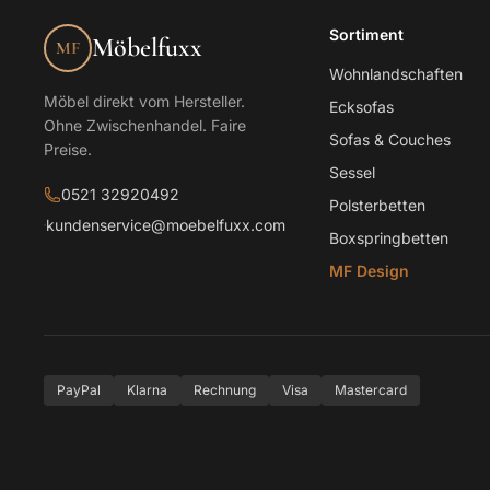
Sortiment
Möbelfuxx
MF
Wohnlandschaften
Möbel direkt vom Hersteller.
Ecksofas
Ohne Zwischenhandel. Faire
Sofas & Couches
Preise.
Sessel
0521 32920492
Polsterbetten
kundenservice@moebelfuxx.com
Boxspringbetten
MF Design
PayPal
Klarna
Rechnung
Visa
Mastercard