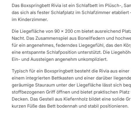
Das Boxspringbett Rivia ist ein Schlafbett im Plüsch-, S
das sich als fester Schlafplatz im Schlafzimmer etablier
im Kinderzimmer.
Die Liegefläche von 90 × 200 cm bietet ausreichend Plat
Nacht. Das Zusammenspiel aus Bonellfedern und hochwe
für ein angenehmes, federndes Liegegefühl, das den Kör
eine entspannte Schlafposition unterstützt. Die Liegehö
Ein- und Aussteigen angenehm unkompliziert.
Typisch für ein Boxspringbett besteht die Rivia aus einer
einem integrierten Bettkasten und einer darüber liegend
geräumige Stauraum unter der Liegefläche lässt sich be
stoffbezogenen Griff öffnen und bietet praktischen Platz
Decken. Das Gestell aus Kiefernholz bildet eine solide G
kurzen Füße das Bett bodennah und stabil positionieren.