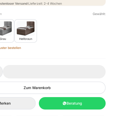
stenloser Versand
·
Lieferzeit: 2-4 Wochen
en
Gewählt:
Grau
Hellbraun
ster bestellen
Zum Warenkorb
erken
Beratung