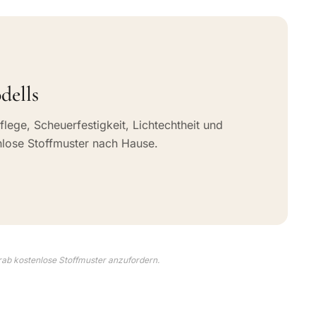
dells
flege, Scheuerfestigkeit, Lichtechtheit und
nlose Stoffmuster nach Hause.
rab kostenlose Stoffmuster anzufordern.