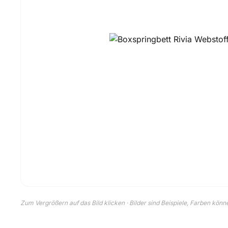
Zum Vergrößern auf das Bild klicken · Bilder sind Beispiele, Farben kön