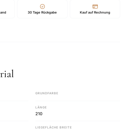
sand
30 Tage Rückgabe
Kauf auf Rechnung
ial
GRUNDFARBE
LÄNGE
210
LIEGEFLÄCHE BREITE