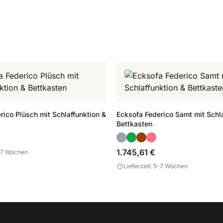
rico Plüsch mit Schlaffunktion &
Ecksofa Federico Samt mit Schla
Bettkasten
1.745,61 €
5-7 Wochen
Lieferzeit: 5-7 Wochen