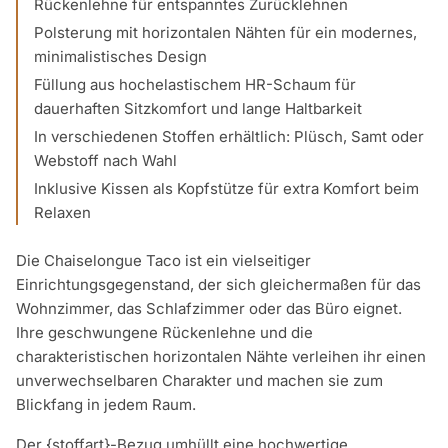
Rückenlehne für entspanntes Zurücklehnen
Polsterung mit horizontalen Nähten für ein modernes,
minimalistisches Design
Füllung aus hochelastischem HR-Schaum für
dauerhaften Sitzkomfort und lange Haltbarkeit
In verschiedenen Stoffen erhältlich: Plüsch, Samt oder
Webstoff nach Wahl
Inklusive Kissen als Kopfstütze für extra Komfort beim
Relaxen
Die Chaiselongue Taco ist ein vielseitiger
Einrichtungsgegenstand, der sich gleichermaßen für das
Wohnzimmer, das Schlafzimmer oder das Büro eignet.
Ihre geschwungene Rückenlehne und die
charakteristischen horizontalen Nähte verleihen ihr einen
unverwechselbaren Charakter und machen sie zum
Blickfang in jedem Raum.
Der {stoffart}-Bezug umhüllt eine hochwertige