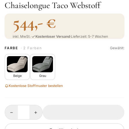
Chaiselongue Taco Webstoff
544,- €
inkl. MwSt.
·
Kostenloser Versand
·
Lieferzeit: 5-7 Wochen
FARBE
· 2 Farben
Gewählt:
Beige
Grau
Kostenlose Stoffmuster bestellen
−
+