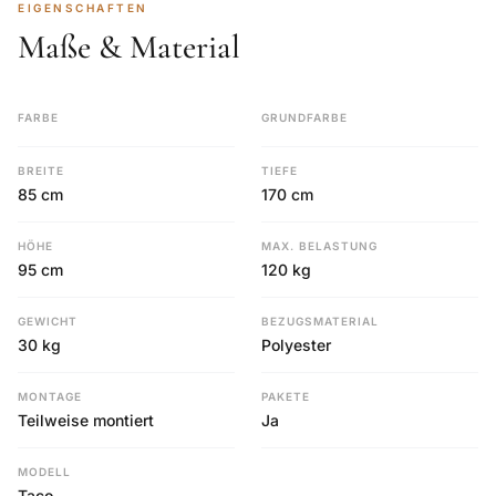
EIGENSCHAFTEN
Maße & Material
FARBE
GRUNDFARBE
BREITE
TIEFE
85 cm
170 cm
HÖHE
MAX. BELASTUNG
95 cm
120 kg
GEWICHT
BEZUGSMATERIAL
30 kg
Polyester
MONTAGE
PAKETE
Teilweise montiert
Ja
MODELL
Taco