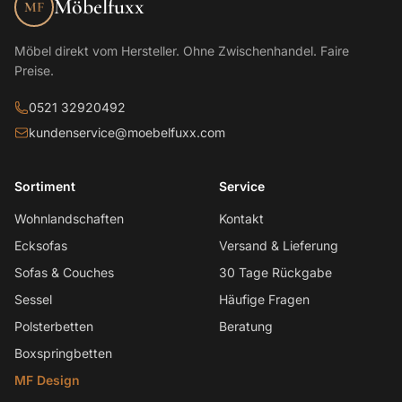
Möbelfuxx
MF
Möbel direkt vom Hersteller. Ohne Zwischenhandel. Faire
Preise.
0521 32920492
kundenservice@moebelfuxx.com
Sortiment
Service
Wohnlandschaften
Kontakt
Ecksofas
Versand & Lieferung
Sofas & Couches
30 Tage Rückgabe
Sessel
Häufige Fragen
Polsterbetten
Beratung
Boxspringbetten
MF Design