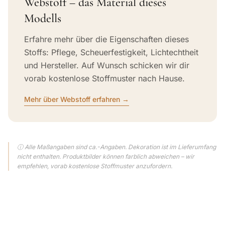
Webstoff – das Material dieses
Modells
Erfahre mehr über die Eigenschaften dieses
Stoffs: Pflege, Scheuerfestigkeit, Lichtechtheit
und Hersteller. Auf Wunsch schicken wir dir
vorab kostenlose Stoffmuster nach Hause.
Mehr über Webstoff erfahren →
ⓘ Alle Maßangaben sind ca.-Angaben. Dekoration ist im Lieferumfang
nicht enthalten. Produktbilder können farblich abweichen – wir
empfehlen, vorab kostenlose Stoffmuster anzufordern.