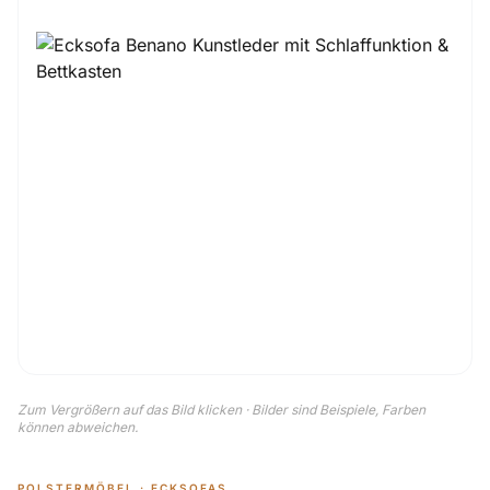
Zum Vergrößern auf das Bild klicken · Bilder sind Beispiele, Farben
können abweichen.
POLSTERMÖBEL · ECKSOFAS