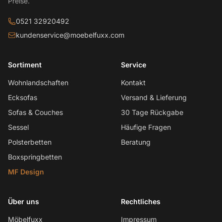
Preise.
0521 32920492
kundenservice@moebelfuxx.com
Sortiment
Service
Wohnlandschaften
Kontakt
Ecksofas
Versand & Lieferung
Sofas & Couches
30 Tage Rückgabe
Sessel
Häufige Fragen
Polsterbetten
Beratung
Boxspringbetten
MF Design
Über uns
Rechtliches
Möbelfuxx
Impressum