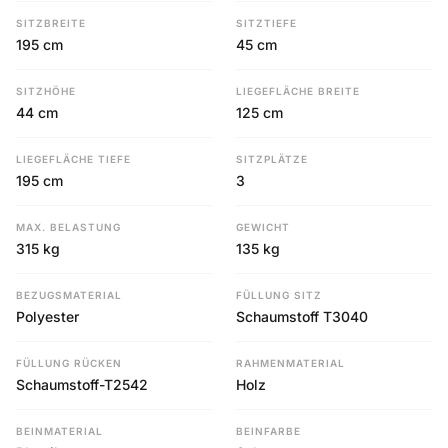
SITZBREITE
SITZTIEFE
195 cm
45 cm
SITZHÖHE
LIEGEFLÄCHE BREITE
44 cm
125 cm
LIEGEFLÄCHE TIEFE
SITZPLÄTZE
195 cm
3
MAX. BELASTUNG
GEWICHT
315 kg
135 kg
BEZUGSMATERIAL
FÜLLUNG SITZ
Polyester
Schaumstoff T3040
FÜLLUNG RÜCKEN
RAHMENMATERIAL
Schaumstoff-T2542
Holz
BEINMATERIAL
BEINFARBE