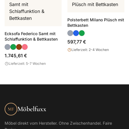
Polsterbett Milano Plüsch mit
Bettkasten
Ecksofa Federico Samt mit
Schlaffunktion & Bettkasten
597,77 €
Lieferzeit: 2-4 Wochen
1.745,61 €
Lieferzeit: 5-7 Wochen
Möbelfuxx
MF
Möbel direkt vom Hersteller. Ohne Zwischenhandel. Faire