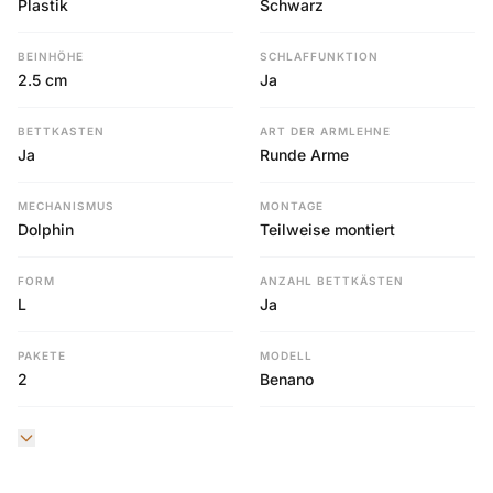
Plastik
Schwarz
BEINHÖHE
SCHLAFFUNKTION
2.5 cm
Ja
BETTKASTEN
ART DER ARMLEHNE
Ja
Runde Arme
MECHANISMUS
MONTAGE
Dolphin
Teilweise montiert
FORM
ANZAHL BETTKÄSTEN
L
Ja
PAKETE
MODELL
2
Benano