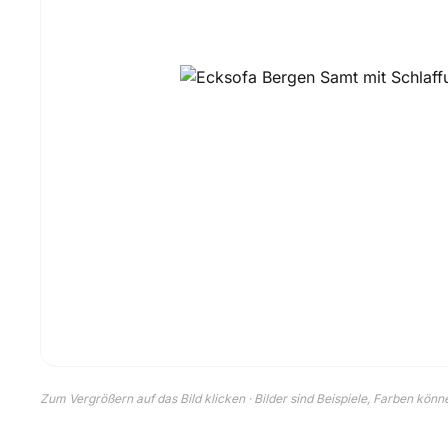
Zum Vergrößern auf das Bild klicken · Bilder sind Beispiele, Farben kön