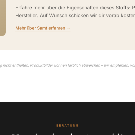
Erfahre mehr über die Eigenschaften dieses Stoffs: P
Hersteller. Auf Wunsch schicken wir dir vorab koste
Mehr über Samt erfahren →
 nicht enthalten. Produktbilder können farblich abweichen – wir empfehlen, vo
BERATUNG