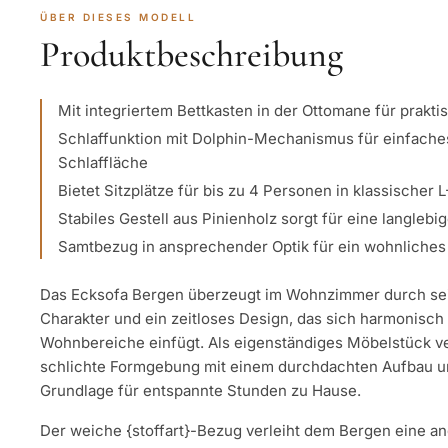
ÜBER DIESES MODELL
Produktbeschreibung
Mit integriertem Bettkasten in der Ottomane für prakt
Schlaffunktion mit Dolphin-Mechanismus für einfache
Schlaffläche
Bietet Sitzplätze für bis zu 4 Personen in klassischer 
Stabiles Gestell aus Pinienholz sorgt für eine langlebi
Samtbezug in ansprechender Optik für ein wohnliche
Das Ecksofa Bergen überzeugt im Wohnzimmer durch sei
Charakter und ein zeitloses Design, das sich harmonisch 
Wohnbereiche einfügt. Als eigenständiges Möbelstück ver
schlichte Formgebung mit einem durchdachten Aufbau und
Grundlage für entspannte Stunden zu Hause.
Der weiche {stoffart}-Bezug verleiht dem Bergen eine a