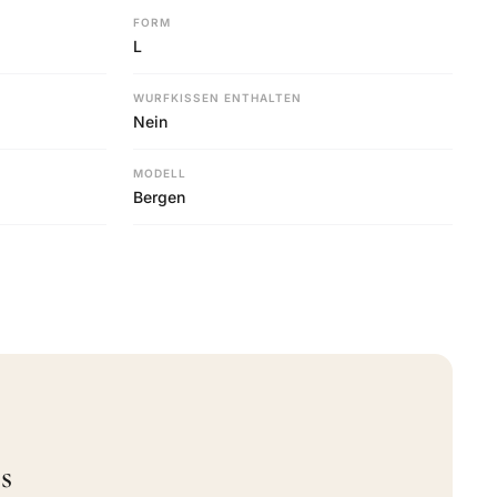
FORM
L
WURFKISSEN ENTHALTEN
Nein
MODELL
Bergen
s