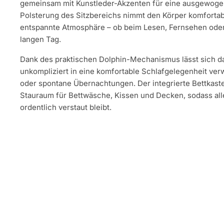
gemeinsam mit Kunstleder-Akzenten für eine ausgewogen
Polsterung des Sitzbereichs nimmt den Körper komfortabe
entspannte Atmosphäre – ob beim Lesen, Fernsehen ode
langen Tag.
Dank des praktischen Dolphin-Mechanismus lässt sich d
unkompliziert in eine komfortable Schlafgelegenheit verw
oder spontane Übernachtungen. Der integrierte Bettkaste
Stauraum für Bettwäsche, Kissen und Decken, sodass alle
ordentlich verstaut bleibt.