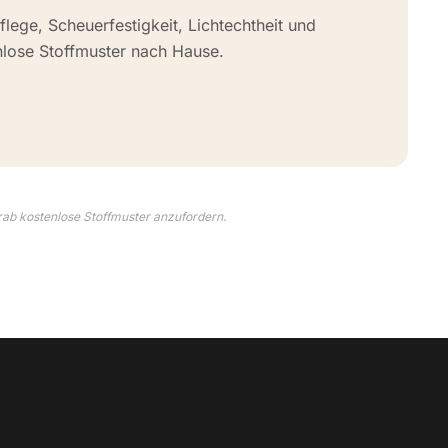
flege, Scheuerfestigkeit, Lichtechtheit und
nlose Stoffmuster nach Hause.
rab kostenlose Stoffmuster anzufordern.