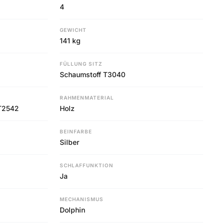
4
GEWICHT
141 kg
FÜLLUNG SITZ
Schaumstoff T3040
RAHMENMATERIAL
 T2542
Holz
BEINFARBE
Silber
SCHLAFFUNKTION
Ja
MECHANISMUS
Dolphin