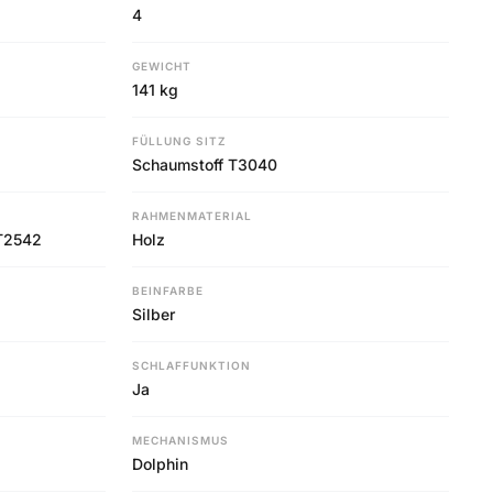
4
GEWICHT
141 kg
FÜLLUNG SITZ
Schaumstoff T3040
RAHMENMATERIAL
 T2542
Holz
BEINFARBE
Silber
SCHLAFFUNKTION
Ja
MECHANISMUS
Dolphin