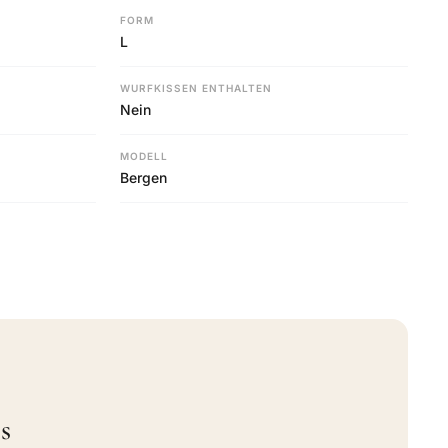
FORM
L
WURFKISSEN ENTHALTEN
Nein
MODELL
Bergen
s