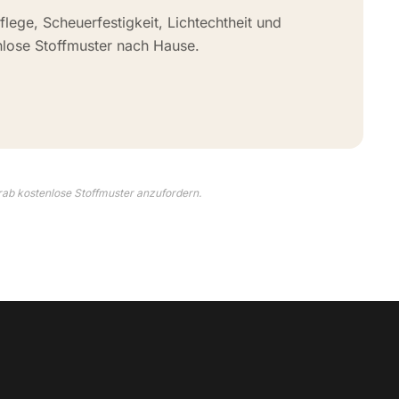
flege, Scheuerfestigkeit, Lichtechtheit und
nlose Stoffmuster nach Hause.
rab kostenlose Stoffmuster anzufordern.