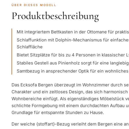
ÜBER DIESES MODELL
Produktbeschreibung
Mit integriertem Bettkasten in der Ottomane für prakt
Schlaffunktion mit Dolphin-Mechanismus für einfache
Schlaffläche
Bietet Sitzplätze für bis zu 4 Personen in klassischer 
Stabiles Gestell aus Pinienholz sorgt für eine langlebi
Samtbezug in ansprechender Optik für ein wohnliche
Das Ecksofa Bergen überzeugt im Wohnzimmer durch sei
Charakter und ein zeitloses Design, das sich harmonisch 
Wohnbereiche einfügt. Als eigenständiges Möbelstück ver
schlichte Formgebung mit einem durchdachten Aufbau und
Grundlage für entspannte Stunden zu Hause.
Der weiche {stoffart}-Bezug verleiht dem Bergen eine a