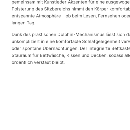
gemeinsam mit Kunstleder-Akzenten für eine ausgewogen
Polsterung des Sitzbereichs nimmt den Körper komfortabe
entspannte Atmosphäre – ob beim Lesen, Fernsehen ode
langen Tag.
Dank des praktischen Dolphin-Mechanismus lässt sich d
unkompliziert in eine komfortable Schlafgelegenheit verw
oder spontane Übernachtungen. Der integrierte Bettkaste
Stauraum für Bettwäsche, Kissen und Decken, sodass alle
ordentlich verstaut bleibt.