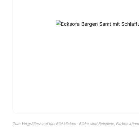
Zum Vergrößern auf das Bild klicken · Bilder sind Beispiele, Farben kön