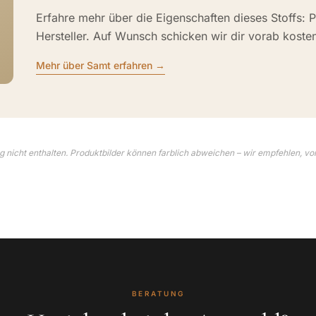
Erfahre mehr über die Eigenschaften dieses Stoffs: P
Hersteller. Auf Wunsch schicken wir dir vorab koste
Mehr über Samt erfahren →
 nicht enthalten. Produktbilder können farblich abweichen – wir empfehlen, vo
BERATUNG