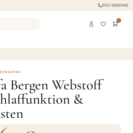
0521 32920492
 ECKSOFAS
fa Bergen Webstoff
hlaffunktion &
sten