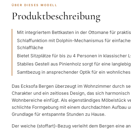
ÜBER DIESES MODELL
Produktbeschreibung
Mit integriertem Bettkasten in der Ottomane für prakt
Schlaffunktion mit Dolphin-Mechanismus für einfache
Schlaffläche
Bietet Sitzplätze für bis zu 4 Personen in klassischer 
Stabiles Gestell aus Pinienholz sorgt für eine langlebi
Samtbezug in ansprechender Optik für ein wohnliche
Das Ecksofa Bergen überzeugt im Wohnzimmer durch sei
Charakter und ein zeitloses Design, das sich harmonisch 
Wohnbereiche einfügt. Als eigenständiges Möbelstück ver
schlichte Formgebung mit einem durchdachten Aufbau und
Grundlage für entspannte Stunden zu Hause.
Der weiche {stoffart}-Bezug verleiht dem Bergen eine a