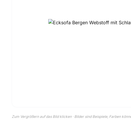
Zum Vergrößern auf das Bild klicken · Bilder sind Beispiele, Farben kön