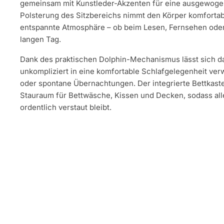
gemeinsam mit Kunstleder-Akzenten für eine ausgewogen
Polsterung des Sitzbereichs nimmt den Körper komfortabe
entspannte Atmosphäre – ob beim Lesen, Fernsehen ode
langen Tag.
Dank des praktischen Dolphin-Mechanismus lässt sich d
unkompliziert in eine komfortable Schlafgelegenheit verw
oder spontane Übernachtungen. Der integrierte Bettkaste
Stauraum für Bettwäsche, Kissen und Decken, sodass alle
ordentlich verstaut bleibt.