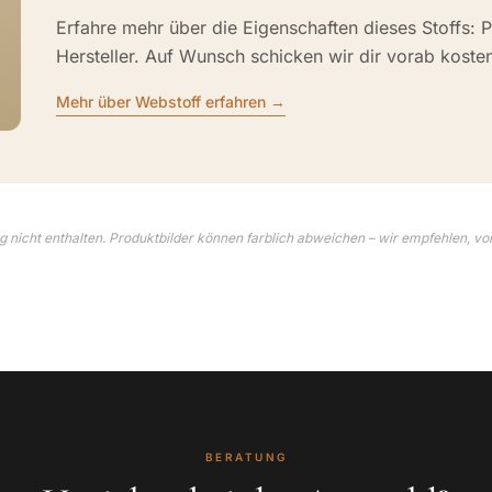
Erfahre mehr über die Eigenschaften dieses Stoffs: P
Hersteller. Auf Wunsch schicken wir dir vorab koste
Mehr über Webstoff erfahren →
 nicht enthalten. Produktbilder können farblich abweichen – wir empfehlen, vo
BERATUNG