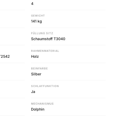
4
GEWICHT
141 kg
FÜLLUNG SITZ
Schaumstoff T3040
RAHMENMATERIAL
 T2542
Holz
BEINFARBE
Silber
SCHLAFFUNKTION
Ja
MECHANISMUS
Dolphin