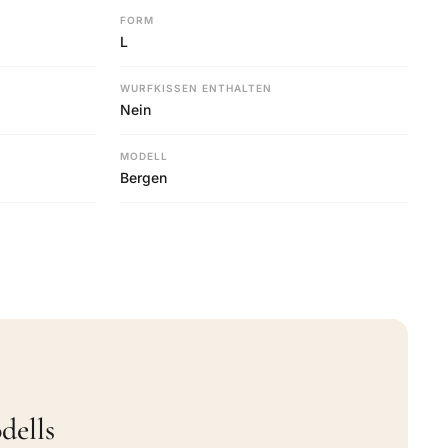
FORM
L
WURFKISSEN ENTHALTEN
Nein
MODELL
Bergen
dells