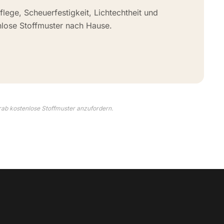
flege, Scheuerfestigkeit, Lichtechtheit und
nlose Stoffmuster nach Hause.
rab kostenlose Stoffmuster anzufordern.