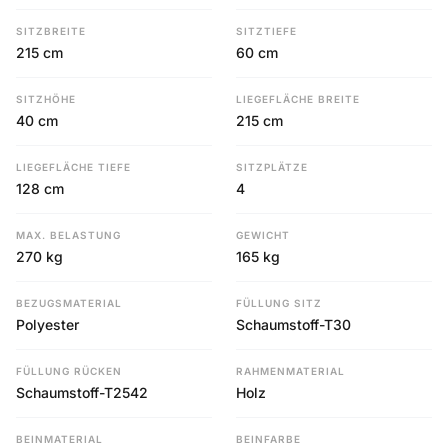
SITZBREITE
SITZTIEFE
215 cm
60 cm
SITZHÖHE
LIEGEFLÄCHE BREITE
40 cm
215 cm
LIEGEFLÄCHE TIEFE
SITZPLÄTZE
128 cm
4
MAX. BELASTUNG
GEWICHT
270 kg
165 kg
BEZUGSMATERIAL
FÜLLUNG SITZ
Polyester
Schaumstoff-T30
FÜLLUNG RÜCKEN
RAHMENMATERIAL
Schaumstoff-T2542
Holz
BEINMATERIAL
BEINFARBE