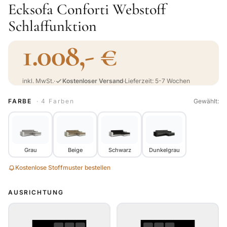
Ecksofa Conforti Webstoff
Schlaffunktion
1.008,- €
inkl. MwSt.
·
Kostenloser Versand
·
Lieferzeit: 5-7 Wochen
FARBE
· 4 Farben
Gewählt:
Grau
Beige
Schwarz
Dunkelgrau
Kostenlose Stoffmuster bestellen
AUSRICHTUNG