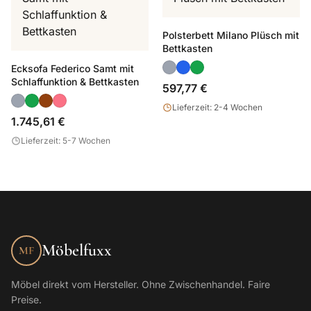
Polsterbett Milano Plüsch mit
Bettkasten
Ecksofa Federico Samt mit
Schlaffunktion & Bettkasten
597,77 €
Lieferzeit: 2-4 Wochen
1.745,61 €
Lieferzeit: 5-7 Wochen
Möbelfuxx
MF
Möbel direkt vom Hersteller. Ohne Zwischenhandel. Faire
Preise.