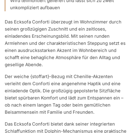
Wird teilmontiert geliefert und lässt sich zu zweit
unkompliziert aufbauen
Das Ecksofa Conforti überzeugt im Wohnzimmer durch
seinen großzügigen Zuschnitt und ein zeitloses,
einladendes Erscheinungsbild. Mit seinen runden
Armlehnen und der charakteristischen Steppung setzt es
einen ausdrucksstarken Akzent im Wohnbereich und
schafft eine behagliche Atmosphäre für den Alltag und
gesellige Abende.
Der weiche {stoffart}-Bezug mit Chenille-Akzenten
verleiht dem Conforti eine angenehme Haptik und eine
einladende Optik. Die großzügig gepolsterte Sitzfläche
bietet spürbaren Komfort und lädt zum Entspannen ein –
ob nach einem langen Tag oder beim gemütlichen
Beisammensein mit Familie und Freunden.
Das Ecksofa Conforti bietet dank seiner integrierten
Schlaffunktion mit Dolphin-Mechanismus eine praktische