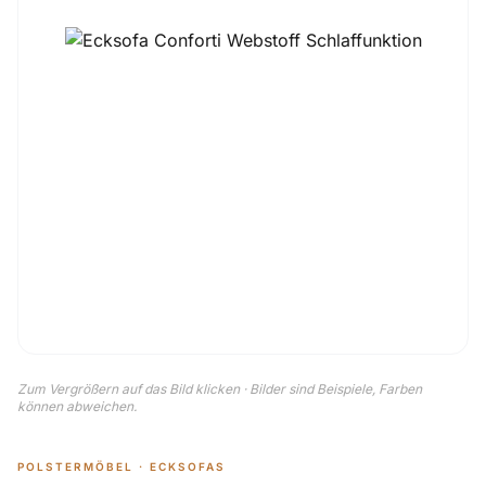
Zum Vergrößern auf das Bild klicken · Bilder sind Beispiele, Farben
können abweichen.
POLSTERMÖBEL · ECKSOFAS