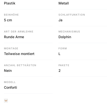
Plastik
Metall
BEINHÖHE
SCHLAFFUNKTION
5 cm
Ja
ART DER ARMLEHNE
MECHANISMUS
Runde Arme
Dolphin
MONTAGE
FORM
Teilweise montiert
L
ANZAHL BETTKÄSTEN
PAKETE
Nein
2
MODELL
Conforti