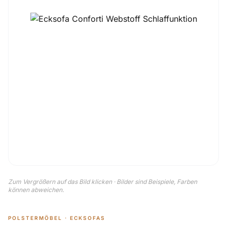
Zum Vergrößern auf das Bild klicken · Bilder sind Beispiele, Farben
können abweichen.
POLSTERMÖBEL · ECKSOFAS