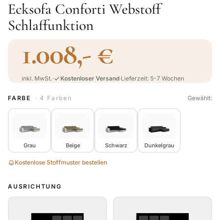
Ecksofa Conforti Webstoff
Schlaffunktion
1.008,- €
inkl. MwSt.
·
Kostenloser Versand
·
Lieferzeit: 5-7 Wochen
FARBE
· 4 Farben
Gewählt:
Grau
Beige
Schwarz
Dunkelgrau
Kostenlose Stoffmuster bestellen
AUSRICHTUNG