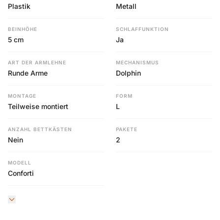
Plastik
Metall
BEINHÖHE
SCHLAFFUNKTION
5 cm
Ja
ART DER ARMLEHNE
MECHANISMUS
Runde Arme
Dolphin
MONTAGE
FORM
Teilweise montiert
L
ANZAHL BETTKÄSTEN
PAKETE
Nein
2
MODELL
Conforti