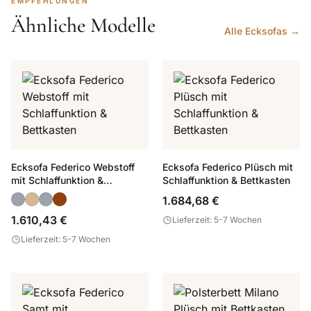
EMPFEHLUNGEN
Ähnliche Modelle
Alle Ecksofas →
Ecksofa Federico Webstoff
Ecksofa Federico Plüsch mit
mit Schlaffunktion &
Schlaffunktion & Bettkasten
Bettkasten
1.684,68 €
1.610,43 €
Lieferzeit: 5-7 Wochen
Lieferzeit: 5-7 Wochen