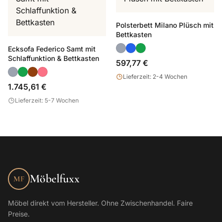
Polsterbett Milano Plüsch mit
Bettkasten
Ecksofa Federico Samt mit
Schlaffunktion & Bettkasten
597,77 €
Lieferzeit: 2-4 Wochen
1.745,61 €
Lieferzeit: 5-7 Wochen
Möbelfuxx
MF
Möbel direkt vom Hersteller. Ohne Zwischenhandel. Faire
Preise.