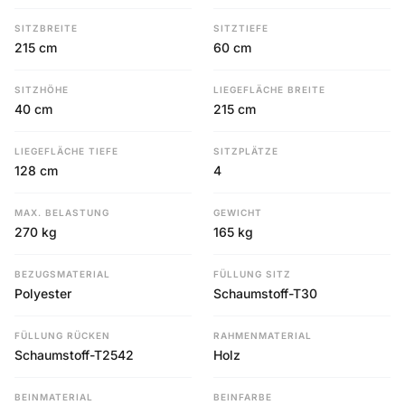
SITZBREITE
SITZTIEFE
215 cm
60 cm
SITZHÖHE
LIEGEFLÄCHE BREITE
40 cm
215 cm
LIEGEFLÄCHE TIEFE
SITZPLÄTZE
128 cm
4
MAX. BELASTUNG
GEWICHT
270 kg
165 kg
BEZUGSMATERIAL
FÜLLUNG SITZ
Polyester
Schaumstoff-T30
FÜLLUNG RÜCKEN
RAHMENMATERIAL
Schaumstoff-T2542
Holz
BEINMATERIAL
BEINFARBE