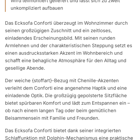
Wird teilmontiert geliefert und lässt sich zu zweit
unkompliziert aufbauen
Das Ecksofa Conforti überzeugt im Wohnzimmer durch
seinen großzügigen Zuschnitt und ein zeitloses,
einladendes Erscheinungsbild. Mit seinen runden
Armlehnen und der charakteristischen Steppung setzt es
einen ausdrucksstarken Akzent im Wohnbereich und
schafft eine behagliche Atmosphäre für den Alltag und
gesellige Abende.
Der weiche {stoffart}-Bezug mit Chenille-Akzenten
verleiht dem Conforti eine angenehme Haptik und eine
einladende Optik. Die großzügig gepolsterte Sitzfläche
bietet spürbaren Komfort und lädt zum Entspannen ein –
ob nach einem langen Tag oder beim gemütlichen
Beisammensein mit Familie und Freunden.
Das Ecksofa Conforti bietet dank seiner integrierten
Schlaffunktion mit Dolphin-Mechanismus eine praktische