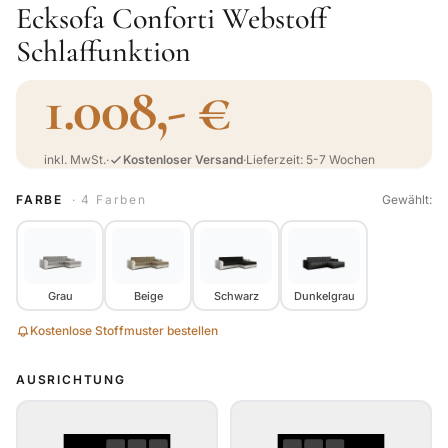
Ecksofa Conforti Webstoff
Schlaffunktion
1.008,- €
inkl. MwSt.
·
Kostenloser Versand
·
Lieferzeit: 5-7 Wochen
FARBE
· 4 Farben
Gewählt:
Grau
Beige
Schwarz
Dunkelgrau
Kostenlose Stoffmuster bestellen
AUSRICHTUNG