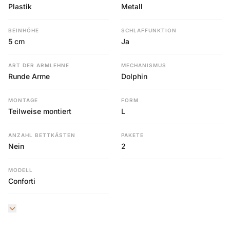
Plastik
Metall
BEINHÖHE
SCHLAFFUNKTION
5 cm
Ja
ART DER ARMLEHNE
MECHANISMUS
Runde Arme
Dolphin
MONTAGE
FORM
Teilweise montiert
L
ANZAHL BETTKÄSTEN
PAKETE
Nein
2
MODELL
Conforti