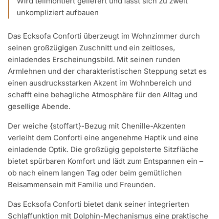
Wird teilmontiert geliefert und lässt sich zu zweit
unkompliziert aufbauen
Das Ecksofa Conforti überzeugt im Wohnzimmer durch
seinen großzügigen Zuschnitt und ein zeitloses,
einladendes Erscheinungsbild. Mit seinen runden
Armlehnen und der charakteristischen Steppung setzt es
einen ausdrucksstarken Akzent im Wohnbereich und
schafft eine behagliche Atmosphäre für den Alltag und
gesellige Abende.
Der weiche {stoffart}-Bezug mit Chenille-Akzenten
verleiht dem Conforti eine angenehme Haptik und eine
einladende Optik. Die großzügig gepolsterte Sitzfläche
bietet spürbaren Komfort und lädt zum Entspannen ein –
ob nach einem langen Tag oder beim gemütlichen
Beisammensein mit Familie und Freunden.
Das Ecksofa Conforti bietet dank seiner integrierten
Schlaffunktion mit Dolphin-Mechanismus eine praktische