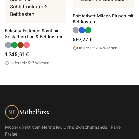
Polsterbett Milano Plüsch mit
Bettkasten
Ecksofa Federico Samt mit
Schlaffunktion & Bettkasten
597,77 €
Lieferzeit: 2-4 Wochen
1.745,61 €
Lieferzeit: 5-7 Wochen
Möbelfuxx
MF
Möbel direkt vom Hersteller. Ohne Zwischenhandel. Faire
Preise.