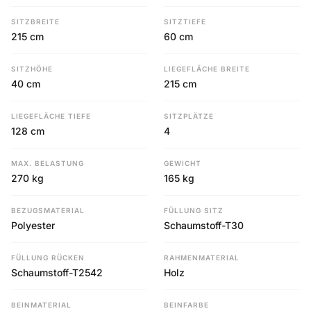
SITZBREITE
SITZTIEFE
215 cm
60 cm
SITZHÖHE
LIEGEFLÄCHE BREITE
40 cm
215 cm
LIEGEFLÄCHE TIEFE
SITZPLÄTZE
128 cm
4
MAX. BELASTUNG
GEWICHT
270 kg
165 kg
BEZUGSMATERIAL
FÜLLUNG SITZ
Polyester
Schaumstoff-T30
FÜLLUNG RÜCKEN
RAHMENMATERIAL
Schaumstoff-T2542
Holz
BEINMATERIAL
BEINFARBE