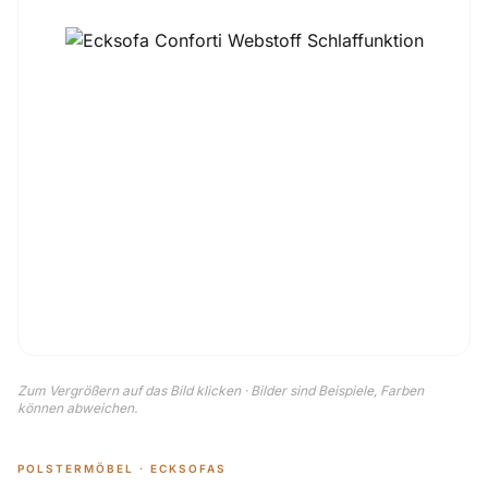
Zum Vergrößern auf das Bild klicken · Bilder sind Beispiele, Farben
können abweichen.
POLSTERMÖBEL · ECKSOFAS