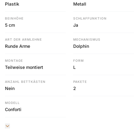
Plastik
Metall
BEINHÖHE
SCHLAFFUNKTION
5 cm
Ja
ART DER ARMLEHNE
MECHANISMUS
Runde Arme
Dolphin
MONTAGE
FORM
Teilweise montiert
L
ANZAHL BETTKÄSTEN
PAKETE
Nein
2
MODELL
Conforti