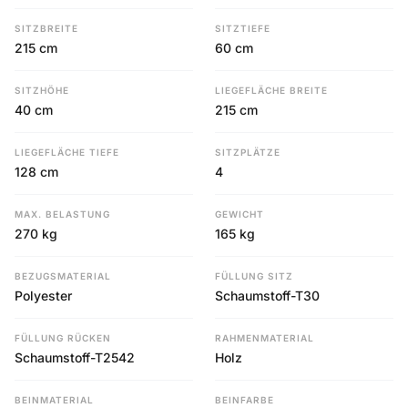
SITZBREITE
SITZTIEFE
215 cm
60 cm
SITZHÖHE
LIEGEFLÄCHE BREITE
40 cm
215 cm
LIEGEFLÄCHE TIEFE
SITZPLÄTZE
128 cm
4
MAX. BELASTUNG
GEWICHT
270 kg
165 kg
BEZUGSMATERIAL
FÜLLUNG SITZ
Polyester
Schaumstoff-T30
FÜLLUNG RÜCKEN
RAHMENMATERIAL
Schaumstoff-T2542
Holz
BEINMATERIAL
BEINFARBE