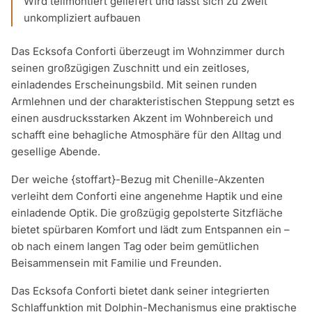
Wird teilmontiert geliefert und lässt sich zu zweit
unkompliziert aufbauen
Das Ecksofa Conforti überzeugt im Wohnzimmer durch
seinen großzügigen Zuschnitt und ein zeitloses,
einladendes Erscheinungsbild. Mit seinen runden
Armlehnen und der charakteristischen Steppung setzt es
einen ausdrucksstarken Akzent im Wohnbereich und
schafft eine behagliche Atmosphäre für den Alltag und
gesellige Abende.
Der weiche {stoffart}-Bezug mit Chenille-Akzenten
verleiht dem Conforti eine angenehme Haptik und eine
einladende Optik. Die großzügig gepolsterte Sitzfläche
bietet spürbaren Komfort und lädt zum Entspannen ein –
ob nach einem langen Tag oder beim gemütlichen
Beisammensein mit Familie und Freunden.
Das Ecksofa Conforti bietet dank seiner integrierten
Schlaffunktion mit Dolphin-Mechanismus eine praktische