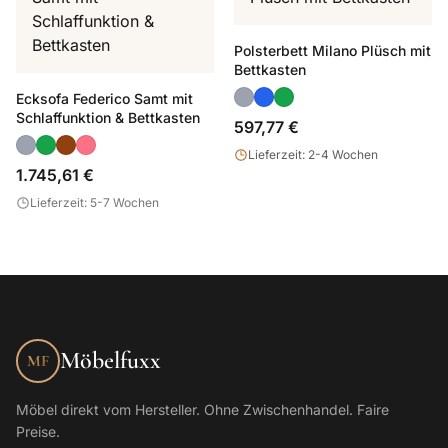
Polsterbett Milano Plüsch mit
Bettkasten
Ecksofa Federico Samt mit
Schlaffunktion & Bettkasten
597,77 €
Lieferzeit: 2-4 Wochen
1.745,61 €
Lieferzeit: 5-7 Wochen
Möbelfuxx
MF
Möbel direkt vom Hersteller. Ohne Zwischenhandel. Faire
Preise.