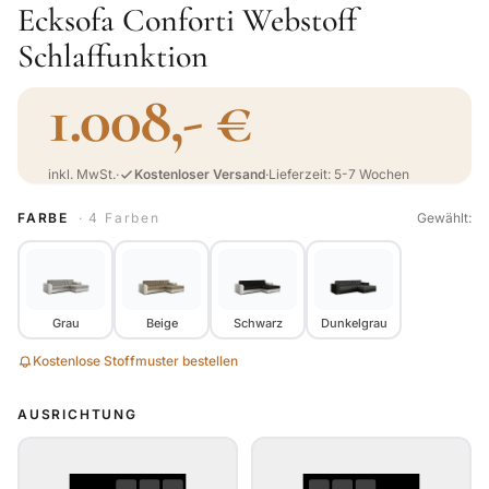
Ecksofa Conforti Webstoff
Schlaffunktion
1.008,- €
inkl. MwSt.
·
Kostenloser Versand
·
Lieferzeit: 5-7 Wochen
FARBE
· 4 Farben
Gewählt:
Grau
Beige
Schwarz
Dunkelgrau
Kostenlose Stoffmuster bestellen
AUSRICHTUNG