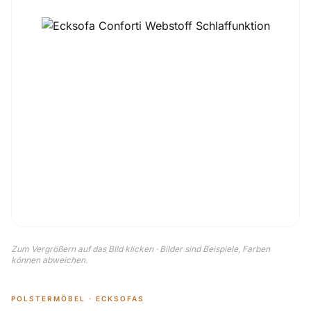
Zum Vergrößern auf das Bild klicken · Bilder sind Beispiele, Farben
können abweichen.
POLSTERMÖBEL · ECKSOFAS