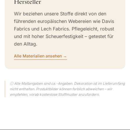
Hersteller
Wir beziehen unsere Stoffe direkt von den
führenden europäischen Webereien wie Davis
Fabrics und Lech Fabrics. Pflegeleicht, robust
und mit hoher Scheuerfestigkeit – getestet für
den Alltag.
Alle Materialien ansehen →
ⓘ Alle Maßangaben sind ca.-Angaben. Dekoration ist im Lieferumfang
nicht enthalten. Produktbilder können farblich abweichen – wir
empfehlen, vorab kostenlose Stoffmuster anzufordern.