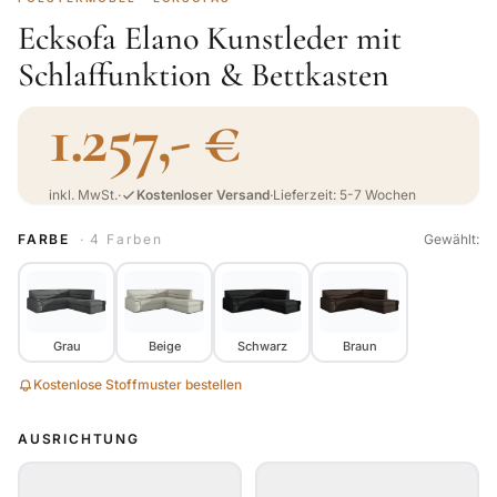
Ecksofa Elano Kunstleder mit
Schlaffunktion & Bettkasten
1.257,- €
inkl. MwSt.
·
Kostenloser Versand
·
Lieferzeit: 5-7 Wochen
FARBE
· 4 Farben
Gewählt:
Grau
Beige
Schwarz
Braun
Kostenlose Stoffmuster bestellen
AUSRICHTUNG