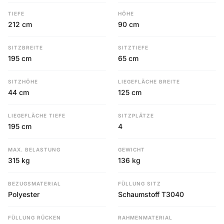
TIEFE
HÖHE
212 cm
90 cm
SITZBREITE
SITZTIEFE
195 cm
65 cm
SITZHÖHE
LIEGEFLÄCHE BREITE
44 cm
125 cm
LIEGEFLÄCHE TIEFE
SITZPLÄTZE
195 cm
4
MAX. BELASTUNG
GEWICHT
315 kg
136 kg
BEZUGSMATERIAL
FÜLLUNG SITZ
Polyester
Schaumstoff T3040
FÜLLUNG RÜCKEN
RAHMENMATERIAL