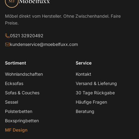
Möbelfuxx
MF
Möbel direkt vom Hersteller. Ohne Zwischenhandel. Faire
Preise.
0521 32920492
kundenservice@moebelfuxx.com
Sortiment
Service
Wohnlandschaften
Kontakt
Ecksofas
Versand & Lieferung
Sofas & Couches
30 Tage Rückgabe
Sessel
Häufige Fragen
Polsterbetten
Beratung
Boxspringbetten
MF Design