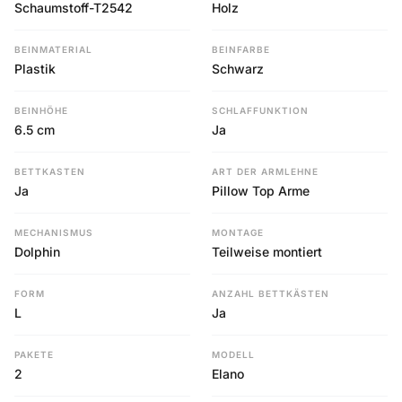
Schaumstoff-T2542
Holz
BEINMATERIAL
BEINFARBE
Plastik
Schwarz
BEINHÖHE
SCHLAFFUNKTION
6.5 cm
Ja
BETTKASTEN
ART DER ARMLEHNE
Ja
Pillow Top Arme
MECHANISMUS
MONTAGE
Dolphin
Teilweise montiert
FORM
ANZAHL BETTKÄSTEN
L
Ja
PAKETE
MODELL
2
Elano