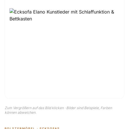
Zum Vergrößern auf das Bild klicken · Bilder sind Beispiele, Farben
können abweichen.
POLSTERMÖBEL · ECKSOFAS