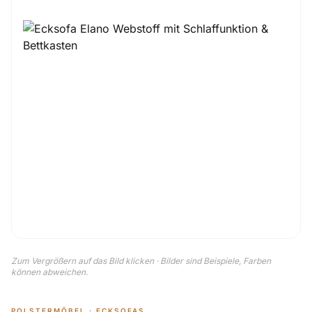
Zum Vergrößern auf das Bild klicken · Bilder sind Beispiele, Farben
können abweichen.
POLSTERMÖBEL · ECKSOFAS