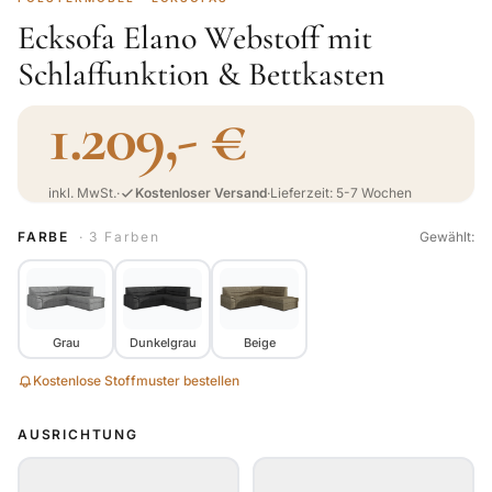
Ecksofa Elano Webstoff mit
Schlaffunktion & Bettkasten
1.209,- €
inkl. MwSt.
·
Kostenloser Versand
·
Lieferzeit: 5-7 Wochen
FARBE
· 3 Farben
Gewählt:
Grau
Dunkelgrau
Beige
Kostenlose Stoffmuster bestellen
AUSRICHTUNG