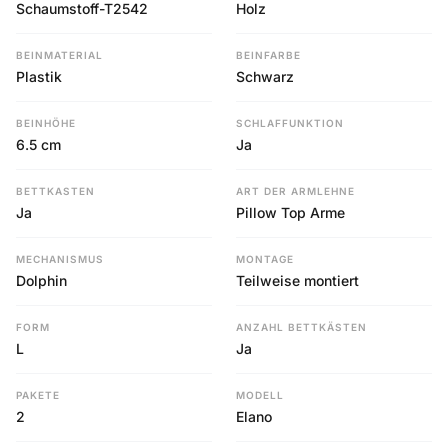
Schaumstoff-T2542
Holz
BEINMATERIAL
BEINFARBE
Plastik
Schwarz
BEINHÖHE
SCHLAFFUNKTION
6.5 cm
Ja
BETTKASTEN
ART DER ARMLEHNE
Ja
Pillow Top Arme
MECHANISMUS
MONTAGE
Dolphin
Teilweise montiert
FORM
ANZAHL BETTKÄSTEN
L
Ja
PAKETE
MODELL
2
Elano