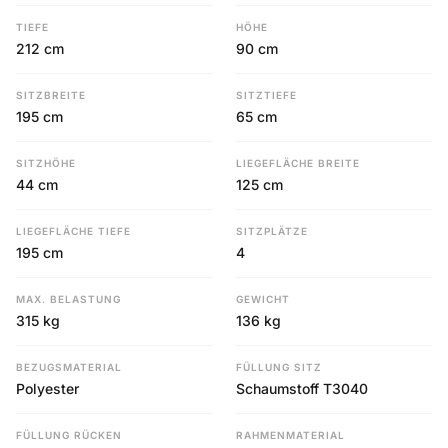
TIEFE
HÖHE
212 cm
90 cm
SITZBREITE
SITZTIEFE
195 cm
65 cm
SITZHÖHE
LIEGEFLÄCHE BREITE
44 cm
125 cm
LIEGEFLÄCHE TIEFE
SITZPLÄTZE
195 cm
4
MAX. BELASTUNG
GEWICHT
315 kg
136 kg
BEZUGSMATERIAL
FÜLLUNG SITZ
Polyester
Schaumstoff T3040
FÜLLUNG RÜCKEN
RAHMENMATERIAL