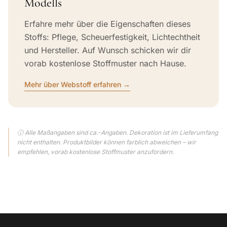
Modells
Erfahre mehr über die Eigenschaften dieses
Stoffs: Pflege, Scheuerfestigkeit, Lichtechtheit
und Hersteller. Auf Wunsch schicken wir dir
vorab kostenlose Stoffmuster nach Hause.
Mehr über Webstoff erfahren →
ⓘ Alle Maßangaben sind ca.-Angaben. Dekoration ist im Lieferumfang
nicht enthalten. Produktbilder können farblich abweichen – wir
empfehlen, vorab kostenlose Stoffmuster anzufordern.