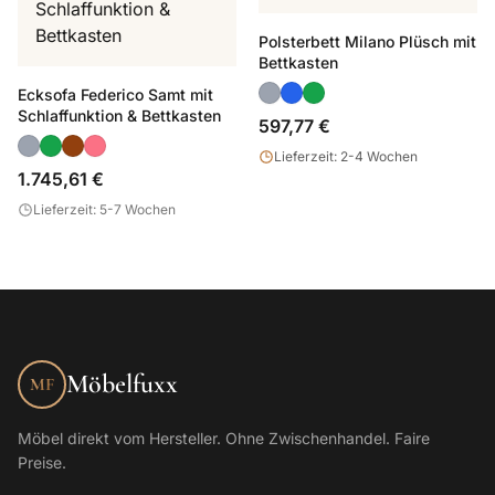
Polsterbett Milano Plüsch mit
Bettkasten
Ecksofa Federico Samt mit
Schlaffunktion & Bettkasten
597,77 €
Lieferzeit: 2-4 Wochen
1.745,61 €
Lieferzeit: 5-7 Wochen
Möbelfuxx
MF
Möbel direkt vom Hersteller. Ohne Zwischenhandel. Faire
Preise.