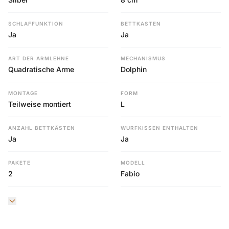
SCHLAFFUNKTION
BETTKASTEN
Ja
Ja
ART DER ARMLEHNE
MECHANISMUS
Quadratische Arme
Dolphin
MONTAGE
FORM
Teilweise montiert
L
ANZAHL BETTKÄSTEN
WURFKISSEN ENTHALTEN
Ja
Ja
PAKETE
MODELL
2
Fabio