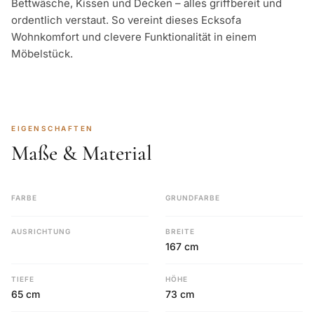
Bettwäsche, Kissen und Decken – alles griffbereit und
ordentlich verstaut. So vereint dieses Ecksofa
Wohnkomfort und clevere Funktionalität in einem
Möbelstück.
EIGENSCHAFTEN
Maße & Material
FARBE
GRUNDFARBE
AUSRICHTUNG
BREITE
167 cm
TIEFE
HÖHE
65 cm
73 cm