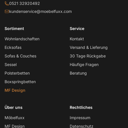
0521 32920492
kundenservice@moebelfuxx.com
Sortiment
Service
Wohnlandschaften
Kontakt
Ecksofas
Versand & Lieferung
Sofas & Couches
30 Tage Rückgabe
Sessel
Häufige Fragen
Polsterbetten
Beratung
Boxspringbetten
MF Design
Über uns
Rechtliches
Möbelfuxx
Impressum
MF Design
Datenschutz