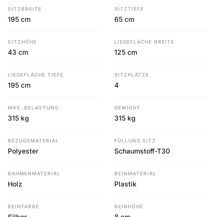
SITZBREITE
SITZTIEFE
195 cm
65 cm
SITZHÖHE
LIEGEFLÄCHE BREITE
43 cm
125 cm
LIEGEFLÄCHE TIEFE
SITZPLÄTZE
195 cm
4
MAX. BELASTUNG
GEWICHT
315 kg
315 kg
BEZUGSMATERIAL
FÜLLUNG SITZ
Polyester
Schaumstoff-T30
RAHMENMATERIAL
BEINMATERIAL
Holz
Plastik
BEINFARBE
BEINHÖHE
Silber
8 cm