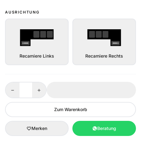
AUSRICHTUNG
Recamiere Links
Recamiere Rechts
−
+
Zum Warenkorb
Merken
Beratung