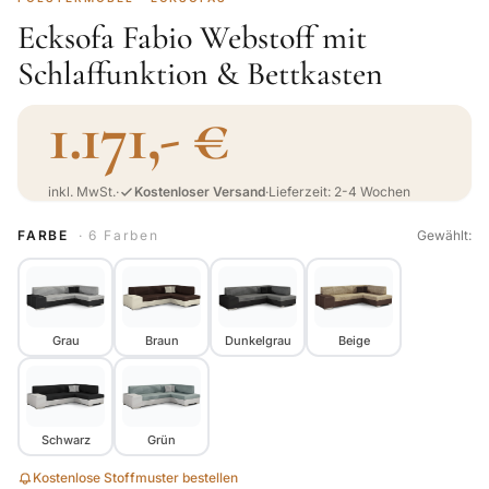
Ecksofa Fabio Webstoff mit
Schlaffunktion & Bettkasten
1.171,- €
inkl. MwSt.
·
Kostenloser Versand
·
Lieferzeit: 2-4 Wochen
FARBE
· 6 Farben
Gewählt:
Grau
Braun
Dunkelgrau
Beige
Schwarz
Grün
Kostenlose Stoffmuster bestellen