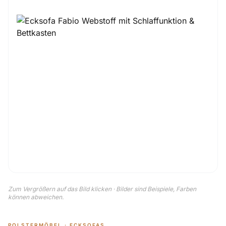
Zum Vergrößern auf das Bild klicken · Bilder sind Beispiele, Farben
können abweichen.
POLSTERMÖBEL · ECKSOFAS