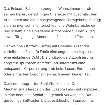
Das Ecksofa Fabio überzeugt im Wohnzimmer durch
seinen klaren, geradlinigen Charakter mit quadratischen
Armlehnen und einer ausgewogenen Formgebung. Es fügt
sich harmonisch in unterschiedliche Wohnbereiche ein
und schafft eine einladende Atmosphäre für den Alltag
sowie für gesellige Abende mit Familie und Freunden.
Der weiche {stoffart}-Bezug mit Chenille-Akzenten
verleiht dem Ecksofa Fabio eine angenehme Haptik und
eine einladende Optik. Die großzügige Sitzpolsterung
sorgt für spürbaren Komfort und unterstützt eine
entspannte Körperhaltung – ob beim Lesen, Fernsehen
oder einfachen Durchatmen nach einem langen Tag.
Dank der integrierten Schlaffunktion mit Dolphin-
Mechanismus lässt sich das Ecksofa Fabio unkompliziert
in eine bequeme Schlafgelegenheit verwandeln. Der
geräumige Bettkasten bietet praktischen Stauraum für