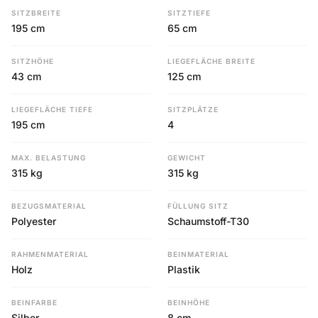
SITZBREITE
SITZTIEFE
195 cm
65 cm
SITZHÖHE
LIEGEFLÄCHE BREITE
43 cm
125 cm
LIEGEFLÄCHE TIEFE
SITZPLÄTZE
195 cm
4
MAX. BELASTUNG
GEWICHT
315 kg
315 kg
BEZUGSMATERIAL
FÜLLUNG SITZ
Polyester
Schaumstoff-T30
RAHMENMATERIAL
BEINMATERIAL
Holz
Plastik
BEINFARBE
BEINHÖHE
Silber
8 cm