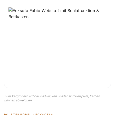
Zum Vergrößern auf das Bild klicken · Bilder sind Beispiele, Farben
können abweichen.
POLSTERMÖBEL · ECKSOFAS