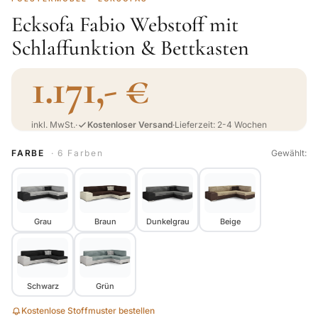
Ecksofa Fabio Webstoff mit
Schlaffunktion & Bettkasten
1.171,- €
inkl. MwSt.
·
Kostenloser Versand
·
Lieferzeit: 2-4 Wochen
FARBE
· 6 Farben
Gewählt:
Grau
Braun
Dunkelgrau
Beige
Schwarz
Grün
Kostenlose Stoffmuster bestellen