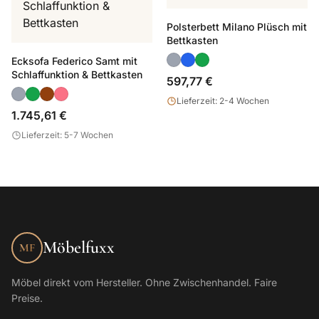
Polsterbett Milano Plüsch mit
Bettkasten
Ecksofa Federico Samt mit
Schlaffunktion & Bettkasten
597,77 €
Lieferzeit: 2-4 Wochen
1.745,61 €
Lieferzeit: 5-7 Wochen
Möbelfuxx
MF
Möbel direkt vom Hersteller. Ohne Zwischenhandel. Faire
Preise.