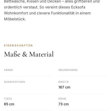
Bettwäsche, Kissen und Decken – alles griffbereit und
ordentlich verstaut. So vereint dieses Ecksofa
Wohnkomfort und clevere Funktionalität in einem
Möbelstück.
EIGENSCHAFTEN
Maße & Material
FARBE
GRUNDFARBE
AUSRICHTUNG
BREITE
167 cm
TIEFE
HÖHE
65 cm
73 cm