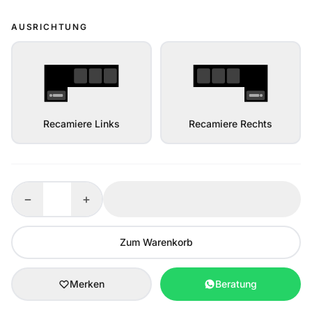
AUSRICHTUNG
Recamiere Links
Recamiere Rechts
−
+
Zum Warenkorb
Merken
Beratung