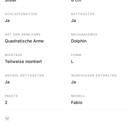
SCHLAFFUNKTION
BETTKASTEN
Ja
Ja
ART DER ARMLEHNE
MECHANISMUS
Quadratische Arme
Dolphin
MONTAGE
FORM
Teilweise montiert
L
ANZAHL BETTKÄSTEN
WURFKISSEN ENTHALTEN
Ja
Ja
PAKETE
MODELL
2
Fabio