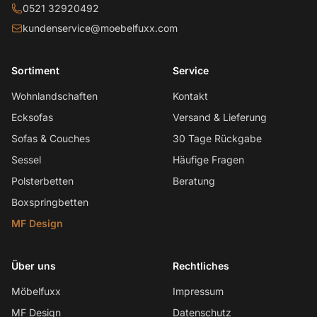
0521 32920492
kundenservice@moebelfuxx.com
Sortiment
Service
Wohnlandschaften
Kontakt
Ecksofas
Versand & Lieferung
Sofas & Couches
30 Tage Rückgabe
Sessel
Häufige Fragen
Polsterbetten
Beratung
Boxspringbetten
MF Design
Über uns
Rechtliches
Möbelfuxx
Impressum
MF Design
Datenschutz