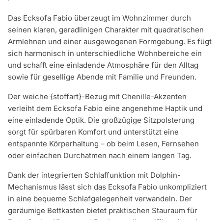
Das Ecksofa Fabio überzeugt im Wohnzimmer durch
seinen klaren, geradlinigen Charakter mit quadratischen
Armlehnen und einer ausgewogenen Formgebung. Es fügt
sich harmonisch in unterschiedliche Wohnbereiche ein
und schafft eine einladende Atmosphäre für den Alltag
sowie für gesellige Abende mit Familie und Freunden.
Der weiche {stoffart}-Bezug mit Chenille-Akzenten
verleiht dem Ecksofa Fabio eine angenehme Haptik und
eine einladende Optik. Die großzügige Sitzpolsterung
sorgt für spürbaren Komfort und unterstützt eine
entspannte Körperhaltung – ob beim Lesen, Fernsehen
oder einfachen Durchatmen nach einem langen Tag.
Dank der integrierten Schlaffunktion mit Dolphin-
Mechanismus lässt sich das Ecksofa Fabio unkompliziert
in eine bequeme Schlafgelegenheit verwandeln. Der
geräumige Bettkasten bietet praktischen Stauraum für