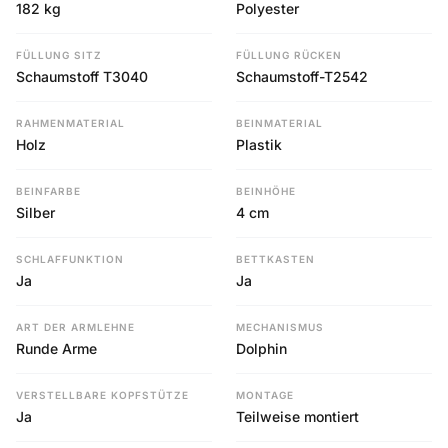
182 kg
Polyester
FÜLLUNG SITZ
FÜLLUNG RÜCKEN
Schaumstoff T3040
Schaumstoff-T2542
RAHMENMATERIAL
BEINMATERIAL
Holz
Plastik
BEINFARBE
BEINHÖHE
Silber
4 cm
SCHLAFFUNKTION
BETTKASTEN
Ja
Ja
ART DER ARMLEHNE
MECHANISMUS
Runde Arme
Dolphin
VERSTELLBARE KOPFSTÜTZE
MONTAGE
Ja
Teilweise montiert