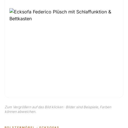
Zum Vergrößern auf das Bild klicken · Bilder sind Beispiele, Farben
können abweichen.
POLSTERMÖBEL · ECKSOFAS