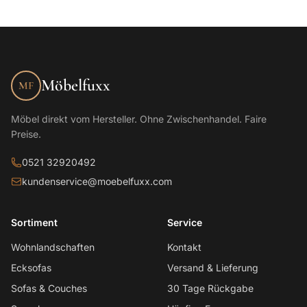
Möbelfuxx
MF
Möbel direkt vom Hersteller. Ohne Zwischenhandel. Faire
Preise.
0521 32920492
kundenservice@moebelfuxx.com
Sortiment
Service
Wohnlandschaften
Kontakt
Ecksofas
Versand & Lieferung
Sofas & Couches
30 Tage Rückgabe