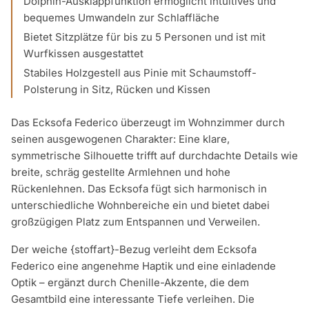
Dolphin-Ausklappfunktion ermöglicht intuitives und
bequemes Umwandeln zur Schlaffläche
Bietet Sitzplätze für bis zu 5 Personen und ist mit
Wurfkissen ausgestattet
Stabiles Holzgestell aus Pinie mit Schaumstoff-
Polsterung in Sitz, Rücken und Kissen
Das Ecksofa Federico überzeugt im Wohnzimmer durch
seinen ausgewogenen Charakter: Eine klare,
symmetrische Silhouette trifft auf durchdachte Details wie
breite, schräg gestellte Armlehnen und hohe
Rückenlehnen. Das Ecksofa fügt sich harmonisch in
unterschiedliche Wohnbereiche ein und bietet dabei
großzügigen Platz zum Entspannen und Verweilen.
Der weiche {stoffart}-Bezug verleiht dem Ecksofa
Federico eine angenehme Haptik und eine einladende
Optik – ergänzt durch Chenille-Akzente, die dem
Gesamtbild eine interessante Tiefe verleihen. Die