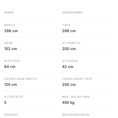
FARBE
GRUNDFARBE
BREITE
TIEFE
266 cm
266 cm
HÖHE
SITZBREITE
102 cm
200 cm
SITZTIEFE
SITZHÖHE
64 cm
42 cm
LIEGEFLÄCHE BREITE
LIEGEFLÄCHE TIEFE
120 cm
200 cm
SITZPLÄTZE
MAX. BELASTUNG
5
450 kg
GEWICHT
BEZUGSMATERIAL