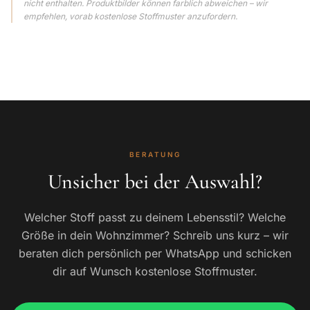
nicht enthalten. Produktbilder können farblich abweichen – wir
empfehlen, vorab kostenlose Stoffmuster anzufordern.
BERATUNG
Unsicher bei der Auswahl?
Welcher Stoff passt zu deinem Lebensstil? Welche
Größe in dein Wohnzimmer? Schreib uns kurz – wir
beraten dich persönlich per WhatsApp und schicken
dir auf Wunsch kostenlose Stoffmuster.