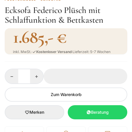
Ecksofa Federico Plüsch mit
Schlaffunktion & Bettkasten
1.685,- €
inkl. MwSt.
·
Kostenloser Versand
·
Lieferzeit: 5-7 Wochen
−
+
Zum Warenkorb
Merken
Beratung