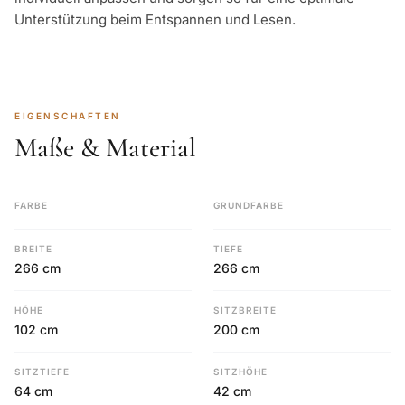
Unterstützung beim Entspannen und Lesen.
EIGENSCHAFTEN
Maße & Material
FARBE
GRUNDFARBE
BREITE
TIEFE
266 cm
266 cm
HÖHE
SITZBREITE
102 cm
200 cm
SITZTIEFE
SITZHÖHE
64 cm
42 cm