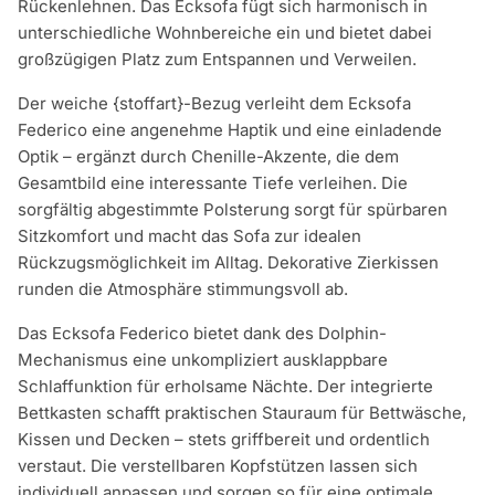
Rückenlehnen. Das Ecksofa fügt sich harmonisch in
unterschiedliche Wohnbereiche ein und bietet dabei
großzügigen Platz zum Entspannen und Verweilen.
Der weiche {stoffart}-Bezug verleiht dem Ecksofa
Federico eine angenehme Haptik und eine einladende
Optik – ergänzt durch Chenille-Akzente, die dem
Gesamtbild eine interessante Tiefe verleihen. Die
sorgfältig abgestimmte Polsterung sorgt für spürbaren
Sitzkomfort und macht das Sofa zur idealen
Rückzugsmöglichkeit im Alltag. Dekorative Zierkissen
runden die Atmosphäre stimmungsvoll ab.
Das Ecksofa Federico bietet dank des Dolphin-
Mechanismus eine unkompliziert ausklappbare
Schlaffunktion für erholsame Nächte. Der integrierte
Bettkasten schafft praktischen Stauraum für Bettwäsche,
Kissen und Decken – stets griffbereit und ordentlich
verstaut. Die verstellbaren Kopfstützen lassen sich
individuell anpassen und sorgen so für eine optimale