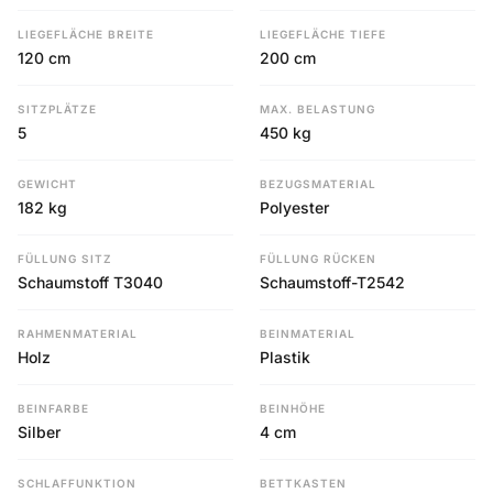
LIEGEFLÄCHE BREITE
LIEGEFLÄCHE TIEFE
120 cm
200 cm
SITZPLÄTZE
MAX. BELASTUNG
5
450 kg
GEWICHT
BEZUGSMATERIAL
182 kg
Polyester
FÜLLUNG SITZ
FÜLLUNG RÜCKEN
Schaumstoff T3040
Schaumstoff-T2542
RAHMENMATERIAL
BEINMATERIAL
Holz
Plastik
BEINFARBE
BEINHÖHE
Silber
4 cm
SCHLAFFUNKTION
BETTKASTEN