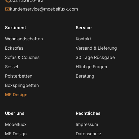
0521 32920492
kundenservice@moebelfuxx.com
Sortiment
Service
Wohnlandschaften
Kontakt
Ecksofas
Versand & Lieferung
Sofas & Couches
30 Tage Rückgabe
Sessel
Häufige Fragen
Polsterbetten
Beratung
Boxspringbetten
MF Design
Über uns
Rechtliches
Möbelfuxx
Impressum
MF Design
Datenschutz