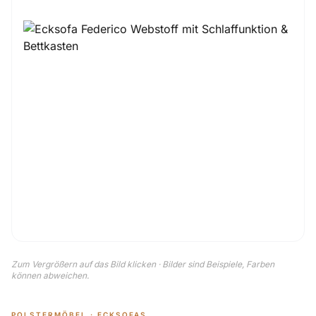
Zum Vergrößern auf das Bild klicken · Bilder sind Beispiele, Farben
können abweichen.
POLSTERMÖBEL · ECKSOFAS