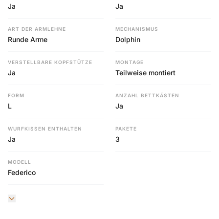
Ja
Ja
ART DER ARMLEHNE
MECHANISMUS
Runde Arme
Dolphin
VERSTELLBARE KOPFSTÜTZE
MONTAGE
Ja
Teilweise montiert
FORM
ANZAHL BETTKÄSTEN
L
Ja
WURFKISSEN ENTHALTEN
PAKETE
Ja
3
MODELL
Federico