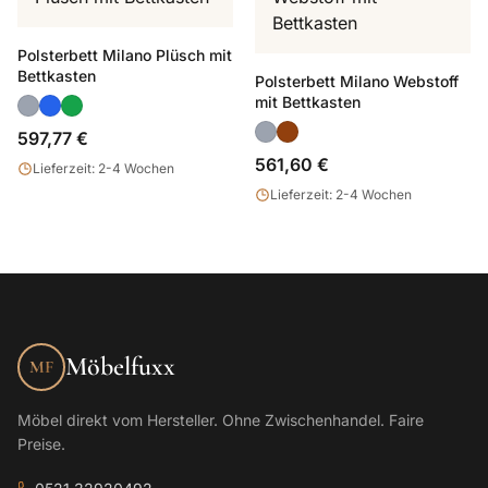
Polsterbett Milano Plüsch mit
Bettkasten
Polsterbett Milano Webstoff
mit Bettkasten
597,77 €
561,60 €
Lieferzeit: 2-4 Wochen
Lieferzeit: 2-4 Wochen
Möbelfuxx
MF
Möbel direkt vom Hersteller. Ohne Zwischenhandel. Faire
Preise.