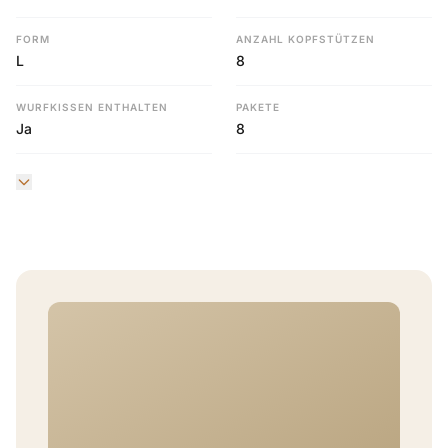
FORM
ANZAHL KOPFSTÜTZEN
L
8
WURFKISSEN ENTHALTEN
PAKETE
Ja
8