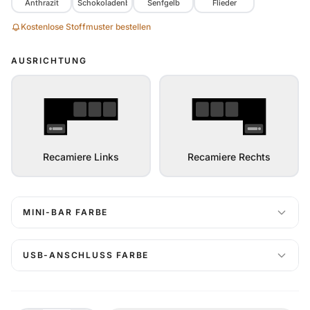
Anthrazit
Schokoladenbraun
Senfgelb
Flieder
Kostenlose Stoffmuster bestellen
AUSRICHTUNG
Recamiere Links
Recamiere Rechts
MINI-BAR FARBE
USB-ANSCHLUSS FARBE