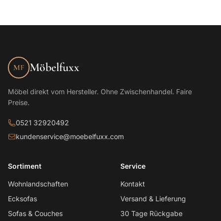
Möbelfuxx
MF
Möbel direkt vom Hersteller. Ohne Zwischenhandel. Faire
Preise.
0521 32920492
kundenservice@moebelfuxx.com
Sortiment
Service
Wohnlandschaften
Kontakt
Ecksofas
Versand & Lieferung
Sofas & Couches
30 Tage Rückgabe