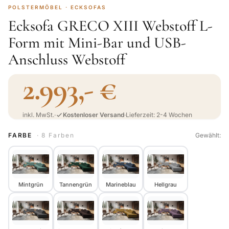
POLSTERMÖBEL · ECKSOFAS
Ecksofa GRECO XIII Webstoff L-
Form mit Mini-Bar und USB-
Anschluss Webstoff
2.993,- €
inkl. MwSt.
·
Kostenloser Versand
·
Lieferzeit: 2-4 Wochen
FARBE
· 8 Farben
Gewählt:
Mintgrün
Tannengrün
Marineblau
Hellgrau