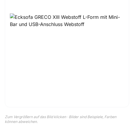
Zum Vergrößern auf das Bild klicken · Bilder sind Beispiele, Farben
können abweichen.