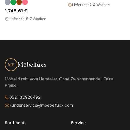
Lieferzeit: 2-4 Wochen
1.745,61 €
Lieferzeit: 5-7 Wochen
Möbelfuxx
MF
Möbel direkt vom Hersteller. Ohne Zwischenhandel. Faire
Preise.
0521 32920492
kundenservice@moebelfuxx.com
Sortiment
Service