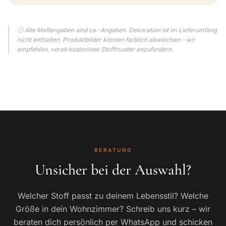
ⓘ Alle Maßangaben sind ca.-Angaben. Dekoration ist im Lieferumfang
nicht enthalten. Produktbilder können farblich abweichen – wir
empfehlen, vorab kostenlose Stoffmuster anzufordern.
BERATUNG
Unsicher bei der Auswahl?
Welcher Stoff passt zu deinem Lebensstil? Welche
Größe in dein Wohnzimmer? Schreib uns kurz – wir
beraten dich persönlich per WhatsApp und schicken