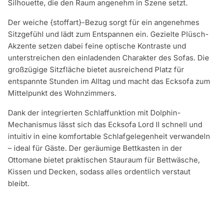
Silhouette, die den Raum angenehm in Szene setzt.
Der weiche {stoffart}-Bezug sorgt für ein angenehmes
Sitzgefühl und lädt zum Entspannen ein. Gezielte Plüsch-
Akzente setzen dabei feine optische Kontraste und
unterstreichen den einladenden Charakter des Sofas. Die
großzügige Sitzfläche bietet ausreichend Platz für
entspannte Stunden im Alltag und macht das Ecksofa zum
Mittelpunkt des Wohnzimmers.
Dank der integrierten Schlaffunktion mit Dolphin-
Mechanismus lässt sich das Ecksofa Lord II schnell und
intuitiv in eine komfortable Schlafgelegenheit verwandeln
– ideal für Gäste. Der geräumige Bettkasten in der
Ottomane bietet praktischen Stauraum für Bettwäsche,
Kissen und Decken, sodass alles ordentlich verstaut
bleibt.