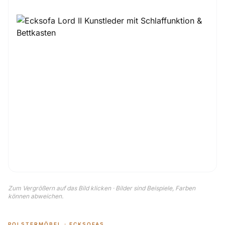
Zum Vergrößern auf das Bild klicken · Bilder sind Beispiele, Farben
können abweichen.
POLSTERMÖBEL · ECKSOFAS