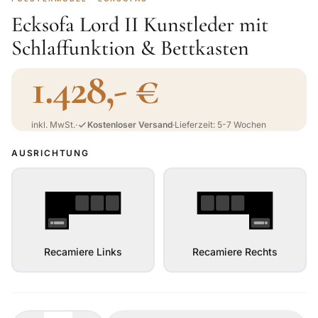
Ecksofa Lord II Kunstleder mit
Schlaffunktion & Bettkasten
1.428,- €
inkl. MwSt.
·
Kostenloser Versand
·
Lieferzeit: 5-7 Wochen
AUSRICHTUNG
Recamiere Links
Recamiere Rechts