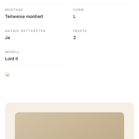
MONTAGE
FORM
Teilweise montiert
L
ANZAHL BETTKÄSTEN
PAKETE
Ja
2
MODELL
Lord II