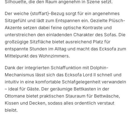
Silhouette, die den Raum angenehm in Szene setzt.
Der weiche {stoffart}-Bezug sorgt für ein angenehmes
Sitzgefühl und lädt zum Entspannen ein. Gezielte Plüsch-
Akzente setzen dabei feine optische Kontraste und
unterstreichen den einladenden Charakter des Sofas. Die
großzügige Sitzfläche bietet ausreichend Platz für
entspannte Stunden im Alltag und macht das Ecksofa zum
Mittelpunkt des Wohnzimmers.
Dank der integrierten Schlaffunktion mit Dolphin-
Mechanismus lässt sich das Ecksofa Lord II schnell und
intuitiv in eine komfortable Schlafgelegenheit verwandeln
– ideal für Gäste. Der geräumige Bettkasten in der
Ottomane bietet praktischen Stauraum für Bettwäsche,
Kissen und Decken, sodass alles ordentlich verstaut
bleibt.