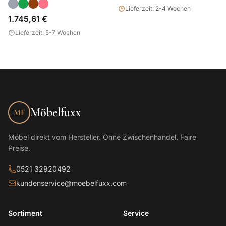
Lieferzeit: 2-4 Wochen
1.745,61 €
Lieferzeit: 5-7 Wochen
Möbelfuxx
MF
Möbel direkt vom Hersteller. Ohne Zwischenhandel. Faire
Preise.
0521 32920492
kundenservice@moebelfuxx.com
Sortiment
Service