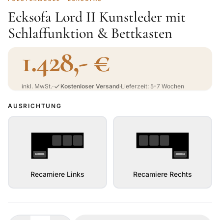
Ecksofa Lord II Kunstleder mit
Schlaffunktion & Bettkasten
1.428,- €
inkl. MwSt.
·
Kostenloser Versand
·
Lieferzeit: 5-7 Wochen
AUSRICHTUNG
Recamiere Links
Recamiere Rechts