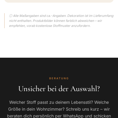
ⓘ Alle Maßangaben sind ca.-Angaben. Dekoration ist im Lieferumfang
nicht enthalten. Produktbilder können farblich abweichen – wir
empfehlen, vorab kostenlose Stoffmuster anzufordern.
BERATUNG
Unsicher bei der Auswahl?
Welcher Stoff passt zu deinem Lebensstil? Welche
Größe in dein Wohnzimmer? Schreib uns kurz – wir
beraten dich persönlich per WhatsApp und schicken