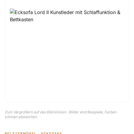
Zum Vergrößern auf das Bild klicken · Bilder sind Beispiele, Farben
können abweichen.
POLSTERMÖBEL · ECKSOFAS