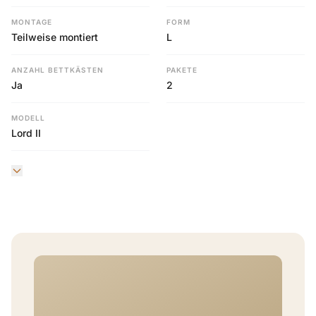
MONTAGE
FORM
Teilweise montiert
L
ANZAHL BETTKÄSTEN
PAKETE
Ja
2
MODELL
Lord II