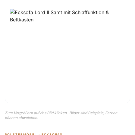
Zum Vergrößern auf das Bild klicken · Bilder sind Beispiele, Farben
können abweichen.
POLSTERMÖBEL · ECKSOFAS