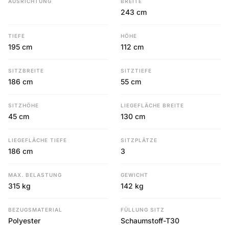
AUSRICHTUNG
BREITE
243 cm
TIEFE
HÖHE
195 cm
112 cm
SITZBREITE
SITZTIEFE
186 cm
55 cm
SITZHÖHE
LIEGEFLÄCHE BREITE
45 cm
130 cm
LIEGEFLÄCHE TIEFE
SITZPLÄTZE
186 cm
3
MAX. BELASTUNG
GEWICHT
315 kg
142 kg
BEZUGSMATERIAL
FÜLLUNG SITZ
Polyester
Schaumstoff-T30