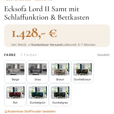
Ecksofa Lord II Samt mit
Schlaffunktion & Bettkasten
1.428,- €
inkl. MwSt.
·
Kostenloser Versand
·
Lieferzeit: 5-7 Wochen
FARBE
· 7 Farben
Gewählt:
Beige
Grau
Braun
Dunkelbraun
Rot
Dunkelgrün
Dunkelgrau
Kostenlose Stoffmuster bestellen