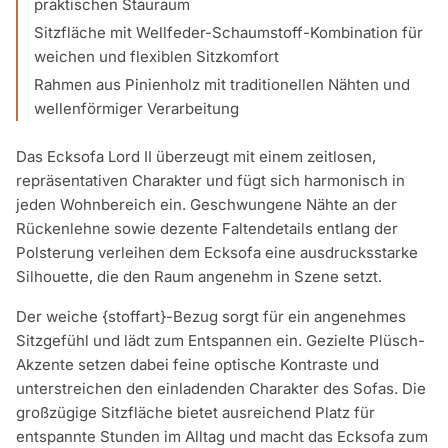
praktischen Stauraum
Sitzfläche mit Wellfeder-Schaumstoff-Kombination für
weichen und flexiblen Sitzkomfort
Rahmen aus Pinienholz mit traditionellen Nähten und
wellenförmiger Verarbeitung
Das Ecksofa Lord II überzeugt mit einem zeitlosen,
repräsentativen Charakter und fügt sich harmonisch in
jeden Wohnbereich ein. Geschwungene Nähte an der
Rückenlehne sowie dezente Faltendetails entlang der
Polsterung verleihen dem Ecksofa eine ausdrucksstarke
Silhouette, die den Raum angenehm in Szene setzt.
Der weiche {stoffart}-Bezug sorgt für ein angenehmes
Sitzgefühl und lädt zum Entspannen ein. Gezielte Plüsch-
Akzente setzen dabei feine optische Kontraste und
unterstreichen den einladenden Charakter des Sofas. Die
großzügige Sitzfläche bietet ausreichend Platz für
entspannte Stunden im Alltag und macht das Ecksofa zum