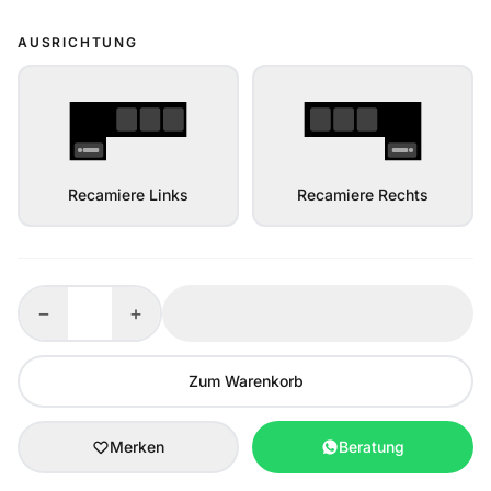
AUSRICHTUNG
Recamiere Links
Recamiere Rechts
−
+
Zum Warenkorb
Merken
Beratung