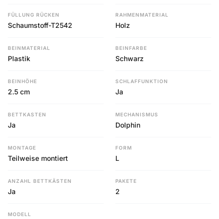
FÜLLUNG RÜCKEN
RAHMENMATERIAL
Schaumstoff-T2542
Holz
BEINMATERIAL
BEINFARBE
Plastik
Schwarz
BEINHÖHE
SCHLAFFUNKTION
2.5 cm
Ja
BETTKASTEN
MECHANISMUS
Ja
Dolphin
MONTAGE
FORM
Teilweise montiert
L
ANZAHL BETTKÄSTEN
PAKETE
Ja
2
MODELL