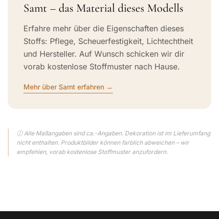
Samt – das Material dieses Modells
Erfahre mehr über die Eigenschaften dieses
Stoffs: Pflege, Scheuerfestigkeit, Lichtechtheit
und Hersteller. Auf Wunsch schicken wir dir
vorab kostenlose Stoffmuster nach Hause.
Mehr über Samt erfahren →
ⓘ Alle Maßangaben sind ca.-Angaben. Dekoration ist im Lieferumfang
nicht enthalten. Produktbilder können farblich abweichen – wir
empfehlen, vorab kostenlose Stoffmuster anzufordern.