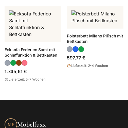
Polsterbett Milano Plüsch mit
Bettkasten
Ecksofa Federico Samt mit
Schlaffunktion & Bettkasten
597,77 €
Lieferzeit: 2-4 Wochen
1.745,61 €
Lieferzeit: 5-7 Wochen
Möbelfuxx
MF