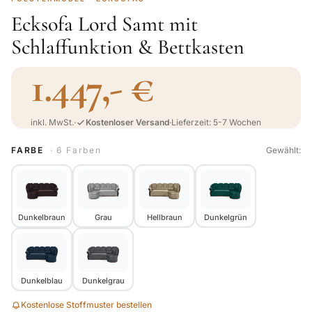
Ecksofa Lord Samt mit
Schlaffunktion & Bettkasten
1.447,- €
inkl. MwSt.
·
Kostenloser Versand
·
Lieferzeit: 5-7 Wochen
FARBE
· 6 Farben
Gewählt:
Dunkelbraun
Grau
Hellbraun
Dunkelgrün
Dunkelblau
Dunkelgrau
Kostenlose Stoffmuster bestellen