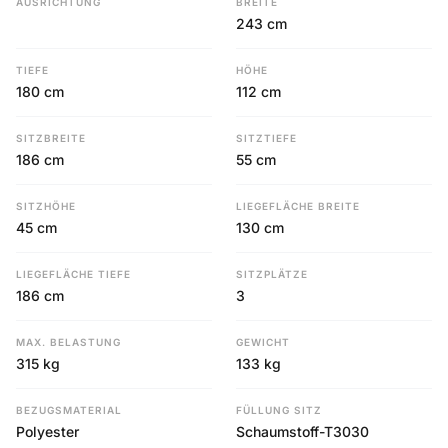
AUSRICHTUNG
BREITE
243 cm
TIEFE
HÖHE
180 cm
112 cm
SITZBREITE
SITZTIEFE
186 cm
55 cm
SITZHÖHE
LIEGEFLÄCHE BREITE
45 cm
130 cm
LIEGEFLÄCHE TIEFE
SITZPLÄTZE
186 cm
3
MAX. BELASTUNG
GEWICHT
315 kg
133 kg
BEZUGSMATERIAL
FÜLLUNG SITZ
Polyester
Schaumstoff-T3030