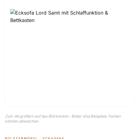
Zum Vergrößern auf das Bild klicken · Bilder sind Beispiele, Farben
können abweichen.
POLSTERMÖBEL · ECKSOFAS