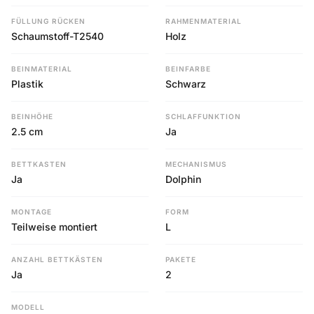
FÜLLUNG RÜCKEN
RAHMENMATERIAL
Schaumstoff-T2540
Holz
BEINMATERIAL
BEINFARBE
Plastik
Schwarz
BEINHÖHE
SCHLAFFUNKTION
2.5 cm
Ja
BETTKASTEN
MECHANISMUS
Ja
Dolphin
MONTAGE
FORM
Teilweise montiert
L
ANZAHL BETTKÄSTEN
PAKETE
Ja
2
MODELL