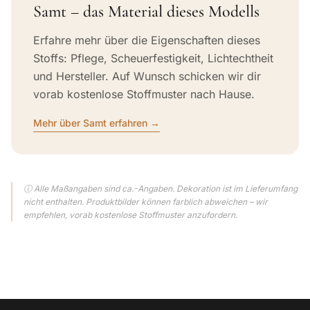
Samt – das Material dieses Modells
Erfahre mehr über die Eigenschaften dieses
Stoffs: Pflege, Scheuerfestigkeit, Lichtechtheit
und Hersteller. Auf Wunsch schicken wir dir
vorab kostenlose Stoffmuster nach Hause.
Mehr über Samt erfahren →
ⓘ Alle Maßangaben sind ca.-Angaben. Dekoration ist im Lieferumfang
nicht enthalten. Produktbilder können farblich abweichen – wir
empfehlen, vorab kostenlose Stoffmuster anzufordern.