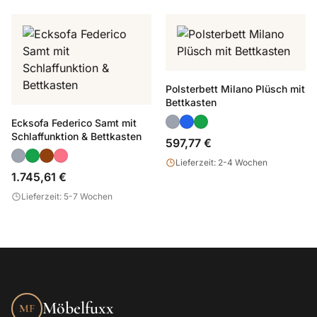
Polsterbett Milano Plüsch mit
Bettkasten
Ecksofa Federico Samt mit
Schlaffunktion & Bettkasten
597,77 €
Lieferzeit: 2-4 Wochen
1.745,61 €
Lieferzeit: 5-7 Wochen
Möbelfuxx
MF