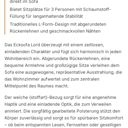
direkt im Sofa
Bietet Sitzplätze für 3 Personen mit Schaumstoff-
Füllung für langanhaltende Stabilität
Traditionelles L-Form-Design mit abgerundeten
Rückenlehnen und geschmackvollen Nähten
Das Ecksofa Lord überzeugt mit einem zeitlosen,
einladenden Charakter und fügt sich harmonisch in jeden
Wohnbereich ein. Abgerundete Rückenlehnen, eine
bequeme Armlehne und großzügige Sitze verleihen dem
Sofa eine ausgewogene, repräsentative Ausstrahlung, die
das Wohnzimmer aufwertet und zum zentralen
Mittelpunkt des Raumes macht.
Der weiche {stoffart}-Bezug sorgt für eine angenehme
Haptik und eine einladende Optik, die zum Verweilen
animiert. Die sorgfältig gearbeitete Polsterung stützt den
Körper zuverlässig und sorgt so für spürbaren Sitzkomfort
– ob beim entspannten Lesen, Fernsehen oder geselligen