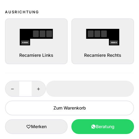
AUSRICHTUNG
Recamiere Links
Recamiere Rechts
−
+
Zum Warenkorb
Merken
Beratung