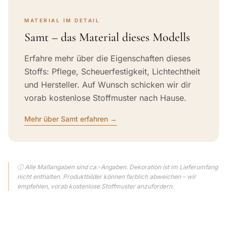
MATERIAL IM DETAIL
Samt – das Material dieses Modells
Erfahre mehr über die Eigenschaften dieses
Stoffs: Pflege, Scheuerfestigkeit, Lichtechtheit
und Hersteller. Auf Wunsch schicken wir dir
vorab kostenlose Stoffmuster nach Hause.
Mehr über Samt erfahren →
ⓘ Alle Maßangaben sind ca.-Angaben. Dekoration ist im Lieferumfang
nicht enthalten. Produktbilder können farblich abweichen – wir
empfehlen, vorab kostenlose Stoffmuster anzufordern.