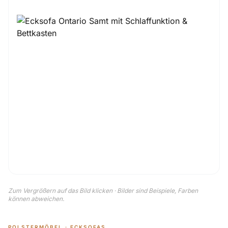
Zum Vergrößern auf das Bild klicken · Bilder sind Beispiele, Farben
können abweichen.
POLSTERMÖBEL · ECKSOFAS