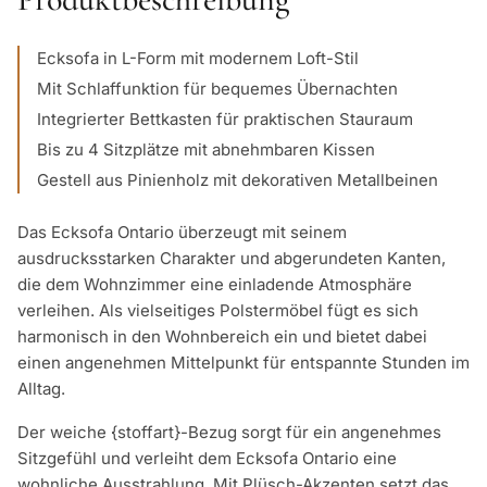
Ecksofa in L-Form mit modernem Loft-Stil
Mit Schlaffunktion für bequemes Übernachten
Integrierter Bettkasten für praktischen Stauraum
Bis zu 4 Sitzplätze mit abnehmbaren Kissen
Gestell aus Pinienholz mit dekorativen Metallbeinen
Das Ecksofa Ontario überzeugt mit seinem
ausdrucksstarken Charakter und abgerundeten Kanten,
die dem Wohnzimmer eine einladende Atmosphäre
verleihen. Als vielseitiges Polstermöbel fügt es sich
harmonisch in den Wohnbereich ein und bietet dabei
einen angenehmen Mittelpunkt für entspannte Stunden im
Alltag.
Der weiche {stoffart}-Bezug sorgt für ein angenehmes
Sitzgefühl und verleiht dem Ecksofa Ontario eine
wohnliche Ausstrahlung. Mit Plüsch-Akzenten setzt das