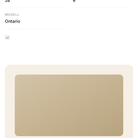
Ja
4
MODELL
Ontario