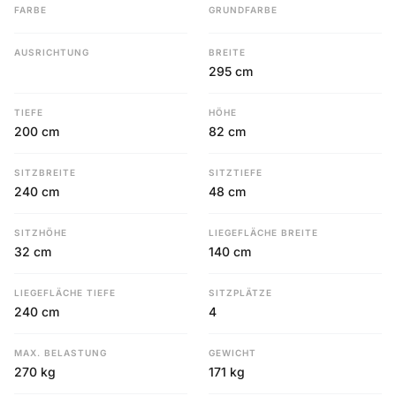
FARBE
GRUNDFARBE
AUSRICHTUNG
BREITE
295 cm
TIEFE
HÖHE
200 cm
82 cm
SITZBREITE
SITZTIEFE
240 cm
48 cm
SITZHÖHE
LIEGEFLÄCHE BREITE
32 cm
140 cm
LIEGEFLÄCHE TIEFE
SITZPLÄTZE
240 cm
4
MAX. BELASTUNG
GEWICHT
270 kg
171 kg