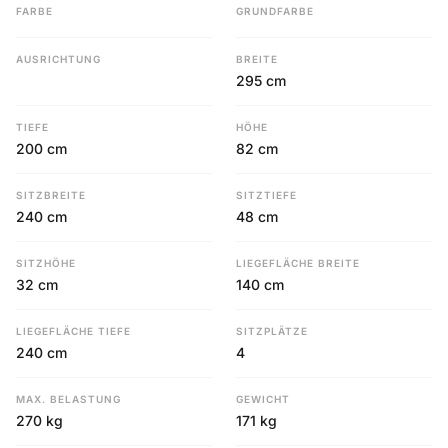
FARBE
GRUNDFARBE
AUSRICHTUNG
BREITE
295 cm
TIEFE
HÖHE
200 cm
82 cm
SITZBREITE
SITZTIEFE
240 cm
48 cm
SITZHÖHE
LIEGEFLÄCHE BREITE
32 cm
140 cm
LIEGEFLÄCHE TIEFE
SITZPLÄTZE
240 cm
4
MAX. BELASTUNG
GEWICHT
270 kg
171 kg