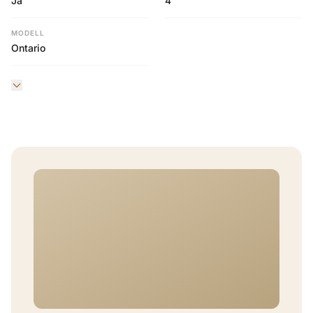
Ja
4
MODELL
Ontario