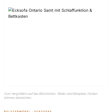
Zum Vergrößern auf das Bild klicken · Bilder sind Beispiele, Farben
können abweichen.
POLSTERMÖBEL · ECKSOFAS