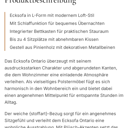
Ecksofa in L-Form mit modernem Loft-Stil
Mit Schlaffunktion für bequemes Übernachten
Integrierter Bettkasten für praktischen Stauraum
Bis zu 4 Sitzplätze mit abnehmbaren Kissen
Gestell aus Pinienholz mit dekorativen Metallbeinen
Das Ecksofa Ontario überzeugt mit seinem
ausdrucksstarken Charakter und abgerundeten Kanten,
die dem Wohnzimmer eine einladende Atmosphäre
verleihen. Als vielseitiges Polstermöbel fügt es sich
harmonisch in den Wohnbereich ein und bietet dabei
einen angenehmen Mittelpunkt für entspannte Stunden im
Alltag.
Der weiche {stoffart}-Bezug sorgt für ein angenehmes
Sitzgefühl und verleiht dem Ecksofa Ontario eine
wohnliche Ausstrahlung. Mit Plüsch-Akzenten setzt das