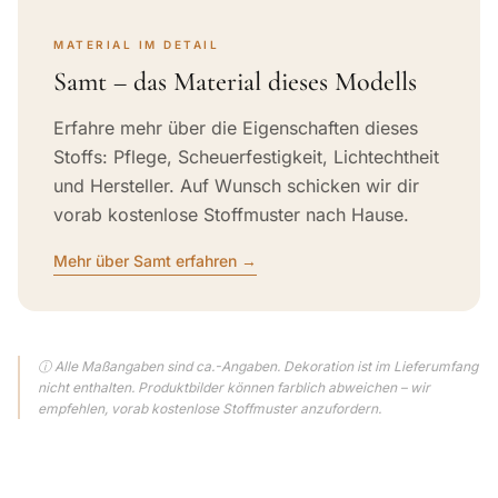
MATERIAL IM DETAIL
Samt – das Material dieses Modells
Erfahre mehr über die Eigenschaften dieses
Stoffs: Pflege, Scheuerfestigkeit, Lichtechtheit
und Hersteller. Auf Wunsch schicken wir dir
vorab kostenlose Stoffmuster nach Hause.
Mehr über Samt erfahren →
ⓘ Alle Maßangaben sind ca.-Angaben. Dekoration ist im Lieferumfang
nicht enthalten. Produktbilder können farblich abweichen – wir
empfehlen, vorab kostenlose Stoffmuster anzufordern.