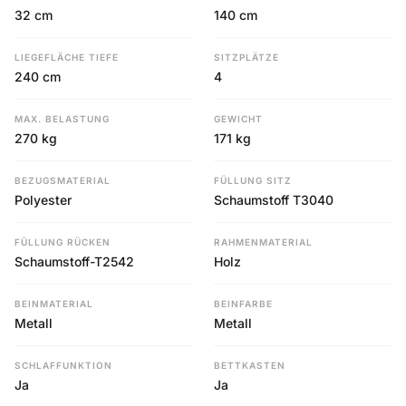
32 cm
140 cm
LIEGEFLÄCHE TIEFE
SITZPLÄTZE
240 cm
4
MAX. BELASTUNG
GEWICHT
270 kg
171 kg
BEZUGSMATERIAL
FÜLLUNG SITZ
Polyester
Schaumstoff T3040
FÜLLUNG RÜCKEN
RAHMENMATERIAL
Schaumstoff-T2542
Holz
BEINMATERIAL
BEINFARBE
Metall
Metall
SCHLAFFUNKTION
BETTKASTEN
Ja
Ja