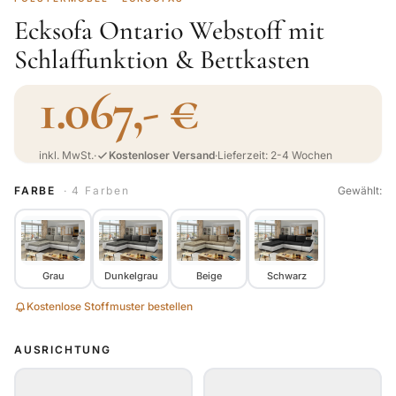
Ecksofa Ontario Webstoff mit
Schlaffunktion & Bettkasten
1.067,- €
inkl. MwSt.
·
Kostenloser Versand
·
Lieferzeit: 2-4 Wochen
FARBE
· 4 Farben
Gewählt:
Grau
Dunkelgrau
Beige
Schwarz
Kostenlose Stoffmuster bestellen
AUSRICHTUNG