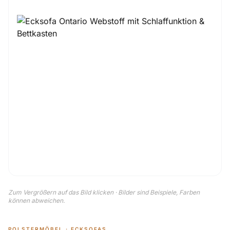
Zum Vergrößern auf das Bild klicken · Bilder sind Beispiele, Farben
können abweichen.
POLSTERMÖBEL · ECKSOFAS