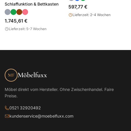
Schlaffunktion & Bettkasten
597,77 €
Lieferzeit: 2-4 Wochen
1.745,61 €
Lieferzeit: 5-7 Wochen
Möbelfuxx
MF
Möbel direkt vom Hersteller. Ohne Zwischenhandel. Faire
Preise.
0521 32920492
kundenservice@moebelfuxx.com