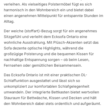
verleihen. Als vielseitiges Polstermöbel fügt es sich
harmonisch in den Wohnbereich ein und bietet dabei
einen angenehmen Mittelpunkt für entspannte Stunden im
Alltag.
Der weiche {stoffart}-Bezug sorgt für ein angenehmes
Sitzgefühl und verleiht dem Ecksofa Ontario eine
wohnliche Ausstrahlung. Mit Plüsch-Akzenten setzt das
Sofa dezente optische Highlights, während die
großzügige Polsterung und die bequemen Kissen für
nachhaltige Entspannung sorgen – ob beim Lesen,
Fernsehen oder gemütlichen Beisammensein.
Das Ecksofa Ontario ist mit einer praktischen DL-
Schlaffunktion ausgestattet und lässt sich so
unkompliziert zur komfortablen Schlafgelegenheit
umwandeln. Der integrierte Bettkasten bietet wertvollen
Stauraum für Bettwäsche, Kissen und Decken und hält
den Wohnbereich dabei stets ordentlich und aufgeräumt.