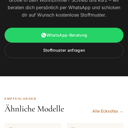
Größe in dein Wohnzimmer? Schreib uns kurz – wir
beraten dich persönlich per WhatsApp und schicken
dir auf Wunsch kostenlose Stoffmuster.
WhatsApp-Beratung
Stoffmuster anfragen
EMPFEHLUNGEN
Ähnliche Modelle
Alle Ecksofas →