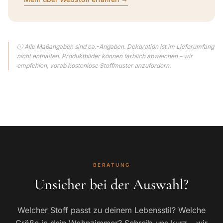
ⓘ Alle Maßangaben sind ca.-Angaben. Dekoration ist im Lieferumfang
nicht enthalten. Produktbilder können farblich abweichen – wir
empfehlen, vorab kostenlose Stoffmuster anzufordern.
BERATUNG
Unsicher bei der Auswahl?
Welcher Stoff passt zu deinem Lebensstil? Welche