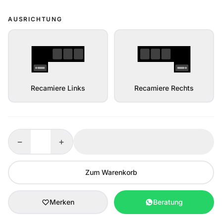
AUSRICHTUNG
Recamiere Links
Recamiere Rechts
−
+
Zum Warenkorb
Merken
Beratung