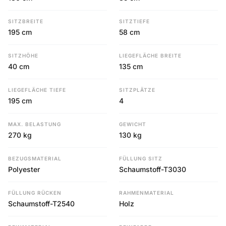
SITZBREITE
SITZTIEFE
195 cm
58 cm
SITZHÖHE
LIEGEFLÄCHE BREITE
40 cm
135 cm
LIEGEFLÄCHE TIEFE
SITZPLÄTZE
195 cm
4
MAX. BELASTUNG
GEWICHT
270 kg
130 kg
BEZUGSMATERIAL
FÜLLUNG SITZ
Polyester
Schaumstoff-T3030
FÜLLUNG RÜCKEN
RAHMENMATERIAL
Schaumstoff-T2540
Holz