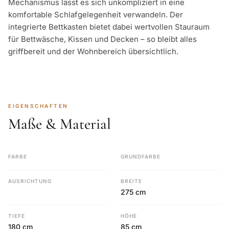
Mechanismus lässt es sich unkompliziert in eine
komfortable Schlafgelegenheit verwandeln. Der
integrierte Bettkasten bietet dabei wertvollen Stauraum
für Bettwäsche, Kissen und Decken – so bleibt alles
griffbereit und der Wohnbereich übersichtlich.
EIGENSCHAFTEN
Maße & Material
FARBE
GRUNDFARBE
AUSRICHTUNG
BREITE
275 cm
TIEFE
HÖHE
180 cm
85 cm