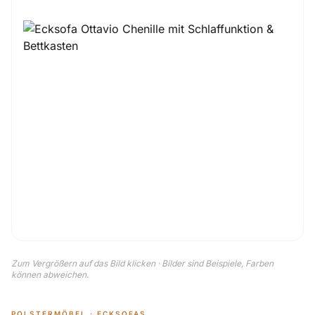
Zum Vergrößern auf das Bild klicken · Bilder sind Beispiele, Farben
können abweichen.
POLSTERMÖBEL · ECKSOFAS