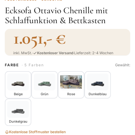
Ecksofa Ottavio Chenille mit
Schlaffunktion & Bettkasten
1.051,- €
inkl. MwSt.
·
Kostenloser Versand
·
Lieferzeit: 2-4 Wochen
FARBE
· 5 Farben
Gewählt:
Beige
Grün
Rose
Dunkelblau
Dunkelgrau
Kostenlose Stoffmuster bestellen