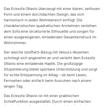
Das Ecksofa Ottavio überzeugt mit einer klaren, zeitlosen
Form und einem durchdachten Design, das sich
harmonisch in jeden Wohnbereich einfügt. Die
charakteristischen quadratischen Armlehnen verleihen
dem Sofa eine strukturierte Silhouette und sorgen für
einen ausgewogenen, einladenden Gesamteindruck im
Wohnzimmer.
Der weiche {stoffart}-Bezug mit Velours-Akzenten
schmiegt sich angenehm an und verleiht dem Ecksofa
Ottavio eine einladende Haptik. Die großzügige
Sitzpolsterung bietet spürbare Unterstützung und sorgt
für echte Entspannung im Alltag – ob beim Lesen,
Fernsehen oder einfach beim Ausruhen nach einem
langen Tag.
Das Ecksofa Ottavio ist mit einer praktischen
Schlaffunktion ausgestattet: Durch einen einfachen