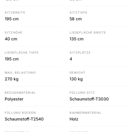
SITZBREITE
SITZTIEFE
195 cm
58 cm
SITZHÖHE
LIEGEFLÄCHE BREITE
40 cm
135 cm
LIEGEFLÄCHE TIEFE
SITZPLÄTZE
195 cm
4
MAX. BELASTUNG
GEWICHT
270 kg
130 kg
BEZUGSMATERIAL
FÜLLUNG SITZ
Polyester
Schaumstoff-T3030
FÜLLUNG RÜCKEN
RAHMENMATERIAL
Schaumstoff-T2540
Holz