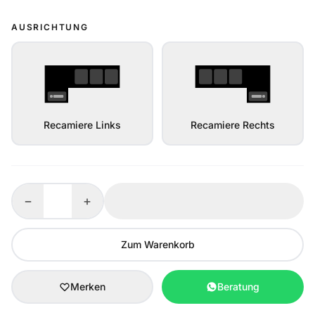
AUSRICHTUNG
Recamiere Links
Recamiere Rechts
−
+
Zum Warenkorb
Merken
Beratung