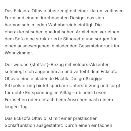
Das Ecksofa Ottavio überzeugt mit einer klaren, zeitlosen
Form und einem durchdachten Design, das sich
harmonisch in jeden Wohnbereich einfügt. Die
charakteristischen quadratischen Armlehnen verleihen
dem Sofa eine strukturierte Silhouette und sorgen für
einen ausgewogenen, einladenden Gesamteindruck im
Wohnzimmer.
Der weiche {stoffart}-Bezug mit Velours-Akzenten
schmiegt sich angenehm an und verleiht dem Ecksofa
Ottavio eine einladende Haptik. Die großzügige
Sitzpolsterung bietet spürbare Unterstützung und sorgt
für echte Entspannung im Alltag – ob beim Lesen,
Fernsehen oder einfach beim Ausruhen nach einem
langen Tag.
Das Ecksofa Ottavio ist mit einer praktischen
Schlaffunktion ausgestattet: Durch einen einfachen