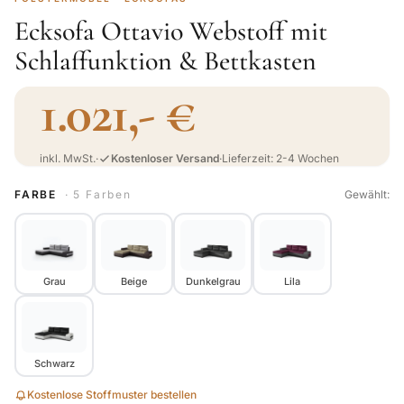
Ecksofa Ottavio Webstoff mit
Schlaffunktion & Bettkasten
1.021,- €
inkl. MwSt.
·
Kostenloser Versand
·
Lieferzeit: 2-4 Wochen
FARBE
· 5 Farben
Gewählt:
Grau
Beige
Dunkelgrau
Lila
Schwarz
Kostenlose Stoffmuster bestellen