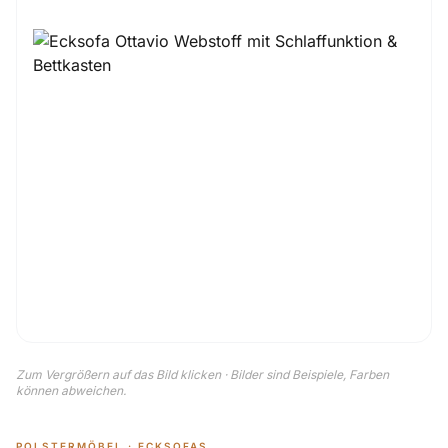
Zum Vergrößern auf das Bild klicken · Bilder sind Beispiele, Farben
können abweichen.
POLSTERMÖBEL · ECKSOFAS