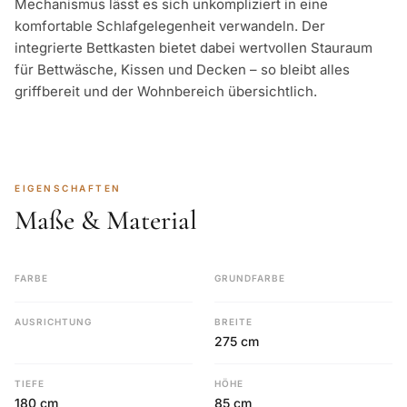
Mechanismus lässt es sich unkompliziert in eine
komfortable Schlafgelegenheit verwandeln. Der
integrierte Bettkasten bietet dabei wertvollen Stauraum
für Bettwäsche, Kissen und Decken – so bleibt alles
griffbereit und der Wohnbereich übersichtlich.
EIGENSCHAFTEN
Maße & Material
FARBE
GRUNDFARBE
AUSRICHTUNG
BREITE
275 cm
TIEFE
HÖHE
180 cm
85 cm