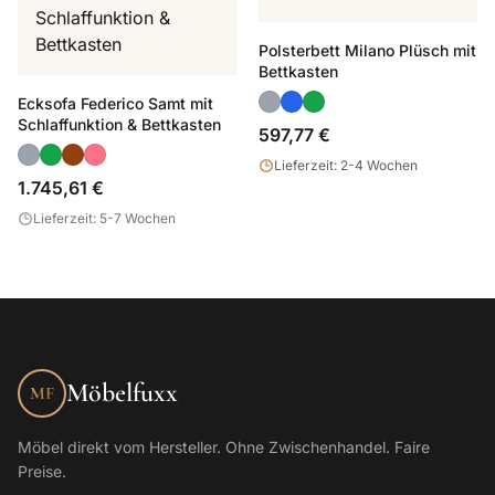
Polsterbett Milano Plüsch mit
Bettkasten
Ecksofa Federico Samt mit
Schlaffunktion & Bettkasten
597,77 €
Lieferzeit: 2-4 Wochen
1.745,61 €
Lieferzeit: 5-7 Wochen
Möbelfuxx
MF
Möbel direkt vom Hersteller. Ohne Zwischenhandel. Faire
Preise.