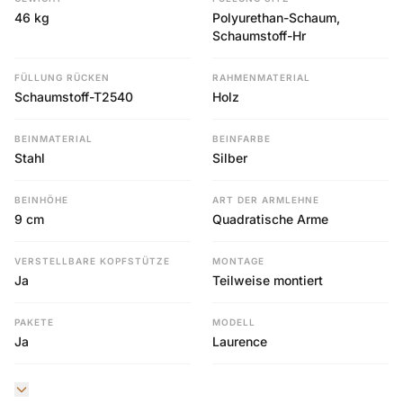
46 kg
Polyurethan-Schaum,
Schaumstoff-Hr
FÜLLUNG RÜCKEN
RAHMENMATERIAL
Schaumstoff-T2540
Holz
BEINMATERIAL
BEINFARBE
Stahl
Silber
BEINHÖHE
ART DER ARMLEHNE
9 cm
Quadratische Arme
VERSTELLBARE KOPFSTÜTZE
MONTAGE
Ja
Teilweise montiert
PAKETE
MODELL
Ja
Laurence