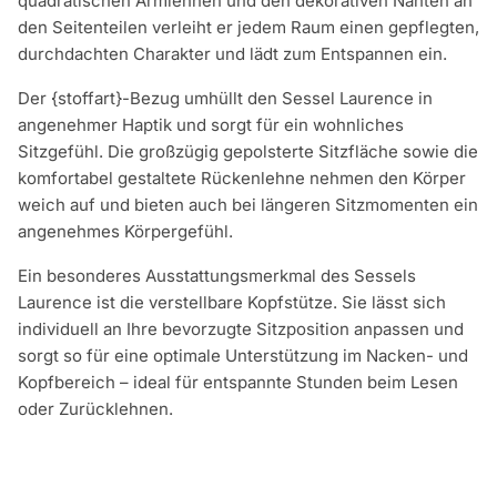
quadratischen Armlehnen und den dekorativen Nähten an
den Seitenteilen verleiht er jedem Raum einen gepflegten,
durchdachten Charakter und lädt zum Entspannen ein.
Der {stoffart}-Bezug umhüllt den Sessel Laurence in
angenehmer Haptik und sorgt für ein wohnliches
Sitzgefühl. Die großzügig gepolsterte Sitzfläche sowie die
komfortabel gestaltete Rückenlehne nehmen den Körper
weich auf und bieten auch bei längeren Sitzmomenten ein
angenehmes Körpergefühl.
Ein besonderes Ausstattungsmerkmal des Sessels
Laurence ist die verstellbare Kopfstütze. Sie lässt sich
individuell an Ihre bevorzugte Sitzposition anpassen und
sorgt so für eine optimale Unterstützung im Nacken- und
Kopfbereich – ideal für entspannte Stunden beim Lesen
oder Zurücklehnen.