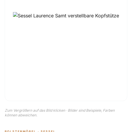
Zum Vergrößern auf das Bild klicken · Bilder sind Beispiele, Farben
können abweichen.
POLSTERMÖBEL · SESSEL