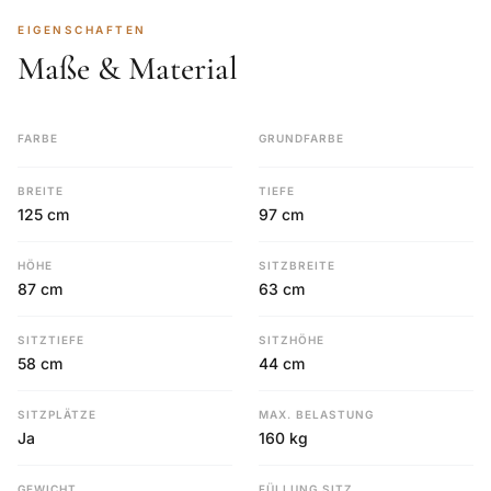
EIGENSCHAFTEN
Maße & Material
FARBE
GRUNDFARBE
BREITE
TIEFE
125 cm
97 cm
HÖHE
SITZBREITE
87 cm
63 cm
SITZTIEFE
SITZHÖHE
58 cm
44 cm
SITZPLÄTZE
MAX. BELASTUNG
Ja
160 kg
GEWICHT
FÜLLUNG SITZ