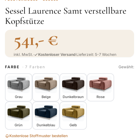
Sessel Laurence Samt verstellbare
Kopfstütze
541,- €
inkl. MwSt.
·
Kostenloser Versand
·
Lieferzeit: 5-7 Wochen
FARBE
· 7 Farben
Gewählt:
Grau
Beige
Dunkelbraun
Rose
Grün
Dunkelblau
Gelb
Kostenlose Stoffmuster bestellen