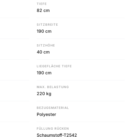
TIEFE
82 cm
SITZBREITE
190 cm
SITZHÖHE
40 cm
LIEGEFLÄCHE TIEFE
190 cm
MAX. BELASTUNG
220 kg
BEZUGSMATERIAL
Polyester
FÜLLUNG RÜCKEN
Schaumstoff-T2542