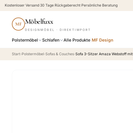
Kostenloser Versand
·
30 Tage Rückgaberecht
·
Persönliche Beratung
Möbelfuxx
MF
DESIGNMÖBEL · DIREKTIMPORT
Polstermöbel
Schlafen
Alle Produkte
|
MF Design
Start
›
Polstermöbel
›
Sofas & Couches
›
Sofa 3-Sitzer Amaza Webstoff mit