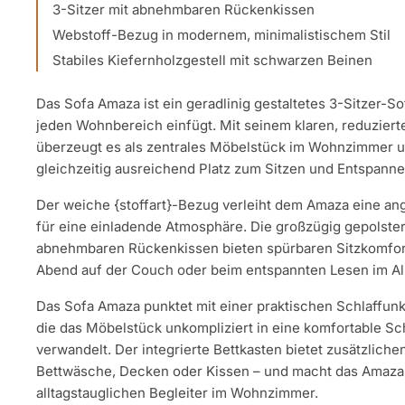
3-Sitzer mit abnehmbaren Rückenkissen
Webstoff-Bezug in modernem, minimalistischem Stil
Stabiles Kiefernholzgestell mit schwarzen Beinen
Das Sofa Amaza ist ein geradlinig gestaltetes 3-Sitzer-So
jeden Wohnbereich einfügt. Mit seinem klaren, reduzier
überzeugt es als zentrales Möbelstück im Wohnzimmer u
gleichzeitig ausreichend Platz zum Sitzen und Entspanne
Der weiche {stoffart}-Bezug verleiht dem Amaza eine a
für eine einladende Atmosphäre. Die großzügig gepolster
abnehmbaren Rückenkissen bieten spürbaren Sitzkomfor
Abend auf der Couch oder beim entspannten Lesen im All
Das Sofa Amaza punktet mit einer praktischen Schlaffu
die das Möbelstück unkompliziert in eine komfortable Sc
verwandelt. Der integrierte Bettkasten bietet zusätzliche
Bettwäsche, Decken oder Kissen – und macht das Amaza
alltagstauglichen Begleiter im Wohnzimmer.