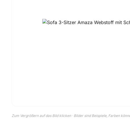
Zum Vergrößern auf das Bild klicken · Bilder sind Beispiele, Farben kön