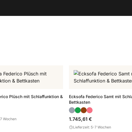
rico Plüsch mit Schlaffunktion &
Ecksofa Federico Samt mit Schla
Bettkasten
1.745,61 €
5-7 Wochen
Lieferzeit: 5-7 Wochen