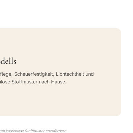
dells
flege, Scheuerfestigkeit, Lichtechtheit und
nlose Stoffmuster nach Hause.
rab kostenlose Stoffmuster anzufordern.