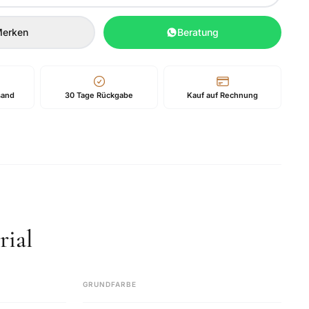
erken
Beratung
sand
30 Tage Rückgabe
Kauf auf Rechnung
ial
GRUNDFARBE