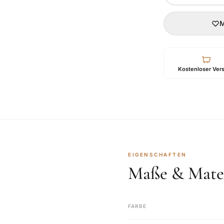
M
Kostenloser Ver
EIGENSCHAFTEN
Maße & Mater
FARBE