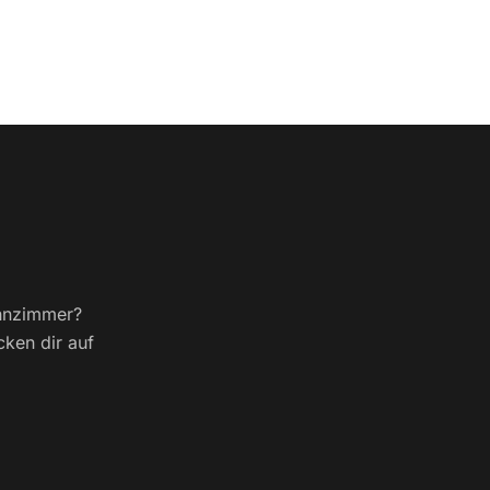
ohnzimmer?
cken dir auf