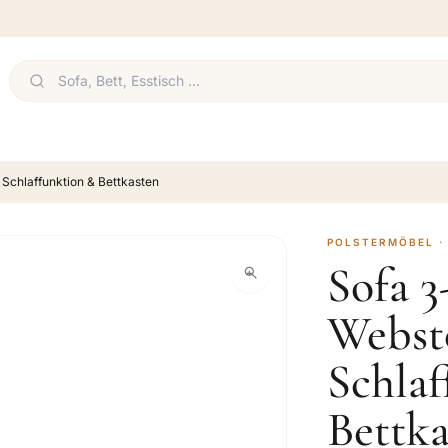
 Schlaffunktion & Bettkasten
POLSTERMÖBEL ·
Sofa 3
Webst
Schla
Bettka