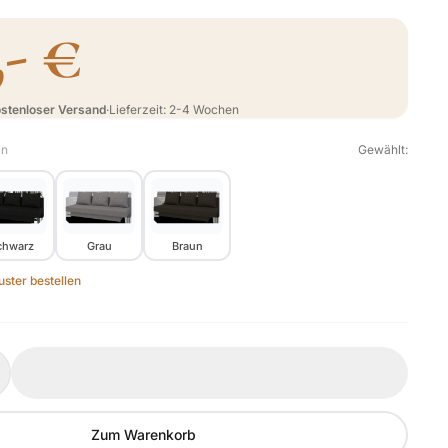
,- €
stenloser Versand
·
Lieferzeit: 2-4 Wochen
en
Gewählt:
chwarz
Grau
Braun
ster bestellen
Zum Warenkorb