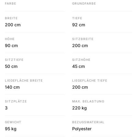
FARBE
GRUNDFARBE
BREITE
TIEFE
200 cm
92 cm
HÖHE
SITZBREITE
90 cm
200 cm
SITZTIEFE
SITZHÖHE
50 cm
45 cm
LIEGEFLÄCHE BREITE
LIEGEFLÄCHE TIEFE
140 cm
200 cm
SITZPLÄTZE
MAX. BELASTUNG
3
220 kg
GEWICHT
BEZUGSMATERIAL
95 kg
Polyester