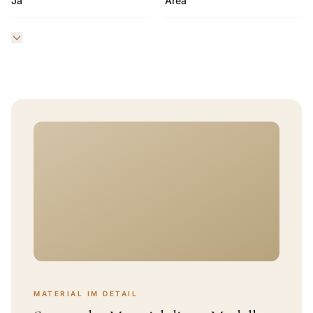
Ja
Area
MATERIAL IM DETAIL