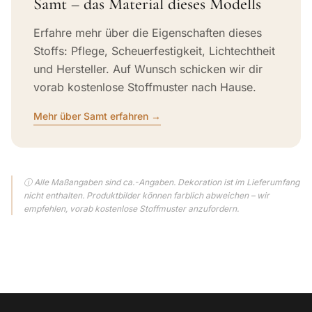
Samt – das Material dieses Modells
Erfahre mehr über die Eigenschaften dieses
Stoffs: Pflege, Scheuerfestigkeit, Lichtechtheit
und Hersteller. Auf Wunsch schicken wir dir
vorab kostenlose Stoffmuster nach Hause.
Mehr über Samt erfahren →
ⓘ Alle Maßangaben sind ca.-Angaben. Dekoration ist im Lieferumfang
nicht enthalten. Produktbilder können farblich abweichen – wir
empfehlen, vorab kostenlose Stoffmuster anzufordern.