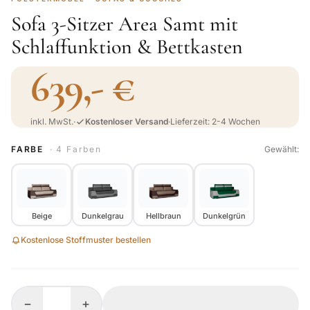
Sofa 3-Sitzer Area Samt mit
Schlaffunktion & Bettkasten
639,- €
inkl. MwSt.
·
Kostenloser Versand
·
Lieferzeit: 2-4 Wochen
FARBE
· 4 Farben
Gewählt:
Beige
Dunkelgrau
Hellbraun
Dunkelgrün
Kostenlose Stoffmuster bestellen
−
+