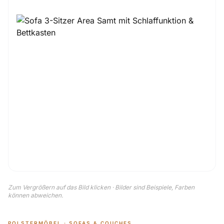
Zum Vergrößern auf das Bild klicken · Bilder sind Beispiele, Farben
können abweichen.
POLSTERMÖBEL · SOFAS & COUCHES