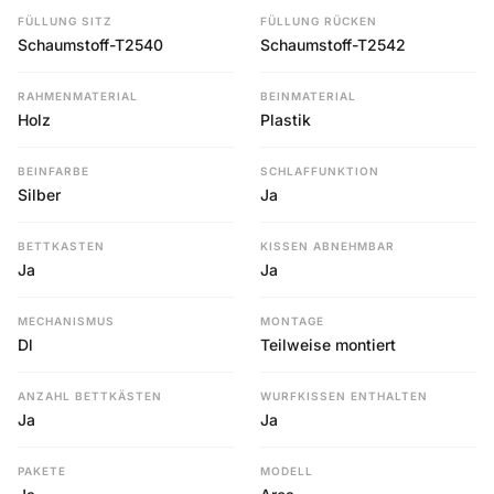
FÜLLUNG SITZ
FÜLLUNG RÜCKEN
Schaumstoff-T2540
Schaumstoff-T2542
RAHMENMATERIAL
BEINMATERIAL
Holz
Plastik
BEINFARBE
SCHLAFFUNKTION
Silber
Ja
BETTKASTEN
KISSEN ABNEHMBAR
Ja
Ja
MECHANISMUS
MONTAGE
Dl
Teilweise montiert
ANZAHL BETTKÄSTEN
WURFKISSEN ENTHALTEN
Ja
Ja
PAKETE
MODELL