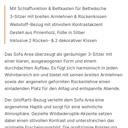
Mit Schlaffunktion & Bettkasten für Bettwäsche
3-Sitzer mit breiten Armlehnen & Rückenkissen
Webstoff-Bezug mit stilvollem Kontrastakzent
Gestell aus Pinienholz, Füße in Silber
Inklusive 2 Rücken- & 2 dekorativer Kissen
Das Sofa Area überzeugt als geräumiger 3-Sitzer mit
einer klaren, ausgewogenen Form und einem
durchdachten Aufbau. Es fügt sich harmonisch in jeden
Wohnbereich ein und bietet mit seinen breiten Armlehnen
sowie der angenehm geformten Rückenlehne einen
einladenden Platz für den Alltag und entspannte Abende.
Der {stoffart}-Bezug verleiht dem Sofa Area eine
angenehme Haptik und sorgt für eine wohnliche
Atmosphäre. Gezielte Wildlederoptik-Akzente setzen
dabei einen stilvollen Kontrast und unterstreichen das
originelle Erscheinungsbild. Die großzügige Polsterung