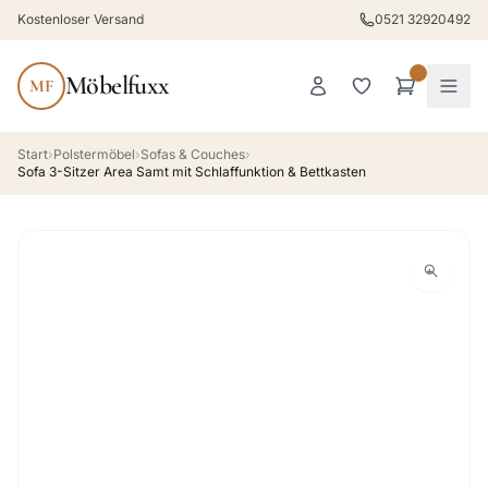
Kostenloser Versand
0521 32920492
Möbelfuxx
MF
Start
›
Polstermöbel
›
Sofas & Couches
›
Sofa 3-Sitzer Area Samt mit Schlaffunktion & Bettkasten