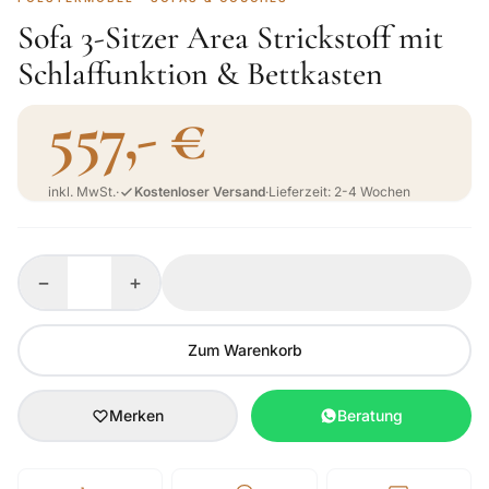
Sofa 3-Sitzer Area Strickstoff mit
Schlaffunktion & Bettkasten
557,- €
inkl. MwSt.
·
Kostenloser Versand
·
Lieferzeit: 2-4 Wochen
−
+
Zum Warenkorb
Merken
Beratung