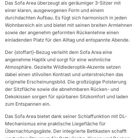
Das Sofa Area überzeugt als geräumiger 3-Sitzer mit
einer klaren, ausgewogenen Form und einem
durchdachten Aufbau. Es fügt sich harmonisch in jeden
Wohnbereich ein und bietet mit seinen breiten Armlehnen
sowie der angenehm geformten Rückenlehne einen
einladenden Platz für den Alltag und entspannte Abende.
Der {stoffart}-Bezug verleiht dem Sofa Area eine
angenehme Haptik und sorgt für eine wohnliche
Atmosphäre. Gezielte Wildlederoptik-Akzente setzen
dabei einen stilvollen Kontrast und unterstreichen das
originelle Erscheinungsbild. Die großzügige Polsterung
der Sitzfläche sowie die abnehmbaren Rücken- und
Dekokissen sorgen für spürbaren Sitzkomfort und laden
zum Entspannen ein.
Das Sofa Area bietet dank seiner Schlaffunktion mit DL-
Mechanismus eine praktische Liegefläche für
Übernachtungsgäste. Der integrierte Bettkasten schafft