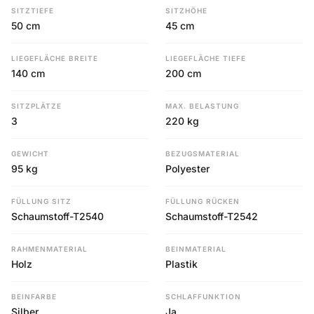
SITZTIEFE
SITZHÖHE
50 cm
45 cm
LIEGEFLÄCHE BREITE
LIEGEFLÄCHE TIEFE
140 cm
200 cm
SITZPLÄTZE
MAX. BELASTUNG
3
220 kg
GEWICHT
BEZUGSMATERIAL
95 kg
Polyester
FÜLLUNG SITZ
FÜLLUNG RÜCKEN
Schaumstoff-T2540
Schaumstoff-T2542
RAHMENMATERIAL
BEINMATERIAL
Holz
Plastik
BEINFARBE
SCHLAFFUNKTION
Silber
Ja