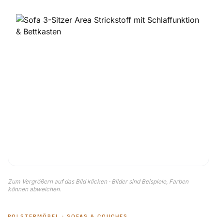
Zum Vergrößern auf das Bild klicken · Bilder sind Beispiele, Farben
können abweichen.
POLSTERMÖBEL · SOFAS & COUCHES