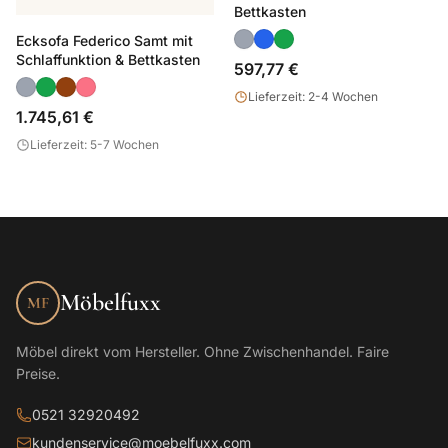
Bettkasten
Ecksofa Federico Samt mit
Schlaffunktion & Bettkasten
597,77 €
Lieferzeit: 2-4 Wochen
1.745,61 €
Lieferzeit: 5-7 Wochen
Möbelfuxx
MF
Möbel direkt vom Hersteller. Ohne Zwischenhandel. Faire
Preise.
0521 32920492
kundenservice@moebelfuxx.com