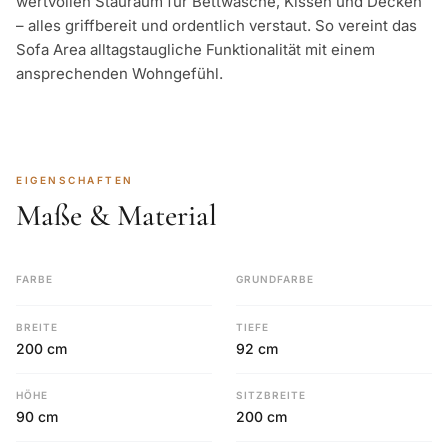
wertvollen Stauraum für Bettwäsche, Kissen und Decken
– alles griffbereit und ordentlich verstaut. So vereint das
Sofa Area alltagstaugliche Funktionalität mit einem
ansprechenden Wohngefühl.
EIGENSCHAFTEN
Maße & Material
FARBE
GRUNDFARBE
BREITE
TIEFE
200 cm
92 cm
HÖHE
SITZBREITE
90 cm
200 cm