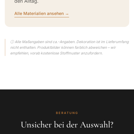
den Alltag.
Alle Materialien ansehen →
ⓘ Alle Maßangaben sind ca.-Angaben. Dekoration ist im Lieferumfang
nicht enthalten. Produktbilder können farblich abweichen – wir
empfehlen, vorab kostenlose Stoffmuster anzufordern.
BERATUNG
Unsicher bei der Auswahl?