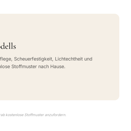
dells
flege, Scheuerfestigkeit, Lichtechtheit und
nlose Stoffmuster nach Hause.
rab kostenlose Stoffmuster anzufordern.