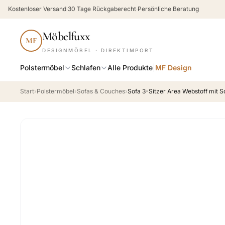
Kostenloser Versand
·
30 Tage Rückgaberecht
·
Persönliche Beratung
Möbelfuxx
MF
DESIGNMÖBEL · DIREKTIMPORT
Polstermöbel
Schlafen
Alle Produkte
|
MF Design
Start
›
Polstermöbel
›
Sofas & Couches
›
Sofa 3-Sitzer Area Webstoff mit S