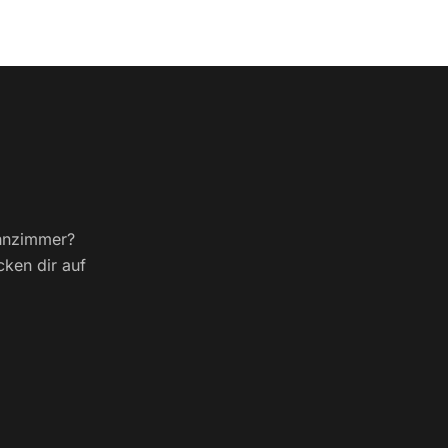
ohnzimmer?
cken dir auf