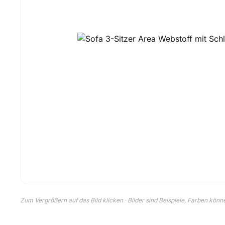
Zum Vergrößern auf das Bild klicken · Bilder sind Beispiele, Farben kön