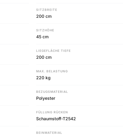
SITZBREITE
200 cm
SITZHÖHE
45 cm
LIEGEFLÄCHE TIEFE
200 cm
MAX. BELASTUNG
220 kg
BEZUGSMATERIAL
Polyester
FÜLLUNG RÜCKEN
Schaumstoff-T2542
BEINMATERIAL