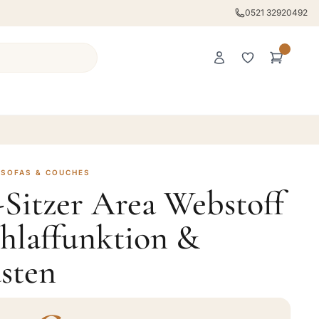
0521 32920492
 SOFAS & COUCHES
-Sitzer Area Webstoff
hlaffunktion &
sten