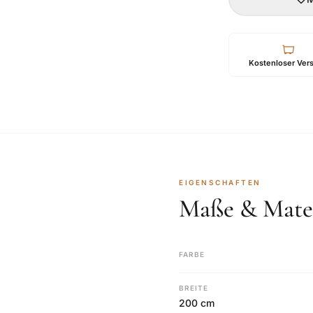
Kostenloser Ver
EIGENSCHAFTEN
Maße & Mater
FARBE
BREITE
200 cm