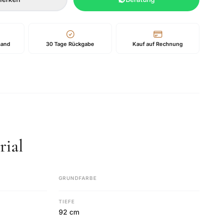
sand
30 Tage Rückgabe
Kauf auf Rechnung
ial
GRUNDFARBE
TIEFE
92 cm