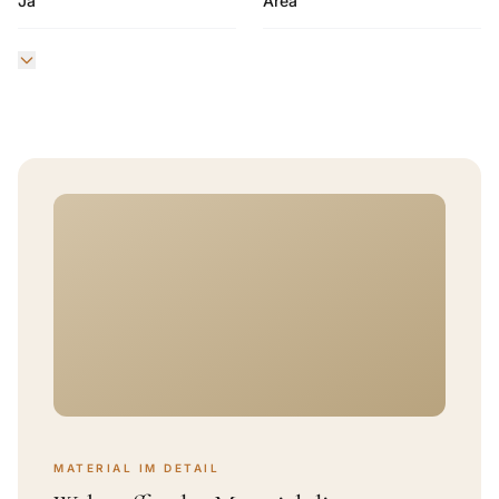
Ja
Area
MATERIAL IM DETAIL