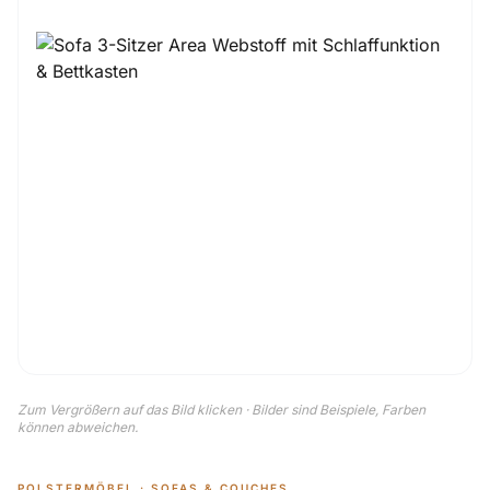
Zum Vergrößern auf das Bild klicken · Bilder sind Beispiele, Farben
können abweichen.
POLSTERMÖBEL · SOFAS & COUCHES