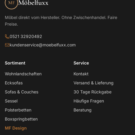
Möbelfuxx
MF
Möbel direkt vom Hersteller. Ohne Zwischenhandel. Faire
Preise.
0521 32920492
kundenservice@moebelfuxx.com
Sortiment
Service
Wohnlandschaften
Kontakt
Ecksofas
Versand & Lieferung
Sofas & Couches
30 Tage Rückgabe
Sessel
Häufige Fragen
Polsterbetten
Beratung
Boxspringbetten
MF Design