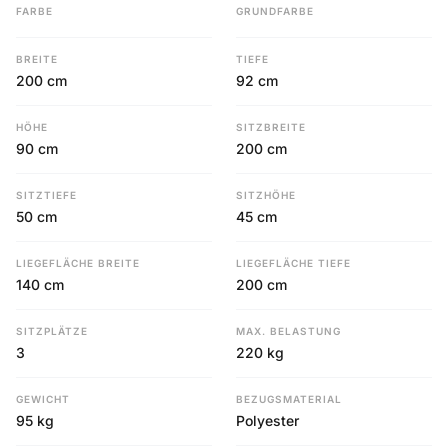
FARBE
GRUNDFARBE
BREITE
TIEFE
200 cm
92 cm
HÖHE
SITZBREITE
90 cm
200 cm
SITZTIEFE
SITZHÖHE
50 cm
45 cm
LIEGEFLÄCHE BREITE
LIEGEFLÄCHE TIEFE
140 cm
200 cm
SITZPLÄTZE
MAX. BELASTUNG
3
220 kg
GEWICHT
BEZUGSMATERIAL
95 kg
Polyester