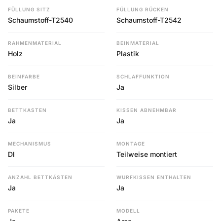
FÜLLUNG SITZ
FÜLLUNG RÜCKEN
Schaumstoff-T2540
Schaumstoff-T2542
RAHMENMATERIAL
BEINMATERIAL
Holz
Plastik
BEINFARBE
SCHLAFFUNKTION
Silber
Ja
BETTKASTEN
KISSEN ABNEHMBAR
Ja
Ja
MECHANISMUS
MONTAGE
Dl
Teilweise montiert
ANZAHL BETTKÄSTEN
WURFKISSEN ENTHALTEN
Ja
Ja
PAKETE
MODELL