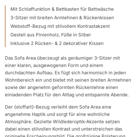
Mit Schlaffunktion & Bettkasten für Bettwäsche
3-Sitzer mit breiten Armlehnen & Rückenkissen
Webstoff-Bezug mit stilvollem Kontrastakzent
Gestell aus Pinienholz, Füße in Silber
Inklusive 2 Rücken- & 2 dekorativer Kissen
Das Sofa Area überzeugt als geräumiger 3-Sitzer mit
einer klaren, ausgewogenen Form und einem
durchdachten Aufbau. Es fügt sich harmonisch in jeden
Wohnbereich ein und bietet mit seinen breiten Armlehnen
sowie der angenehm geformten Rückenlehne einen
einladenden Platz für den Alltag und entspannte Abende.
Der {stoffart}-Bezug verleiht dem Sofa Area eine
angenehme Haptik und sorgt für eine wohnliche
Atmosphäre. Gezielte Wildlederoptik-Akzente setzen
dabei einen stilvollen Kontrast und unterstreichen das
originelle Erscheinungsbild. Die großzügige Polsterung