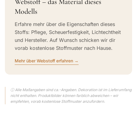
Webstoff – das Material dieses
Modells
Erfahre mehr über die Eigenschaften dieses
Stoffs: Pflege, Scheuerfestigkeit, Lichtechtheit
und Hersteller. Auf Wunsch schicken wir dir
vorab kostenlose Stoffmuster nach Hause.
Mehr über Webstoff erfahren →
ⓘ Alle Maßangaben sind ca.-Angaben. Dekoration ist im Lieferumfang
nicht enthalten. Produktbilder können farblich abweichen – wir
empfehlen, vorab kostenlose Stoffmuster anzufordern.