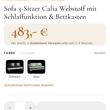
Sofa 3-Sitzer Calia Webstoff mit
Schlaffunktion & Bettkasten
483,- €
inkl. MwSt.
·
Kostenloser Versand
·
Lieferzeit: 2-4 Wochen
FARBE
· 2 Farben
Gewählt:
Schwarz
Grau
Kostenlose Stoffmuster bestellen
−
+