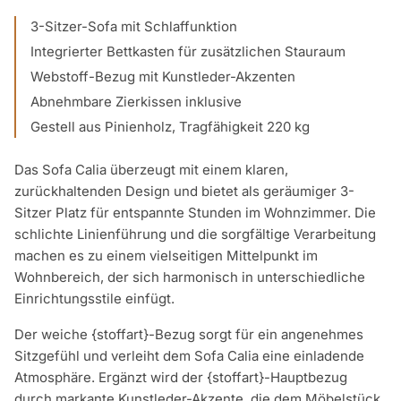
3-Sitzer-Sofa mit Schlaffunktion
Integrierter Bettkasten für zusätzlichen Stauraum
Webstoff-Bezug mit Kunstleder-Akzenten
Abnehmbare Zierkissen inklusive
Gestell aus Pinienholz, Tragfähigkeit 220 kg
Das Sofa Calia überzeugt mit einem klaren,
zurückhaltenden Design und bietet als geräumiger 3-
Sitzer Platz für entspannte Stunden im Wohnzimmer. Die
schlichte Linienführung und die sorgfältige Verarbeitung
machen es zu einem vielseitigen Mittelpunkt im
Wohnbereich, der sich harmonisch in unterschiedliche
Einrichtungsstile einfügt.
Der weiche {stoffart}-Bezug sorgt für ein angenehmes
Sitzgefühl und verleiht dem Sofa Calia eine einladende
Atmosphäre. Ergänzt wird der {stoffart}-Hauptbezug
durch markante Kunstleder-Akzente, die dem Möbelstück