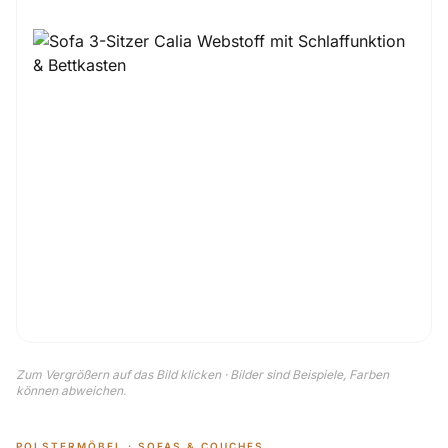
Zum Vergrößern auf das Bild klicken · Bilder sind Beispiele, Farben
können abweichen.
POLSTERMÖBEL · SOFAS & COUCHES