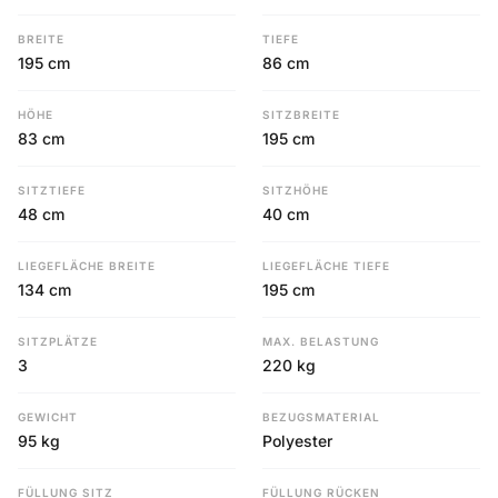
BREITE
TIEFE
195 cm
86 cm
HÖHE
SITZBREITE
83 cm
195 cm
SITZTIEFE
SITZHÖHE
48 cm
40 cm
LIEGEFLÄCHE BREITE
LIEGEFLÄCHE TIEFE
134 cm
195 cm
SITZPLÄTZE
MAX. BELASTUNG
3
220 kg
GEWICHT
BEZUGSMATERIAL
95 kg
Polyester
FÜLLUNG SITZ
FÜLLUNG RÜCKEN