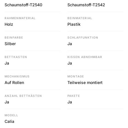
Schaumstoff-T2540
Schaumstoff-T2542
RAHMENMATERIAL
BEINMATERIAL
Holz
Plastik
BEINFARBE
SCHLAFFUNKTION
Silber
Ja
BETTKASTEN
KISSEN ABNEHMBAR
Ja
Ja
MECHANISMUS
MONTAGE
Auf Rollen
Teilweise montiert
ANZAHL BETTKÄSTEN
PAKETE
Ja
Ja
MODELL
Calia