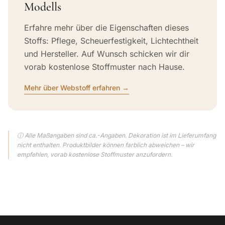
Modells
Erfahre mehr über die Eigenschaften dieses
Stoffs: Pflege, Scheuerfestigkeit, Lichtechtheit
und Hersteller. Auf Wunsch schicken wir dir
vorab kostenlose Stoffmuster nach Hause.
Mehr über Webstoff erfahren →
ⓘ Alle Maßangaben sind ca.-Angaben. Dekoration ist im Lieferumfang
nicht enthalten. Produktbilder können farblich abweichen – wir
empfehlen, vorab kostenlose Stoffmuster anzufordern.