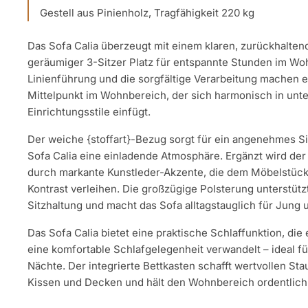
Gestell aus Pinienholz, Tragfähigkeit 220 kg
Das Sofa Calia überzeugt mit einem klaren, zurückhalten
geräumiger 3-Sitzer Platz für entspannte Stunden im Wo
Linienführung und die sorgfältige Verarbeitung machen e
Mittelpunkt im Wohnbereich, der sich harmonisch in unt
Einrichtungsstile einfügt.
Der weiche {stoffart}-Bezug sorgt für ein angenehmes Si
Sofa Calia eine einladende Atmosphäre. Ergänzt wird der
durch markante Kunstleder-Akzente, die dem Möbelstück
Kontrast verleihen. Die großzügige Polsterung unterstütz
Sitzhaltung und macht das Sofa alltagstauglich für Jung u
Das Sofa Calia bietet eine praktische Schlaffunktion, di
eine komfortable Schlafgelegenheit verwandelt – ideal f
Nächte. Der integrierte Bettkasten schafft wertvollen St
Kissen und Decken und hält den Wohnbereich ordentlich