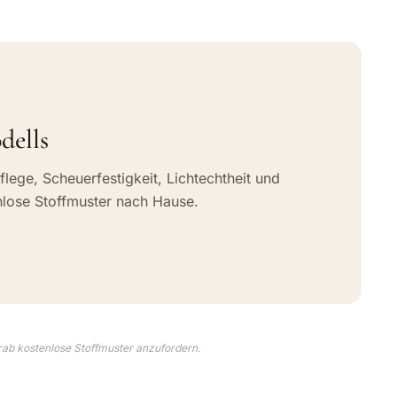
dells
flege, Scheuerfestigkeit, Lichtechtheit und
nlose Stoffmuster nach Hause.
rab kostenlose Stoffmuster anzufordern.