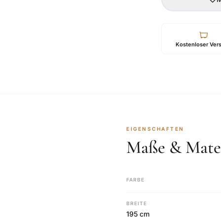
Kostenloser Ver
EIGENSCHAFTEN
Maße & Mater
FARBE
BREITE
195 cm