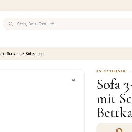
chlaffunktion & Bettkasten
POLSTERMÖBEL ·
Sofa 3
mit Sc
Bettka