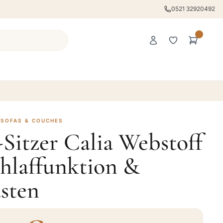
0521 32920492
 SOFAS & COUCHES
-Sitzer Calia Webstoff
hlaffunktion &
sten