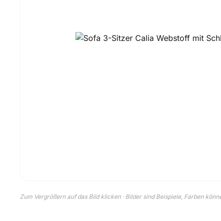
Zum Vergrößern auf das Bild klicken · Bilder sind Beispiele, Farben kön