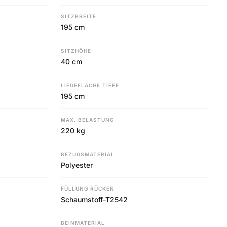
SITZBREITE
195 cm
SITZHÖHE
40 cm
LIEGEFLÄCHE TIEFE
195 cm
MAX. BELASTUNG
220 kg
BEZUGSMATERIAL
Polyester
FÜLLUNG RÜCKEN
Schaumstoff-T2542
BEINMATERIAL