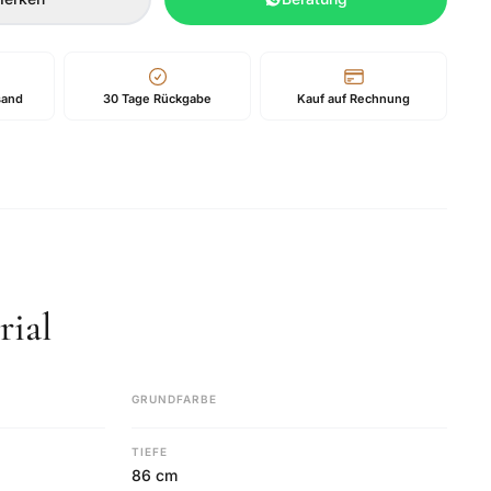
sand
30 Tage Rückgabe
Kauf auf Rechnung
ial
GRUNDFARBE
TIEFE
86 cm