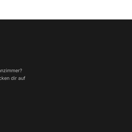
ohnzimmer?
cken dir auf