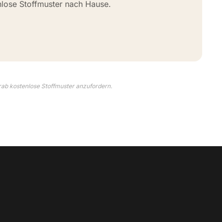
nlose Stoffmuster nach Hause.
rab kostenlose Stoffmuster anzufordern.