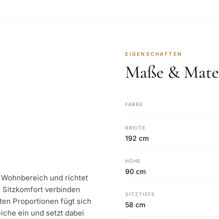
EIGENSCHAFTEN
Maße & Mater
FARBE
BREITE
192 cm
HÖHE
90 cm
n Wohnbereich und richtet
m Sitzkomfort verbinden
SITZTIEFE
ten Proportionen fügt sich
58 cm
che ein und setzt dabei