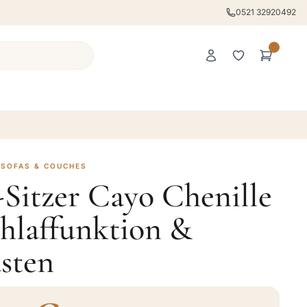
0521 32920492
 SOFAS & COUCHES
-Sitzer Cayo Chenille
hlaffunktion &
sten