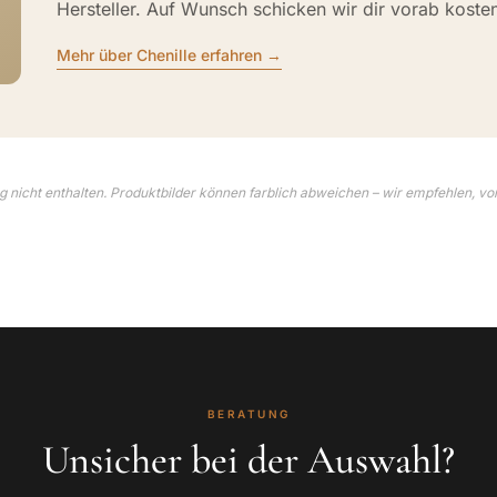
Hersteller. Auf Wunsch schicken wir dir vorab koste
Mehr über Chenille erfahren →
 nicht enthalten. Produktbilder können farblich abweichen – wir empfehlen, vo
BERATUNG
Unsicher bei der Auswahl?