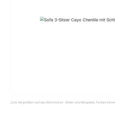
Zum Vergrößern auf das Bild klicken · Bilder sind Beispiele, Farben kön