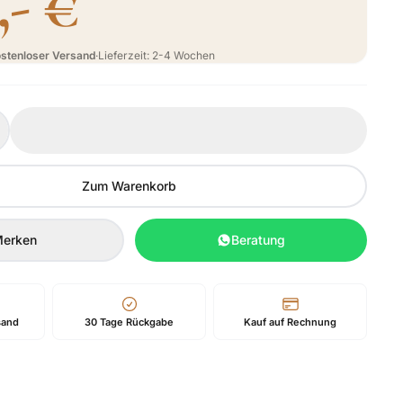
,- €
stenloser Versand
·
Lieferzeit: 2-4 Wochen
Zum Warenkorb
erken
Beratung
sand
30 Tage Rückgabe
Kauf auf Rechnung