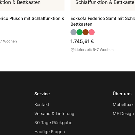
rico Plüsch mit Schlaffunktion &
Ecksofa Federico Samt mit Schla
Bettkasten
1.745,61 €
5-7 Wochen
Lieferzeit: 5-7 Wochen
Service
Über uns
Kontakt
Möbelfuxx
Versand & Lieferung
MF Design
30 Tage Rückgabe
Häufige Fragen