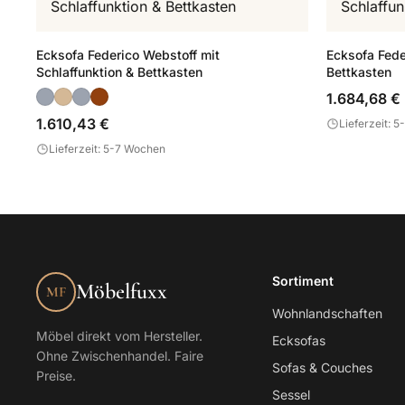
Ecksofa Federico Webstoff mit
Ecksofa Fede
Schlaffunktion & Bettkasten
Bettkasten
1.684,68 €
1.610,43 €
Lieferzeit: 
Lieferzeit: 5-7 Wochen
Sortiment
Möbelfuxx
MF
Wohnlandschaften
Möbel direkt vom Hersteller.
Ecksofas
Ohne Zwischenhandel. Faire
Sofas & Couches
Preise.
Sessel