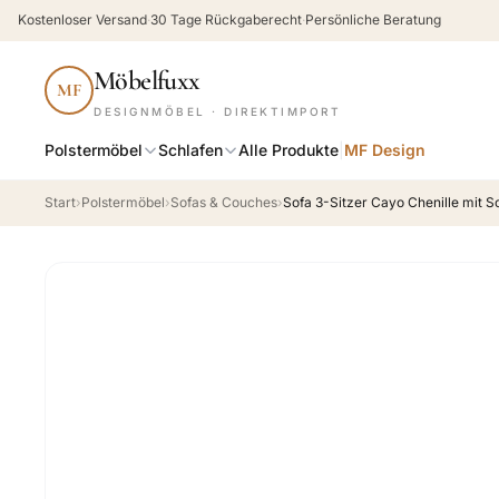
Kostenloser Versand
·
30 Tage Rückgaberecht
·
Persönliche Beratung
Möbelfuxx
MF
DESIGNMÖBEL · DIREKTIMPORT
Polstermöbel
Schlafen
Alle Produkte
|
MF Design
Start
›
Polstermöbel
›
Sofas & Couches
›
Sofa 3-Sitzer Cayo Chenille mit S