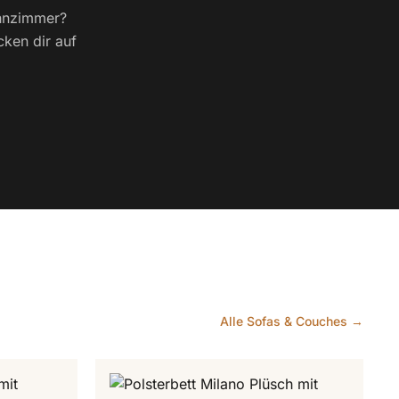
ohnzimmer?
cken dir auf
Alle Sofas & Couches →