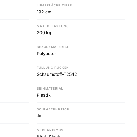
LIEGEFLÄCHE TIEFE
192 cm
MAX. BELASTUNG
200 kg
BEZUGSMATERIAL
Polyester
FÜLLUNG RÜCKEN
Schaumstoff-T2542
BEINMATERIAL
Plastik
SCHLAFFUNKTION
Ja
MECHANISMUS
Klick-Klack