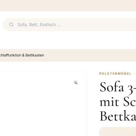
chlaffunktion & Bettkasten
POLSTERMÖBEL ·
Sofa 3
mit Sc
Bettka