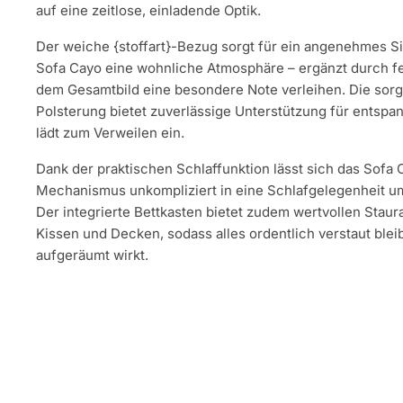
auf eine zeitlose, einladende Optik.
Der weiche {stoffart}-Bezug sorgt für ein angenehmes Si
Sofa Cayo eine wohnliche Atmosphäre – ergänzt durch fe
dem Gesamtbild eine besondere Note verleihen. Die sorg
Polsterung bietet zuverlässige Unterstützung für entspa
lädt zum Verweilen ein.
Dank der praktischen Schlaffunktion lässt sich das Sofa 
Mechanismus unkompliziert in eine Schlafgelegenheit um
Der integrierte Bettkasten bietet zudem wertvollen Stau
Kissen und Decken, sodass alles ordentlich verstaut ble
aufgeräumt wirkt.