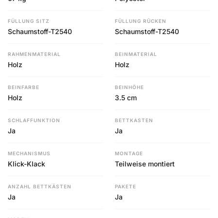
FÜLLUNG SITZ
FÜLLUNG RÜCKEN
Schaumstoff-T2540
Schaumstoff-T2540
RAHMENMATERIAL
BEINMATERIAL
Holz
Holz
BEINFARBE
BEINHÖHE
Holz
3.5 cm
SCHLAFFUNKTION
BETTKASTEN
Ja
Ja
MECHANISMUS
MONTAGE
Klick-Klack
Teilweise montiert
ANZAHL BETTKÄSTEN
PAKETE
Ja
Ja