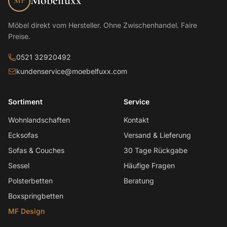
Möbelfuxx
MF
Möbel direkt vom Hersteller. Ohne Zwischenhandel. Faire
Preise.
0521 32920492
kundenservice@moebelfuxx.com
Sortiment
Service
Wohnlandschaften
Kontakt
Ecksofas
Versand & Lieferung
Sofas & Couches
30 Tage Rückgabe
Sessel
Häufige Fragen
Polsterbetten
Beratung
Boxspringbetten
MF Design