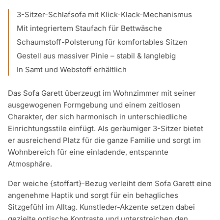
3-Sitzer-Schlafsofa mit Klick-Klack-Mechanismus
Mit integriertem Staufach für Bettwäsche
Schaumstoff-Polsterung für komfortables Sitzen
Gestell aus massiver Pinie – stabil & langlebig
In Samt und Webstoff erhältlich
Das Sofa Garett überzeugt im Wohnzimmer mit seiner
ausgewogenen Formgebung und einem zeitlosen
Charakter, der sich harmonisch in unterschiedliche
Einrichtungsstile einfügt. Als geräumiger 3-Sitzer bietet
er ausreichend Platz für die ganze Familie und sorgt im
Wohnbereich für eine einladende, entspannte
Atmosphäre.
Der weiche {stoffart}-Bezug verleiht dem Sofa Garett eine
angenehme Haptik und sorgt für ein behagliches
Sitzgefühl im Alltag. Kunstleder-Akzente setzen dabei
gezielte optische Kontraste und unterstreichen den