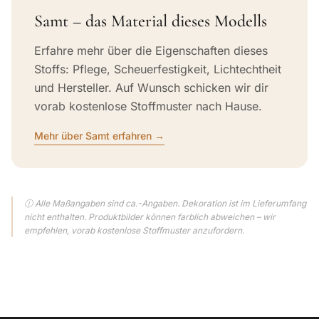
Samt – das Material dieses Modells
Erfahre mehr über die Eigenschaften dieses
Stoffs: Pflege, Scheuerfestigkeit, Lichtechtheit
und Hersteller. Auf Wunsch schicken wir dir
vorab kostenlose Stoffmuster nach Hause.
Mehr über Samt erfahren →
ⓘ Alle Maßangaben sind ca.-Angaben. Dekoration ist im Lieferumfang
nicht enthalten. Produktbilder können farblich abweichen – wir
empfehlen, vorab kostenlose Stoffmuster anzufordern.