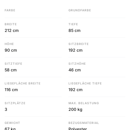
FARBE
GRUNDFARBE
BREITE
TIEFE
212 cm
85 cm
HÖHE
SITZBREITE
90 cm
192 cm
SITZTIEFE
SITZHÖHE
58 cm
46 cm
LIEGEFLÄCHE BREITE
LIEGEFLÄCHE TIEFE
116 cm
192 cm
SITZPLÄTZE
MAX. BELASTUNG
3
200 kg
GEWICHT
BEZUGSMATERIAL
67 kg
Polyester