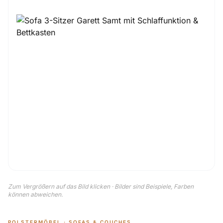
Zum Vergrößern auf das Bild klicken · Bilder sind Beispiele, Farben
können abweichen.
POLSTERMÖBEL · SOFAS & COUCHES