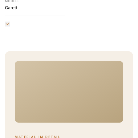
MODELL
Garett
MATERIAL IM DETAIL