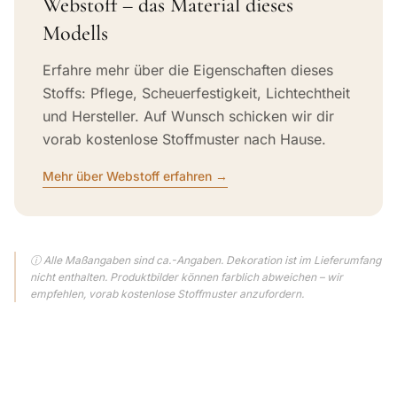
Webstoff – das Material dieses
Modells
Erfahre mehr über die Eigenschaften dieses
Stoffs: Pflege, Scheuerfestigkeit, Lichtechtheit
und Hersteller. Auf Wunsch schicken wir dir
vorab kostenlose Stoffmuster nach Hause.
Mehr über Webstoff erfahren →
ⓘ Alle Maßangaben sind ca.-Angaben. Dekoration ist im Lieferumfang
nicht enthalten. Produktbilder können farblich abweichen – wir
empfehlen, vorab kostenlose Stoffmuster anzufordern.