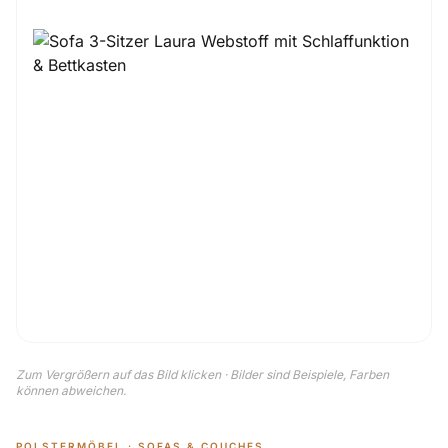
Zum Vergrößern auf das Bild klicken · Bilder sind Beispiele, Farben
können abweichen.
POLSTERMÖBEL · SOFAS & COUCHES