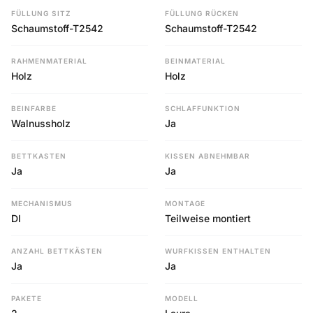
FÜLLUNG SITZ
FÜLLUNG RÜCKEN
Schaumstoff-T2542
Schaumstoff-T2542
RAHMENMATERIAL
BEINMATERIAL
Holz
Holz
BEINFARBE
SCHLAFFUNKTION
Walnussholz
Ja
BETTKASTEN
KISSEN ABNEHMBAR
Ja
Ja
MECHANISMUS
MONTAGE
Dl
Teilweise montiert
ANZAHL BETTKÄSTEN
WURFKISSEN ENTHALTEN
Ja
Ja
PAKETE
MODELL