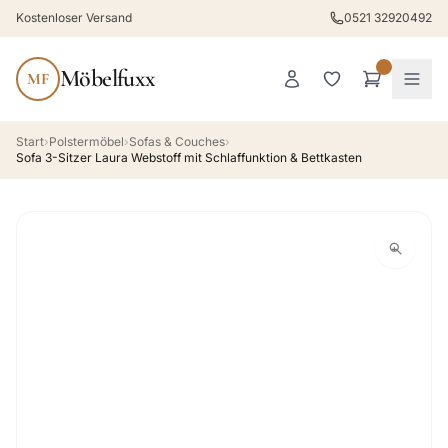
Kostenloser Versand
0521 32920492
Möbelfuxx
MF
Start
›
Polstermöbel
›
Sofas & Couches
›
Sofa 3-Sitzer Laura Webstoff mit Schlaffunktion & Bettkasten