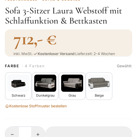
Sofa 3-Sitzer Laura Webstoff mit
Schlaffunktion & Bettkasten
712,- €
inkl. MwSt.
·
Kostenloser Versand
·
Lieferzeit: 2-4 Wochen
FARBE
· 4 Farben
Gewählt:
Schwarz
Dunkelgrau
Grau
Beige
Kostenlose Stoffmuster bestellen
−
+