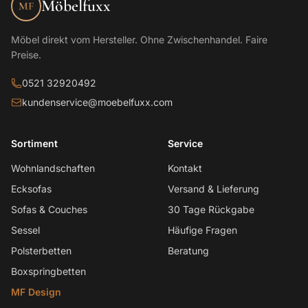
Möbelfuxx
MF
Möbel direkt vom Hersteller. Ohne Zwischenhandel. Faire
Preise.
0521 32920492
kundenservice@moebelfuxx.com
Sortiment
Service
Wohnlandschaften
Kontakt
Ecksofas
Versand & Lieferung
Sofas & Couches
30 Tage Rückgabe
Sessel
Häufige Fragen
Polsterbetten
Beratung
Boxspringbetten
MF Design