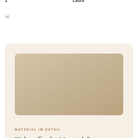
2
Laura
MATERIAL IM DETAIL