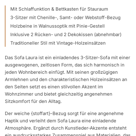
Mit Schlaffunktion & Bettkasten für Stauraum
3-Sitzer mit Chenille-, Samt- oder Webstoff-Bezug
Holzbeine in Walnussoptik mit Pinie-Gestell
Inklusive 2 Rücken- und 2 Dekokissen (abnehmbar)
Traditioneller Stil mit Vintage-Holzeinsätzen
Das Sofa Laura ist ein einladendes 3-Sitzer-Sofa mit einer
ausgewogenen, zeitlosen Form, das sich harmonisch in
jeden Wohnbereich einfügt. Mit seinen großzügigen
Armlehnen und den charakteristischen Holzeinsätzen an
den Seiten setzt es einen stilvollen Akzent im
Wohnzimmer und bietet gleichzeitig angenehmen
Sitzkomfort für den Alltag.
Der weiche {stoffart}-Bezug sorgt für eine angenehme
Haptik und verleiht dem Sofa Laura eine einladende
Atmosphäre. Ergänzt durch Kunstleder-Akzente entsteht
ein ausdrucksstarkes Zusammenspiel aus Materialien, das