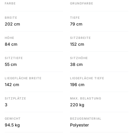
FARBE
GRUNDFARBE
BREITE
TIEFE
202 cm
79 cm
HÖHE
SITZBREITE
84 cm
152 cm
SITZTIEFE
SITZHÖHE
55 cm
38 cm
LIEGEFLÄCHE BREITE
LIEGEFLÄCHE TIEFE
142 cm
196 cm
SITZPLÄTZE
MAX. BELASTUNG
3
220 kg
GEWICHT
BEZUGSMATERIAL
94.5 kg
Polyester