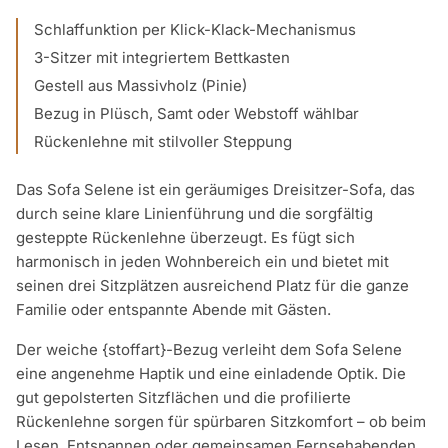
Schlaffunktion per Klick-Klack-Mechanismus
3-Sitzer mit integriertem Bettkasten
Gestell aus Massivholz (Pinie)
Bezug in Plüsch, Samt oder Webstoff wählbar
Rückenlehne mit stilvoller Steppung
Das Sofa Selene ist ein geräumiges Dreisitzer-Sofa, das
durch seine klare Linienführung und die sorgfältig
gesteppte Rückenlehne überzeugt. Es fügt sich
harmonisch in jeden Wohnbereich ein und bietet mit
seinen drei Sitzplätzen ausreichend Platz für die ganze
Familie oder entspannte Abende mit Gästen.
Der weiche {stoffart}-Bezug verleiht dem Sofa Selene
eine angenehme Haptik und eine einladende Optik. Die
gut gepolsterten Sitzflächen und die profilierte
Rückenlehne sorgen für spürbaren Sitzkomfort – ob beim
Lesen, Entspannen oder gemeinsamen Fernsehabenden.