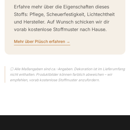
Erfahre mehr über die Eigenschaften dieses
Stoffs: Pflege, Scheuerfestigkeit, Lichtechtheit
und Hersteller. Auf Wunsch schicken wir dir
vorab kostenlose Stoffmuster nach Hause.
Mehr über Plüsch erfahren →
ⓘ Alle Maßangaben sind ca.-Angaben. Dekoration ist im Lieferumfang
nicht enthalten. Produktbilder können farblich abweichen – wir
empfehlen, vorab kostenlose Stoffmuster anzufordern.