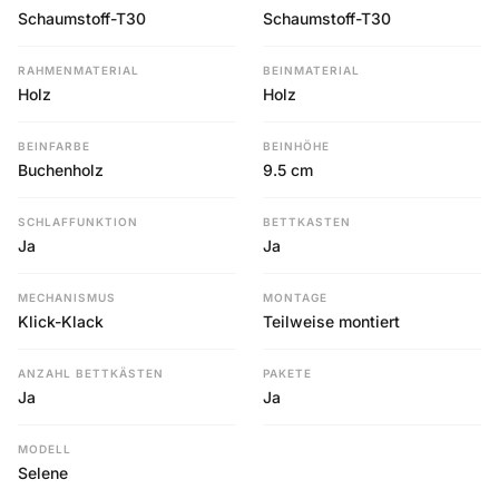
Schaumstoff-T30
Schaumstoff-T30
RAHMENMATERIAL
BEINMATERIAL
Holz
Holz
BEINFARBE
BEINHÖHE
Buchenholz
9.5 cm
SCHLAFFUNKTION
BETTKASTEN
Ja
Ja
MECHANISMUS
MONTAGE
Klick-Klack
Teilweise montiert
ANZAHL BETTKÄSTEN
PAKETE
Ja
Ja
MODELL
Selene