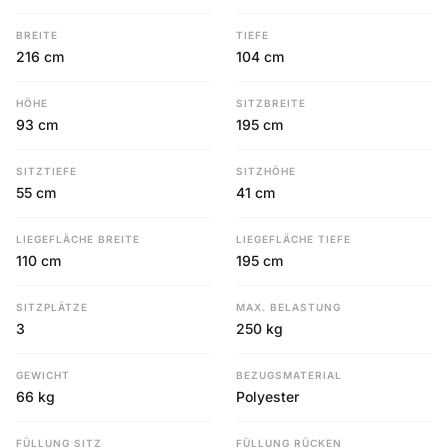
BREITE
TIEFE
216 cm
104 cm
HÖHE
SITZBREITE
93 cm
195 cm
SITZTIEFE
SITZHÖHE
55 cm
41 cm
LIEGEFLÄCHE BREITE
LIEGEFLÄCHE TIEFE
110 cm
195 cm
SITZPLÄTZE
MAX. BELASTUNG
3
250 kg
GEWICHT
BEZUGSMATERIAL
66 kg
Polyester
FÜLLUNG SITZ
FÜLLUNG RÜCKEN