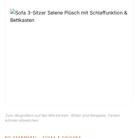
Zum Vergrößern auf das Bild klicken · Bilder sind Beispiele, Farben
können abweichen.
POLSTERMÖBEL · SOFAS & COUCHES