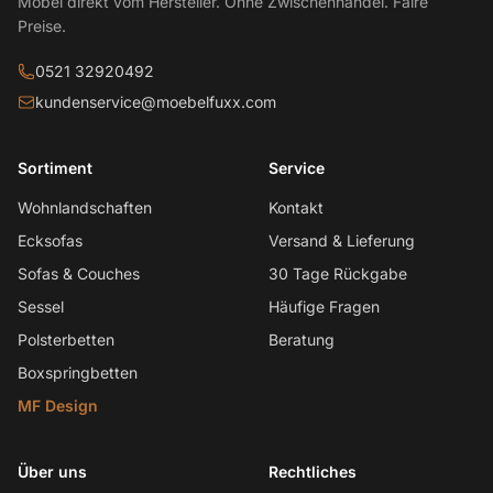
Möbel direkt vom Hersteller. Ohne Zwischenhandel. Faire
Preise.
0521 32920492
kundenservice@moebelfuxx.com
Sortiment
Service
Wohnlandschaften
Kontakt
Ecksofas
Versand & Lieferung
Sofas & Couches
30 Tage Rückgabe
Sessel
Häufige Fragen
Polsterbetten
Beratung
Boxspringbetten
MF Design
Über uns
Rechtliches