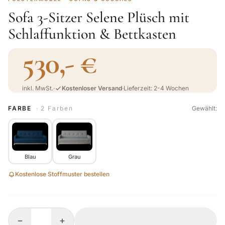
Sofa 3-Sitzer Selene Plüsch mit
Schlaffunktion & Bettkasten
530,- €
inkl. MwSt.
·
Kostenloser Versand
·
Lieferzeit: 2-4 Wochen
FARBE
· 2 Farben
Gewählt:
Blau
Grau
Kostenlose Stoffmuster bestellen
−
+